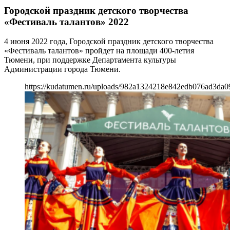
Городской праздник детского творчества
«Фестиваль талантов» 2022
4 июня 2022 года, Городской праздник детского творчества
«Фестиваль талантов» пройдет на площади 400-летия
Тюмени, при поддержке Департамента культуры
Администрации города Тюмени.
https://kudatumen.ru/uploads/982a1324218e842edb076ad3da0