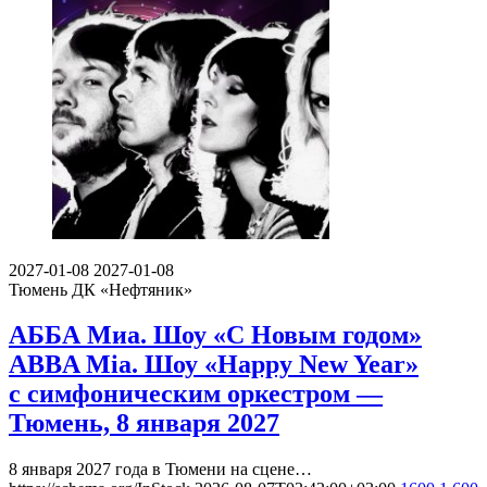
2027-01-08
2027-01-08
Тюмень
ДК «Нефтяник»
АББА Миа. Шоу «С Новым годом»
ABBA Mia. Шоу «Happy New Year»
с симфоническим оркестром —
Тюмень, 8 января 2027
8 января 2027 года в Тюмени на сцене…