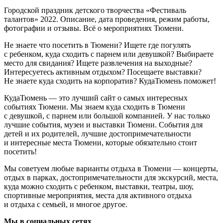
Городской праздник детского творчества «Фестиваль
талантов» 2022. Описание, дата проведения, режим работы,
фотографии и отзывы. Всё о мероприятиях Тюмени.
Не знаете что посетить в Тюмени? Ищете где погулять
с ребенком, куда сходить с парнем или девушкой? Выбираете
место для свидания? Ищете развлечения на выходные?
Интересуетесь активным отдыхом? Посещаете выставки?
Не знаете куда сходить на корпоратив? КудаТюмень поможет!
КудаТюмень — это лучший сайт о самых интересных
событиях Тюмени. Мы знаем куда сходить в Тюмени
с девушкой, с парнем или большой компанией. У нас только
лучшие события, музеи и выставки Тюмени. События для
детей и их родителей, лучшие достопримечательности
и интересные места Тюмени, которые обязательно стоит
посетить!
Мы советуем любые варианты отдыха в Тюмени — концерты,
отдых в парках, достопримечательности для экскурсий, места,
куда можно сходить с ребенком, выставки, театры, шоу,
спортивные мероприятия, места для активного отдыха
и отдыха с семьей, и многое другое.
Мы в социальных сетях