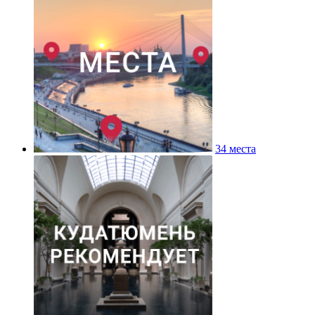
34 места