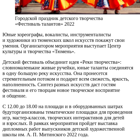
Городской праздник детского творчества
«Фестиваль талантов» 2022
Юные хореографы, вокалисты, инструменталисты
и художники из тюменских школ искусств покажут свои
умения. Организатором мероприятия выступает Центр
культуры и творчества «Тюмень».
Детский фестиваль объединит идея «Реки творчества»:
словномаленькие живые ручейки, юные таланты соединятся
в одну большую реку искусства. Она пронесется
стремительным потоком и подарит всем свежесть, яркость,
наполненность. Синтез разных искусств даст гостям
фестиваля и его творцам новое творческое восприятие
и общение.
С 12.00 до 18.00 на площади и в оборудованных шатрах
будуторганизованы тематические площадки для проведения
игр, мастер-классов, творческих интерактивов для детей
и взрослых. В рамках мероприятия пройдет выставка
дипломных работ выпускников детской художественной
школы им. А. П. Митинского 2022 года.