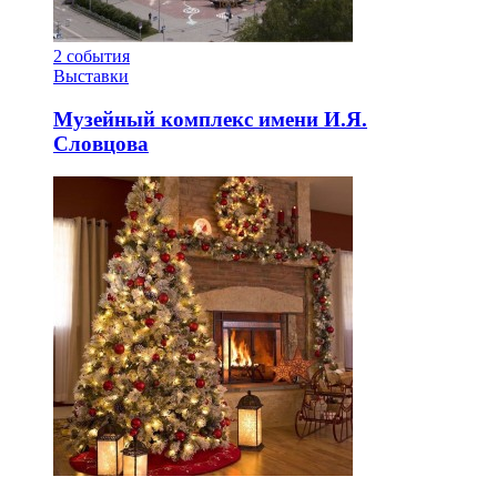
2
события
Выставки
Музейный комплекс имени И.Я.
Словцова