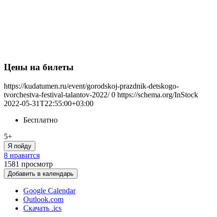
Цены на билеты
https://kudatumen.ru/event/gorodskoj-prazdnik-detskogo-
tvorchestva-festival-talantov-2022/
0
https://schema.org/InStock
2022-05-31T22:55:00+03:00
Бесплатно
5+
Я пойду
8 нравится
1581
просмотр
Добавить в календарь
Google Calendar
Outlook.com
Скачать .ics