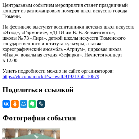
Центральным событием мероприятия станет праздничный
концерт из разножанровых номеров школ искусств города
Тюмени.
На фестивале выступят воспитанники детских школ искусств
«Этюд», «Гармония», «ДШИ им В. В. Знаменского»,
школы № 73 «Лира», деткой школы искусств Тюменского
государственного института культуры, а также
хореографический ансамбль «Атриум», цирковая школа
«Икар», вокальная студия «Зефирки». Начнется концерт
в 12.00.
Узнать подробности можно на сайте организаторов:
https://vk.com/tmnckit?w=wall-91921350_10679
Поделиться ссылкой
Фотографии события