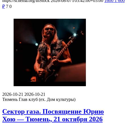
https://schema.org/InStock
2026-08-07T03:42:00+03:00
1600
1 600
₽
7
0
2026-10-21
2026-10-21
Тюмень
Глав клуб (ex. Дом культуры)
Сектор газа. Посвящение Юрию
Хою — Тюмень, 21 октября 2026