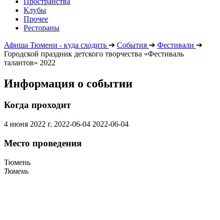
Пространства
Клубы
Прочее
Рестораны
Афиша Тюмени - куда сходить
➔
События
➔
Фестивали
➔
Городской праздник детского творчества «Фестиваль
талантов» 2022
Информация о событии
Когда проходит
4 июня 2022 г.
2022-06-04
2022-06-04
Место проведения
Тюмень
Тюмень