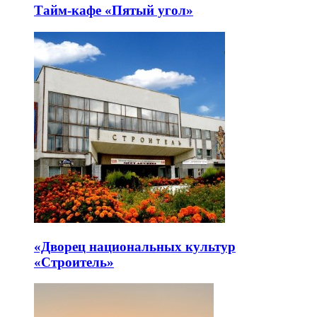
Тайм-кафе «Пятый угол»
«Дворец национальных культур
«Строитель»