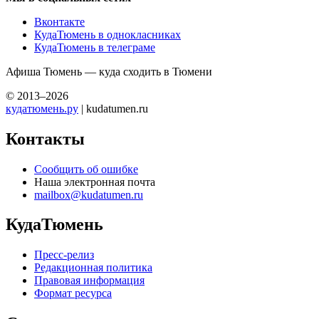
Вконтакте
КудаТюмень в однокласниках
КудаТюмень в телеграме
Афиша Тюмень — куда сходить в Тюмени
© 2013–2026
кудатюмень.ру
| kudatumen.ru
Контакты
Сообщить об ошибке
Наша электронная почта
mailbox@kudatumen.ru
КудаТюмень
Пресс-релиз
Редакционная политика
Правовая информация
Формат ресурса