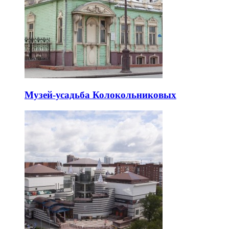
Музей-усадьба Колокольниковых