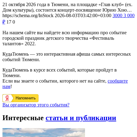
21 октября 2026 года в Тюмени, на площадке «Глав клуб» (ex.
Дом культуры), состоится концерт-посвящение Юрию Хою…
https://schema.org/InStock
2026-08-03T03:42:00+03:00
3000
3 000
₽
17
0
На нашем сайте вы найдете всю информацию про событие
городской праздник детского творчества «Фестиваль
талантов» 2022.
КудаТюмень — это интерактивная афиша самых интересных
событий Тюмени.
КудаТюмень в курсе всех событий, которые пройдут в
Тюмени.
Если вы знаете о событии, которого нет на сайте,
сообщите
нам
!
Напомнить
Вы организатор этого события?
Интересные
статьи и публикации