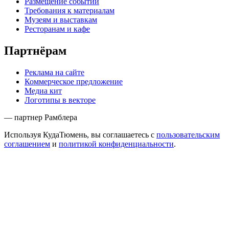
Размещение событий
Требования к материалам
Музеям и выставкам
Ресторанам и кафе
Партнёрам
Реклама на сайте
Коммерческое предложение
Медиа кит
Логотипы в векторе
— партнер Рамблера
Используя КудаТюмень, вы соглашаетесь с
пользовательским
соглашением
и
политикой конфиденциальности
.