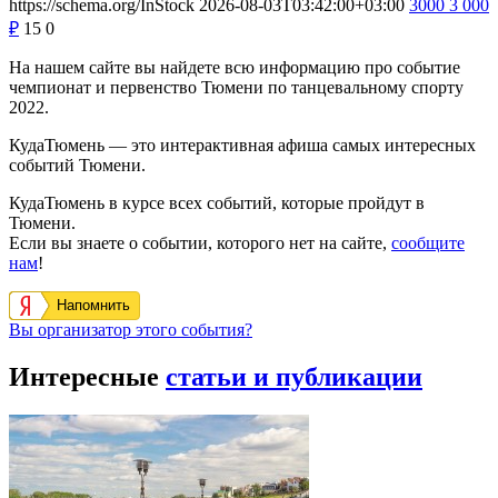
https://schema.org/InStock
2026-08-03T03:42:00+03:00
3000
3 000
₽
15
0
На нашем сайте вы найдете всю информацию про событие
чемпионат и первенство Тюмени по танцевальному спорту
2022.
КудаТюмень — это интерактивная афиша самых интересных
событий Тюмени.
КудаТюмень в курсе всех событий, которые пройдут в
Тюмени.
Если вы знаете о событии, которого нет на сайте,
сообщите
нам
!
Напомнить
Вы организатор этого события?
Интересные
статьи и публикации