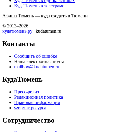
КудаТюмень в однокласниках
КудаТюмень в телеграме
Афиша Тюмень — куда сходить в Тюмени
© 2013–2026
кудатюмень.ру
| kudatumen.ru
Контакты
Сообщить об ошибке
Наша электронная почта
mailbox@kudatumen.ru
КудаТюмень
Пресс-релиз
Редакционная политика
Правовая информация
Формат ресурса
Сотрудничество