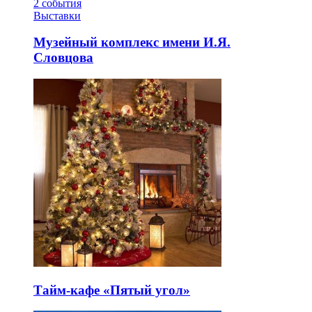
2
события
Выставки
Музейный комплекс имени И.Я.
Словцова
Тайм-кафе «Пятый угол»