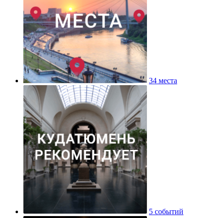
34 места
5 событий