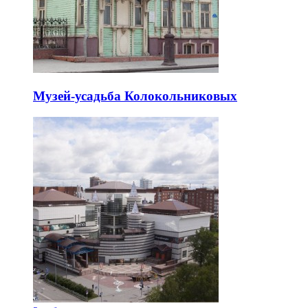
Музей-усадьба Колокольниковых