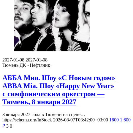
2027-01-08
2027-01-08
Тюмень
ДК «Нефтяник»
АББА Миа. Шоу «С Новым годом»
ABBA Mia. Шоу «Happy New Year»
с симфоническим оркестром —
Тюмень, 8 января 2027
8 января 2027 года в Тюмени на сцене…
https://schema.org/InStock
2026-08-07T03:42:00+03:00
1600
1 600
₽
3
0