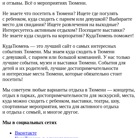
и отзывы. Всё о мероприятиях Тюмени.
Не знаете что посетить в Тюмени? Ищете где погулять
с ребенком, куда сходить с парнем или девушкой? Выбираете
место для свидания? Ищете развлечения на выходные?
Интересуетесь активным отдыхом? Посещаете выставки?
Не знаете куда сходить на корпоратив? КудаТюмень поможет!
КудаТюмень — это лучший сайт о самых интересных
событиях Тюмени. Мы знаем куда сходить в Тюмени
с девушкой, с парнем или большой компанией. У нас только
лучшие события, музеи и выставки Тюмени. События для
детей и их родителей, лучшие достопримечательности
и интересные места Тюмени, которые обязательно стоит
посетить!
Мы советуем любые варианты отдыха в Тюмени — концерты,
отдых в парках, достопримечательности для экскурсий, места,
куда можно сходить с ребенком, выставки, театры, шоу,
спортивные мероприятия, места для активного отдыха
и отдыха с семьей, и многое другое.
Мы в социальных сетях
Вконтакте