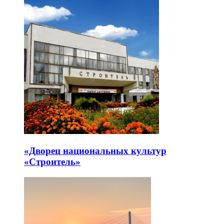
«Дворец национальных культур
«Строитель»