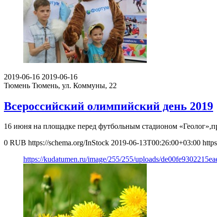
2019-06-16
2019-06-16
Тюмень
Тюмень, ул. Коммуны, 22
Всероссийский олимпийский день 2019
16 июня на площадке перед футбольным стадионом «Геолог»,
0
RUB
https://schema.org/InStock
2019-06-13T00:26:00+03:00
http
https://kudatumen.ru/image/255/255/uploads/de00fe9302215e