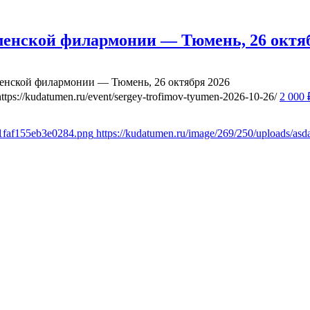
менской филармонии — Тюмень, 26 октяб
енской филармонии — Тюмень, 26 октября 2026
https://kudatumen.ru/event/sergey-trofimov-tyumen-2026-10-26/
2 000
81faf155eb3e0284.png
https://kudatumen.ru/image/269/250/uploads/as