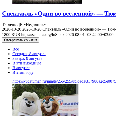
Спектакль «Одни во вселенной» — Тюме
Тюмень
ДК «Нефтяник»
2026-10-20
2026-10-20
Спектакль «Одни во вселенной» — Тюмен
1800
RUB
https://schema.org/InStock
2026-08-01T03:42:00+03:00
Отображать события
Все
Сегодня, 8 августа
Завтра, 9 августа
В эти выходные
В августе
В этом году
https://kudatumen.ru/image/255/255/uploads/317980a2c5e007