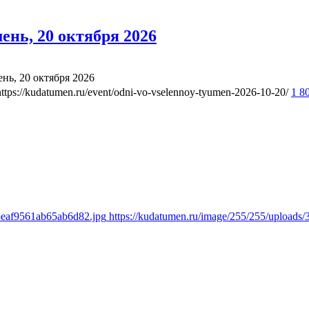
нь, 20 октября 2026
ь, 20 октября 2026
https://kudatumen.ru/event/odni-vo-vselennoy-tyumen-2026-10-20/
1 8
5eaf9561ab65ab6d82.jpg
https://kudatumen.ru/image/255/255/upload