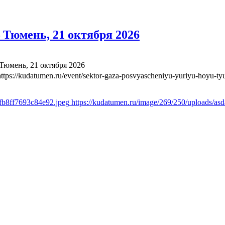
Тюмень, 21 октября 2026
юмень, 21 октября 2026
https://kudatumen.ru/event/sektor-gaza-posvyascheniyu-yuriyu-hoyu-t
afb8ff7693c84e92.jpeg
https://kudatumen.ru/image/269/250/uploads/a