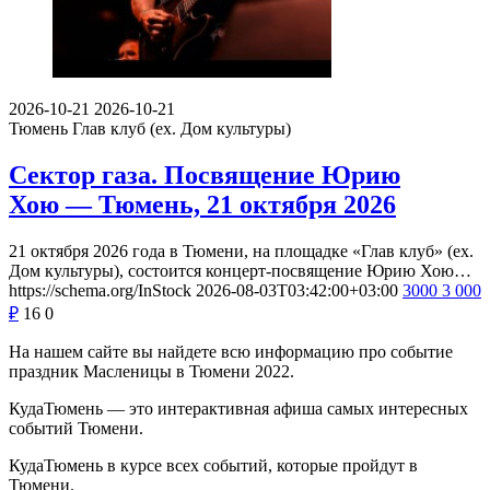
2026-10-21
2026-10-21
Тюмень
Глав клуб (ex. Дом культуры)
Сектор газа. Посвящение Юрию
Хою — Тюмень, 21 октября 2026
21 октября 2026 года в Тюмени, на площадке «Глав клуб» (ex.
Дом культуры), состоится концерт-посвящение Юрию Хою…
https://schema.org/InStock
2026-08-03T03:42:00+03:00
3000
3 000
₽
16
0
На нашем сайте вы найдете всю информацию про событие
праздник Масленицы в Тюмени 2022.
КудаТюмень — это интерактивная афиша самых интересных
событий Тюмени.
КудаТюмень в курсе всех событий, которые пройдут в
Тюмени.