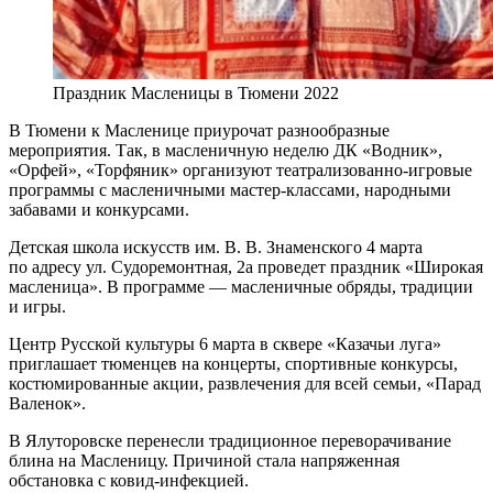
Праздник Масленицы в Тюмени 2022
В Тюмени к Масленице приурочат разнообразные
мероприятия. Так, в масленичную неделю ДК «Водник»,
«Орфей», «Торфяник» организуют театрализованно-игровые
программы с масленичными мастер-классами, народными
забавами и конкурсами.
Детская школа искусств им. В. В. Знаменского 4 марта
по адресу ул. Судоремонтная, 2а проведет праздник «Широкая
масленица». В программе — масленичные обряды, традиции
и игры.
Центр Русской культуры 6 марта в сквере «Казачьи луга»
приглашает тюменцев на концерты, спортивные конкурсы,
костюмированные акции, развлечения для всей семьи, «Парад
Валенок».
В Ялуторовске перенесли традиционное переворачивание
блина на Масленицу. Причиной стала напряженная
обстановка с ковид-инфекцией.