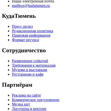
Наша электронная почта
mailbox@kudatumen.ru
КудаТюмень
Пресс-релиз
Редакционная политика
Правовая информация
Формат ресурса
Сотрудничество
Размещение событий
Требования к материалам
Музеям и выставкам
Ресторанам и кафе
Партнёрам
Реклама на сайте
Коммерческое предложение
Медиа кит
Логотипы в векторе