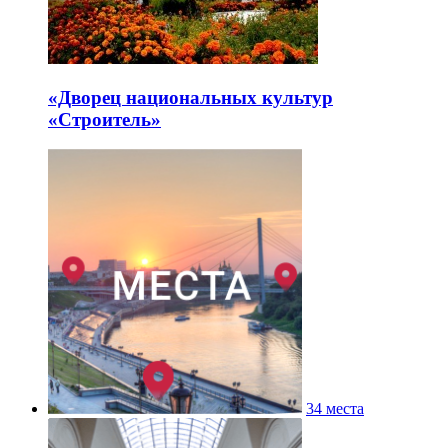
«Дворец национальных культур
«Строитель»
34 места