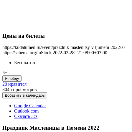
Цены на билеты
https://kudatumen.ru/event/prazdnik-maslenitsy-v-tjumeni-2022/
0
https://schema.org/InStock
2022-02-28T21:08:00+03:00
Бесплатно
5+
Я пойду
20 нравится
3045
просмотров
Добавить в календарь
Google Calendar
Outlook.com
Скачать .ics
Праздник Масленицы в Тюмени 2022