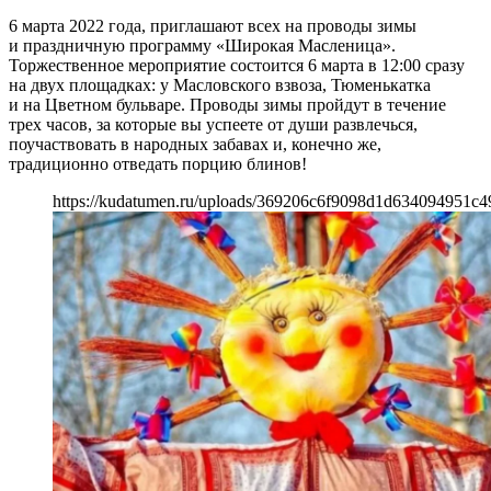
6 марта 2022 года, приглашают всех на проводы зимы
и праздничную программу «Широкая Масленица».
Торжественное мероприятие состоится 6 марта в 12:00 сразу
на двух площадках: у Масловского взвоза, Тюменькатка
и на Цветном бульваре. Проводы зимы пройдут в течение
трех часов, за которые вы успеете от души развлечься,
поучаствовать в народных забавах и, конечно же,
традиционно отведать порцию блинов!
https://kudatumen.ru/uploads/369206c6f9098d1d634094951c