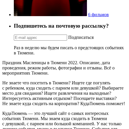
6 фильмов
Подпишетесь на почтовую рассылку?
Подписаться
Раз в неделю мы будем писать о предстоящих событиях
в Тюмени.
Праздник Масленицы в Тюмени 2022. Описание, дата
проведения, режим работы, фотографии и отзывы. Всё о
мероприятиях Тюмени.
Не знаете что посетить в Тюмени? Ищете где погулять
с ребенком, куда сходить с парнем или девушкой? Выбираете
место для свидания? Ищете развлечения на выходные?
Интересуетесь активным отдыхом? Посещаете выставки?
Не знаете куда сходить на корпоратив? КудаТюмень поможет!
КудаТюмень — это лучший сайт о самых интересных
событиях Тюмени. Мы знаем куда сходить в Тюмени
с девушкой, с парнем или большой компанией. У нас только
лучшие события, музеи и выставки Тюмени. События для