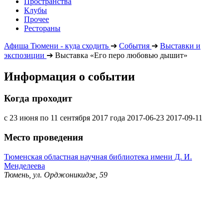
Пространства
Клубы
Прочее
Рестораны
Афиша Тюмени - куда сходить
➔
События
➔
Выставки и
экспозиции
➔
Выставка «Его перо любовью дышит»
Информация о событии
Когда проходит
с 23 июня по 11 сентября 2017 года
2017-06-23
2017-09-11
Место проведения
Тюменская областная научная библиотека имени Д. И.
Менделеева
Тюмень, ул. Орджоникидзе, 59