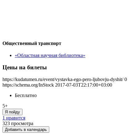
Общественный транспорт
«Областная научная библиотека»
Цены на билеты
https://kudatumen.ru/event/vystavka-ego-pero-ljubovju-dyshit/
0
https://schema.org/InStock
2017-07-03T22:17:00+03:00
Бесплатно
5+
Я пойду
1 нравится
323
просмотра
Добавить в календарь