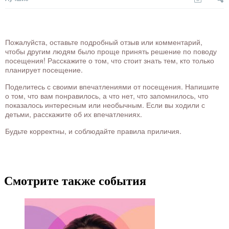
Пожалуйста, оставьте подробный отзыв или комментарий,
чтобы другим людям было проще принять решение по поводу
посещения! Расскажите о том, что стоит знать тем, кто только
планирует посещение.
Поделитесь с своими впечатлениями от посещения. Напишите
о том, что вам понравилось, а что нет, что запомнилось, что
показалось интересным или необычным. Если вы ходили с
детьми, расскажите об их впечатлениях.
Будьте корректны, и соблюдайте правила приличия.
Смотрите также события