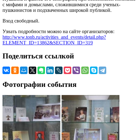
с мифами и домыслами, сложившимися среди ученых-
пушкинистов и подхваченных широкой публикой.
Вход свободный.
Узнать подробности можно на сайте организаторов:
http://www.tonb.ru/activities_and_events/detail.php?
ELEMENT_ID=13862&SECTION_ID=319
Поделиться ссылкой
Фотографии события