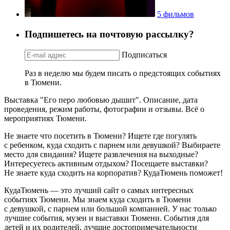
5 фильмов
Подпишетесь на почтовую рассылку?
Подписаться
Раз в неделю мы будем писать о предстоящих событиях
в Тюмени.
Выставка "Его перо любовью дышит". Описание, дата
проведения, режим работы, фотографии и отзывы. Всё о
мероприятиях Тюмени.
Не знаете что посетить в Тюмени? Ищете где погулять
с ребенком, куда сходить с парнем или девушкой? Выбираете
место для свидания? Ищете развлечения на выходные?
Интересуетесь активным отдыхом? Посещаете выставки?
Не знаете куда сходить на корпоратив? КудаТюмень поможет!
КудаТюмень — это лучший сайт о самых интересных
событиях Тюмени. Мы знаем куда сходить в Тюмени
с девушкой, с парнем или большой компанией. У нас только
лучшие события, музеи и выставки Тюмени. События для
детей и их родителей, лучшие достопримечательности