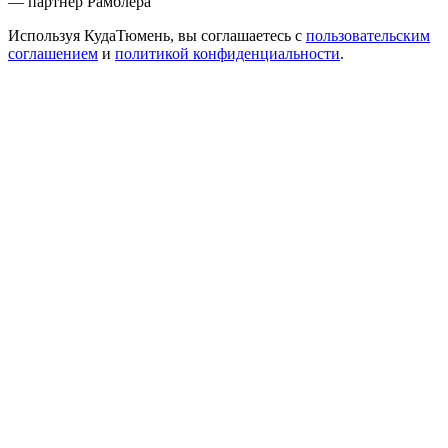
— партнер Рамблера
Используя КудаТюмень, вы соглашаетесь с
пользовательским
соглашением
и
политикой конфиденциальности
.