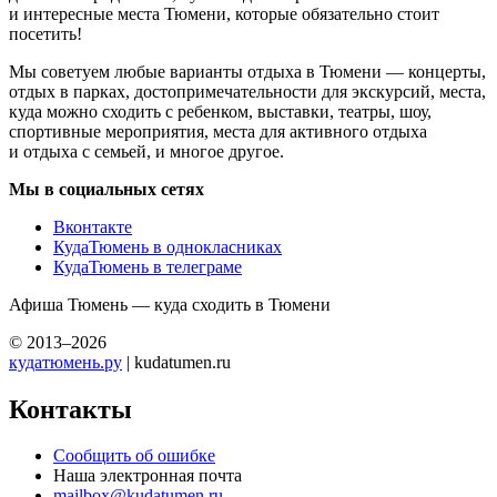
и интересные места Тюмени, которые обязательно стоит
посетить!
Мы советуем любые варианты отдыха в Тюмени — концерты,
отдых в парках, достопримечательности для экскурсий, места,
куда можно сходить с ребенком, выставки, театры, шоу,
спортивные мероприятия, места для активного отдыха
и отдыха с семьей, и многое другое.
Мы в социальных сетях
Вконтакте
КудаТюмень в однокласниках
КудаТюмень в телеграме
Афиша Тюмень — куда сходить в Тюмени
© 2013–2026
кудатюмень.ру
| kudatumen.ru
Контакты
Сообщить об ошибке
Наша электронная почта
mailbox@kudatumen.ru