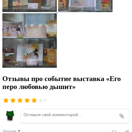
Отзывы про событие выставка «Его
перо любовью дышит»
/
5
1
Лучшие