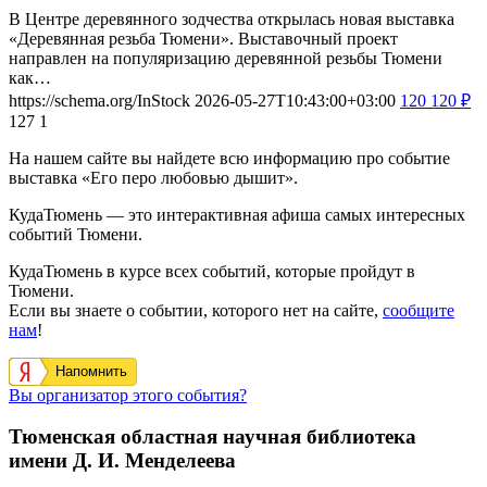
В Центре деревянного зодчества открылась новая выставка
«Деревянная резьба Тюмени». Выставочный проект
направлен на популяризацию деревянной резьбы Тюмени
как…
https://schema.org/InStock
2026-05-27T10:43:00+03:00
120
120
₽
127
1
На нашем сайте вы найдете всю информацию про событие
выставка «Его перо любовью дышит».
КудаТюмень — это интерактивная афиша самых интересных
событий Тюмени.
КудаТюмень в курсе всех событий, которые пройдут в
Тюмени.
Если вы знаете о событии, которого нет на сайте,
сообщите
нам
!
Напомнить
Вы организатор этого события?
Тюменская областная научная библиотека
имени Д. И. Менделеева