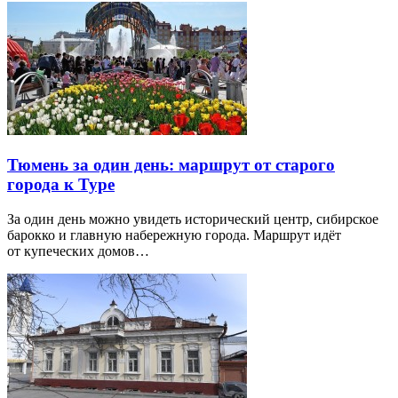
Тюмень за один день: маршрут от старого
города к Туре
За один день можно увидеть исторический центр, сибирское
барокко и главную набережную города. Маршрут идёт
от купеческих домов…