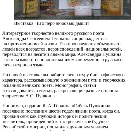
Выставка «Его перо любовью дышит»
Литературное творчество великого русского поэта
Александра Сергеевича Пушкина сопровождает нас
на протяжении всей жизни. Его произведения объединяют
людей всех возрастов, вероисповеданий, национальностей,
переводятся на десятки языков мира. Александра Пушкина
часто называют основоположником современного русского
литературного языка.
На нашей выставке вы найдете литературу биографического
характера, рассказывающую о жизненном пути и творческих
исканиях великого поэта. Монографии, статьи
и исследования, заметки, раскрывающие разные стороны
творчества А.С. Пушкина.
Например, издание Я. А. Гордина «Гибель Пушкина»
посвящено последним шести годам жизни поэта, когда он,
проявил себя как глубокий историк и политический
мыслитель, провидевший катастрофическое будущее
Российской империи, попытался духовным усилием