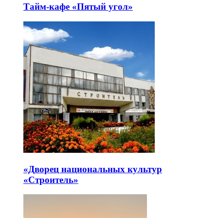
Тайм-кафе «Пятый угол»
«Дворец национальных культур
«Строитель»