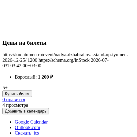
Цены на билеты
https://kudatumen.ru/event/nadya-dzhabrailova-stand-up-tyumen-
2026-12-25/
1200
https://schema.org/InStock
2026-07-
03T03:42:00+03:00
Взрослый:
1 200
₽
5+
Купить билет
0 нравится
4
просмотра
Добавить в календарь
Google Calendar
Outlook.com
Скачать .ics