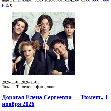
https://schema.org/InStock
2026-08-01T03:42:00+03:00
1800
1 800
₽
15
0
2026-11-01
2026-11-01
Тюмень
Тюменская филармония
Дорогая Елена Сергеевна — Тюмень, 1
ноября 2026