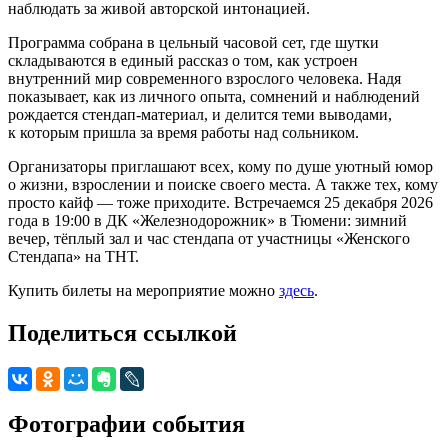
наблюдать за живой авторской интонацией.
Программа собрана в цельный часовой сет, где шутки
складываются в единый рассказ о том, как устроен
внутренний мир современного взрослого человека. Надя
показывает, как из личного опыта, сомнений и наблюдений
рождается стендап-материал, и делится теми выводами,
к которым пришла за время работы над сольником.
Организаторы приглашают всех, кому по душе уютный юмор
о жизни, взрослении и поиске своего места. А также тех, кому
просто кайф — тоже приходите. Встречаемся 25 декабря 2026
года в 19:00 в ДК «Железнодорожник» в Тюмени: зимний
вечер, тёплый зал и час стендапа от участницы «Женского
Стендапа» на ТНТ.
Купить билеты на мероприятие можно
здесь
.
Поделиться ссылкой
Фотографии события