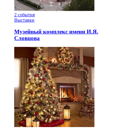
2
события
Выставки
Музейный комплекс имени И.Я.
Словцова