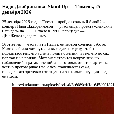
Надя Джабраилова. Stand Up — Тюмень, 25
декабря 2026
25 декабря 2026 года в Тюмени пройдет сольный StandUp-
концерт Нади Джабраиловой — участницы проекта «Женский
Стендап» на ТНТ. Начало в 19:00, площадка —
ДК «Железнодорожник».
Этот вечер — часть пути Нади к её первой сольной работе.
Комик собрала час шуток и выходит на сцену, чтобы
поделиться тем, что успела понять о жизни, и тем, что до сих
пор так и не поняла. Материал строится вокруг личных
наблюдений и размышлений, а не готовых ответов: артистка
честно проговаривает то, с чем сталкивается сама,
и предлагает зрителям взглянуть на знакомые ситуации под
её углом.
https://kudatumen.ru/uploads/asdasd/3e6d89c4f1e1645d90182