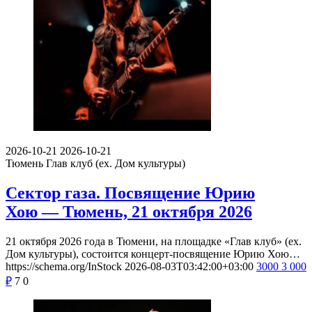
2026-10-21
2026-10-21
Тюмень
Глав клуб (ex. Дом культуры)
Сектор газа. Посвящение Юрию
Хою — Тюмень, 21 октября 2026
21 октября 2026 года в Тюмени, на площадке «Глав клуб» (ex.
Дом культуры), состоится концерт-посвящение Юрию Хою…
https://schema.org/InStock
2026-08-03T03:42:00+03:00
3000
3 000
₽
7
0