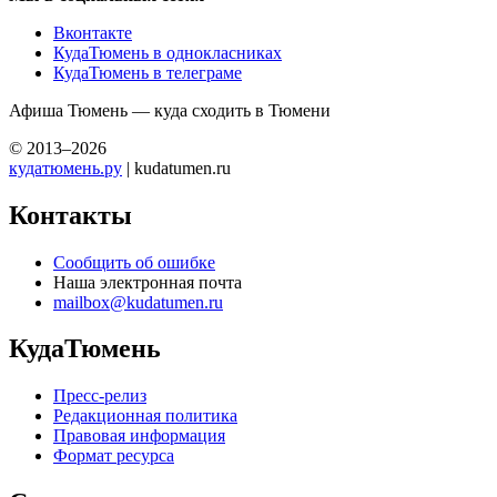
Вконтакте
КудаТюмень в однокласниках
КудаТюмень в телеграме
Афиша Тюмень — куда сходить в Тюмени
© 2013–2026
кудатюмень.ру
| kudatumen.ru
Контакты
Сообщить об ошибке
Наша электронная почта
mailbox@kudatumen.ru
КудаТюмень
Пресс-релиз
Редакционная политика
Правовая информация
Формат ресурса