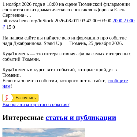
1 ноября 2026 года в 18:00 на сцене Тюменской филармонии
состоится показ драматического спектакля «Дорогая Елена
Сергеевна»…
https://schema.org/InStock
2026-08-01T03:42:00+03:00
2000
2 000
₽
15
0
На нашем сайте вы найдете всю информацию про событие
надя Джабраилова. Stand Up — Тюмень, 25 декабря 2026.
КудаТюмень — это интерактивная афиша самых интересных
событий Тюмени.
КудаТюмень в курсе всех событий, которые пройдут в
Тюмени.
Если вы знаете о событии, которого нет на сайте,
сообщите
нам
!
Напомнить
Вы организатор этого события?
Интересные
статьи и публикации