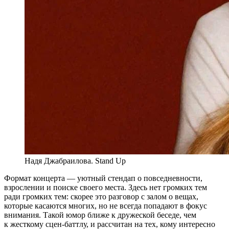
Надя Джабраилова. Stand Up
Формат концерта — уютный стендап о повседневности,
взрослении и поиске своего места. Здесь нет громких тем
ради громких тем: скорее это разговор с залом о вещах,
которые касаются многих, но не всегда попадают в фокус
внимания. Такой юмор ближе к дружеской беседе, чем
к жесткому сцен-баттлу, и рассчитан на тех, кому интересно