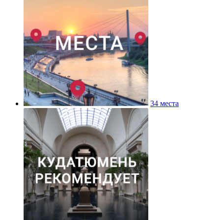
34 места