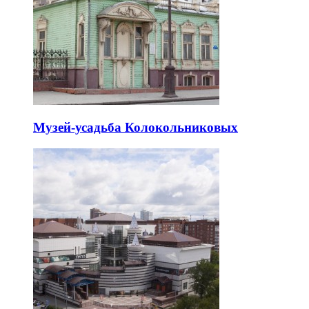
Музей-усадьба Колокольниковых