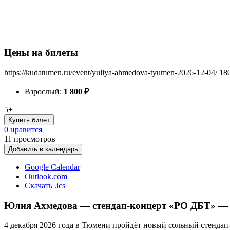
Цены на билеты
https://kudatumen.ru/event/yuliya-ahmedova-tyumen-2026-12-04/
18
Взрослый:
1 800
₽
5+
Купить билет
0 нравится
11
просмотров
Добавить в календарь
Google Calendar
Outlook.com
Скачать .ics
Юлия Ахмедова — стендап-концерт «РО ДБТ» — Т
4 декабря 2026 года в Тюмени пройдёт новый сольный стенда