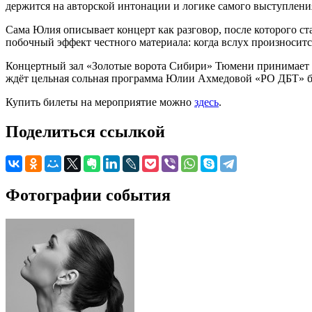
держится на авторской интонации и логике самого выступлени
Сама Юлия описывает концерт как разговор, после которого ста
побочный эффект честного материала: когда вслух произносится 
Концертный зал «Золотые ворота Сибири» Тюмени принимает вы
ждёт цельная сольная программа Юлии Ахмедовой «РО ДБТ» бе
Купить билеты на мероприятие можно
здесь
.
Поделиться ссылкой
Фотографии события