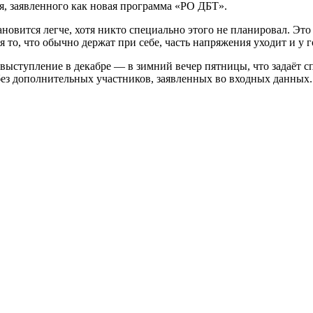
я, заявленного как новая программа «РО ДБТ».
новится легче, хотя никто специально этого не планировал. Это 
то, что обычно держат при себе, часть напряжения уходит и у го
ступление в декабре — в зимний вечер пятницы, что задаёт сп
з дополнительных участников, заявленных во входных данных.