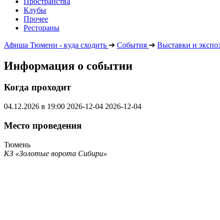
Пространства
Клубы
Прочее
Рестораны
Афиша Тюмени - куда сходить
➔
События
➔
Выставки и экспо
Информация о событии
Когда проходит
04.12.2026 в 19:00
2026-12-04
2026-12-04
Место проведения
Тюмень
КЗ «Золотые ворота Сибири»