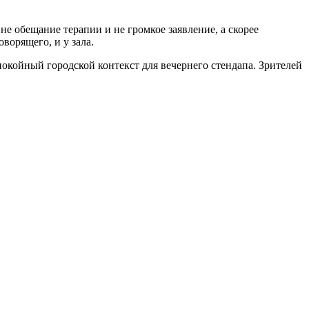
не обещание терапии и не громкое заявление, а скорее
ворящего, и у зала.
окойный городской контекст для вечернего стендапа. Зрителей