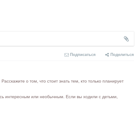
Подписаться
Поделиться
сскажите о том, что стоит знать тем, кто только планирует
ось интересным или необычным. Если вы ходили с детьми,