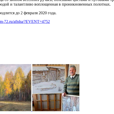
родой и талантливо воплощенная в проникновенных полотнах.
длится до 2 февраля 2020 года.
eum-72.ru/afisha/?EVENT=4752