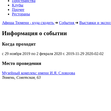
Пространства
Клубы
Прочее
Рестораны
Афиша Тюмени - куда сходить
➔
События
➔
Выставки и экспо
Информация о событии
Когда проходит
с 29 ноября 2019 по 2 февраля 2020 г.
2019-11-29
2020-02-02
Место проведения
Музейный комплекс имени И.Я. Словцова
Тюмень, Советская, 63