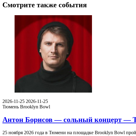
Смотрите также события
2026-11-25
2026-11-25
Тюмень
Brooklyn Bowl
Антон Борисов — сольный концерт — Т
25 ноября 2026 года в Тюмени на площадке Brooklyn Bowl прой