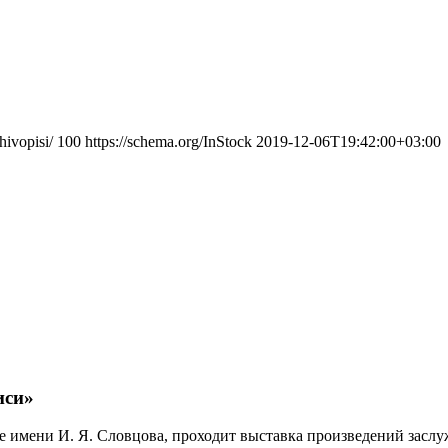
ivopisi/
100
https://schema.org/InStock
2019-12-06T19:42:00+03:00
иси»
ксе имени И. Я. Словцова, проходит выставка произведений зас