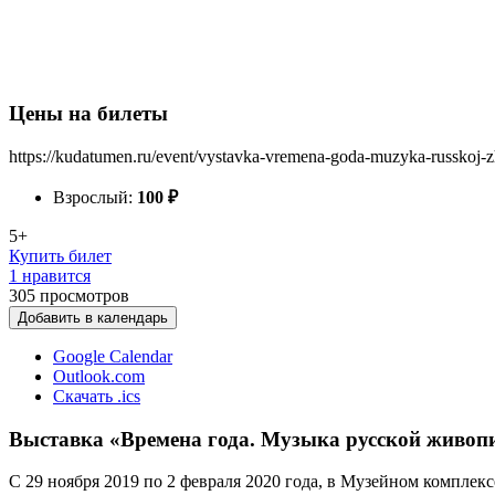
Цены на билеты
https://kudatumen.ru/event/vystavka-vremena-goda-muzyka-russkoj-zh
Взрослый:
100
₽
5+
Купить билет
1 нравится
305
просмотров
Добавить в календарь
Google Calendar
Outlook.com
Скачать .ics
Выставка «Времена года. Музыка русской живоп
С 29 ноября 2019 по 2 февраля 2020 года, в Музейном компле