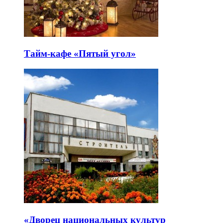
Тайм-кафе «Пятый угол»
«Дворец национальных культур