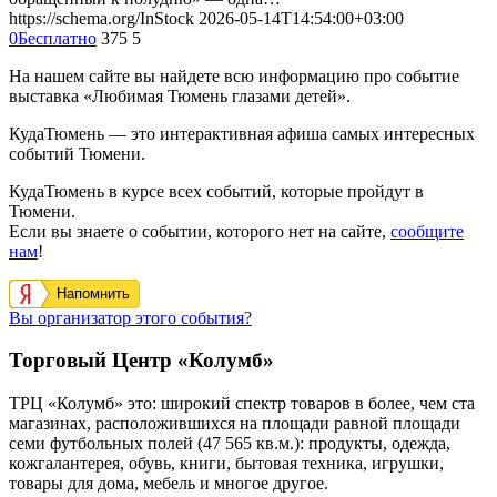
https://schema.org/InStock
2026-05-14T14:54:00+03:00
0
Бесплатно
375
5
На нашем сайте вы найдете всю информацию про событие
выставка «Любимая Тюмень глазами детей».
КудаТюмень — это интерактивная афиша самых интересных
событий Тюмени.
КудаТюмень в курсе всех событий, которые пройдут в
Тюмени.
Если вы знаете о событии, которого нет на сайте,
сообщите
нам
!
Напомнить
Вы организатор этого события?
Торговый Центр «Колумб»
ТРЦ «Колумб» это: широкий спектр товаров в более, чем ста
магазинах, расположившихся на площади равной площади
семи футбольных полей (47 565 кв.м.): продукты, одежда,
кожгалантерея, обувь, книги, бытовая техника, игрушки,
товары для дома, мебель и многое другое.