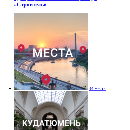
«Строитель»
34 места