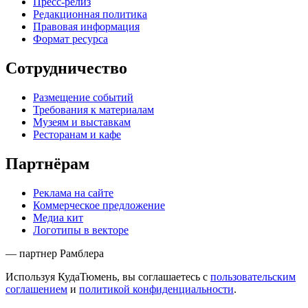
Пресс-релиз
Редакционная политика
Правовая информация
Формат ресурса
Сотрудничество
Размещение событий
Требования к материалам
Музеям и выставкам
Ресторанам и кафе
Партнёрам
Реклама на сайте
Коммерческое предложение
Медиа кит
Логотипы в векторе
— партнер Рамблера
Используя КудаТюмень, вы соглашаетесь с
пользовательским
соглашением
и
политикой конфиденциальности
.