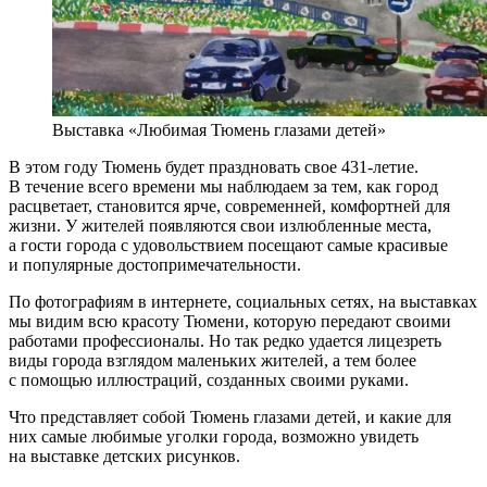
Выставка «Любимая Тюмень глазами детей»
В этом году Тюмень будет праздновать свое 431-летие.
В течение всего времени мы наблюдаем за тем, как город
расцветает, становится ярче, современней, комфортней для
жизни. У жителей появляются свои излюбленные места,
а гости города с удовольствием посещают самые красивые
и популярные достопримечательности.
По фотографиям в интернете, социальных сетях, на выставках
мы видим всю красоту Тюмени, которую передают своими
работами профессионалы. Но так редко удается лицезреть
виды города взглядом маленьких жителей, а тем более
с помощью иллюстраций, созданных своими руками.
Что представляет собой Тюмень глазами детей, и какие для
них самые любимые уголки города, возможно увидеть
на выставке детских рисунков.