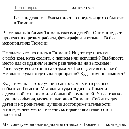
Подписаться
Раз в неделю мы будем писать о предстоящих событиях
в Тюмени.
Выставка «Любимая Тюмень глазами детей». Описание, дата
проведения, режим работы, фотографии и отзывы. Всё о
мероприятиях Тюмени.
Не знаете что посетить в Тюмени? Ищете где погулять
с ребенком, куда сходить с парнем или девушкой? Выбираете
место для свидания? Ищете развлечения на выходные?
Интересуетесь активным отдыхом? Посещаете выставки?
Не знаете куда сходить на корпоратив? КудаТюмень поможет!
КудаТюмень — это лучший сайт о самых интересных
событиях Тюмени. Мы знаем куда сходить в Тюмени
с девушкой, с парнем или большой компанией. У нас только
лучшие события, музеи и выставки Тюмени. События для
детей и их родителей, лучшие достопримечательности
и интересные места Тюмени, которые обязательно стоит
посетить!
Мы советуем любые варианты отдыха в Тюмени — концерты,