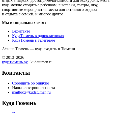
отдых в парках, достопримечательности для экскурсий, места,
куда можно сходить с ребенком, выставки, театры, шоу,
спортивные мероприятия, места для активного отдыха
и отдыха с семьей, и многое другое.
Мы в социальных сетях
Вконтакте
КудаТюмень в однокласниках
КудаТюмень в телеграме
Афиша Тюмень — куда сходить в Тюмени
© 2013–2026
кудатюмень.ру
| kudatumen.ru
Контакты
Сообщить об ошибке
Наша электронная почта
mailbox@kudatumen.ru
КудаТюмень