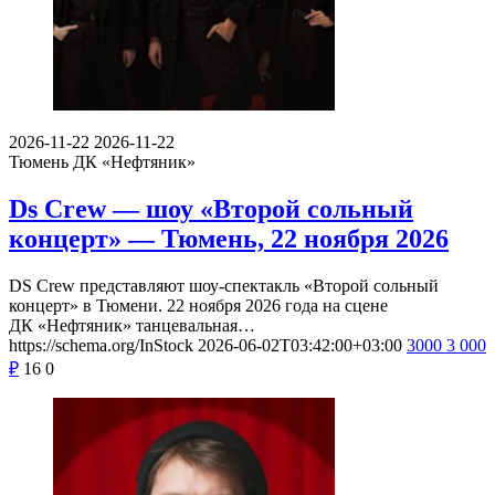
2026-11-22
2026-11-22
Тюмень
ДК «Нефтяник»
Ds Crew — шоу «Второй сольный
концерт» — Тюмень, 22 ноября 2026
DS Crew представляют шоу-спектакль «Второй сольный
концерт» в Тюмени. 22 ноября 2026 года на сцене
ДК «Нефтяник» танцевальная…
https://schema.org/InStock
2026-06-02T03:42:00+03:00
3000
3 000
₽
16
0