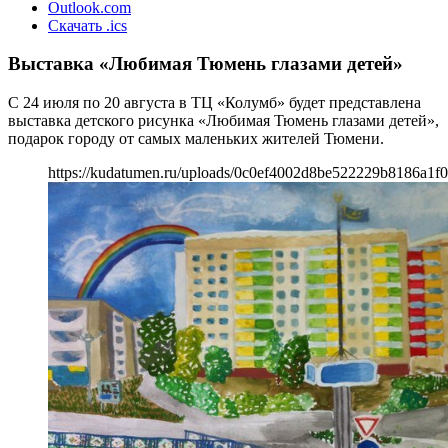
Outlook.com
Скачать .ics
Выставка «Любимая Тюмень глазами детей»
С 24 июля по 20 августа в ТЦ «Колумб» будет представлена
выставка детского рисунка «Любимая Тюмень глазами детей»,
подарок городу от самых маленьких жителей Тюмени.
https://kudatumen.ru/uploads/0c0ef4002d8be522229b8186a1f0