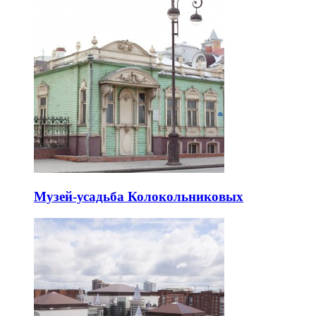
Музей-усадьба Колокольниковых