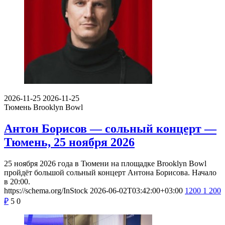
2026-11-25
2026-11-25
Тюмень
Brooklyn Bowl
Антон Борисов — сольный концерт —
Тюмень, 25 ноября 2026
25 ноября 2026 года в Тюмени на площадке Brooklyn Bowl
пройдёт большой сольный концерт Антона Борисова. Начало
в 20:00.
https://schema.org/InStock
2026-06-02T03:42:00+03:00
1200
1 200
₽
5
0