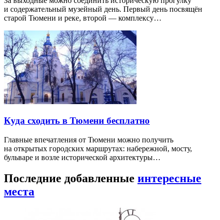
За выходные можно соединить историческую прогулку
и содержательный музейный день. Первый день посвящён
старой Тюмени и реке, второй — комплексу…
Куда сходить в Тюмени бесплатно
Главные впечатления от Тюмени можно получить
на открытых городских маршрутах: набережной, мосту,
бульваре и возле исторической архитектуры…
Последние добавленные
интересные
места