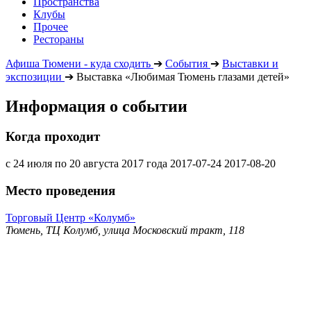
Пространства
Клубы
Прочее
Рестораны
Афиша Тюмени - куда сходить
➔
События
➔
Выставки и
экспозиции
➔
Выставка «Любимая Тюмень глазами детей»
Информация о событии
Когда проходит
с 24 июля по 20 августа 2017 года
2017-07-24
2017-08-20
Место проведения
Торговый Центр «Колумб»
Тюмень, ТЦ Колумб, улица Московский тракт, 118