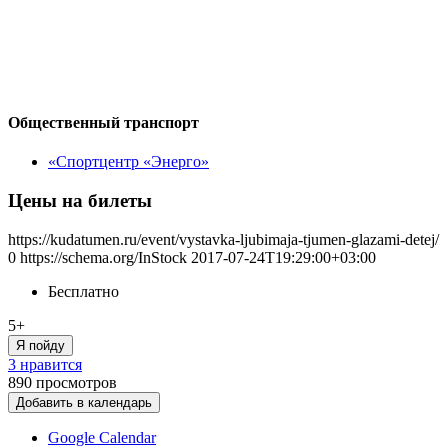
Общественный транспорт
«Спортцентр «Энерго»
Цены на билеты
https://kudatumen.ru/event/vystavka-ljubimaja-tjumen-glazami-detej/
0
https://schema.org/InStock
2017-07-24T19:29:00+03:00
Бесплатно
5+
Я пойду
3 нравится
890
просмотров
Добавить в календарь
Google Calendar