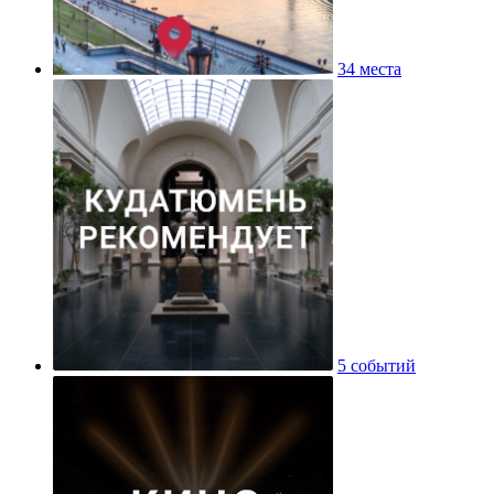
34 места
5 событий