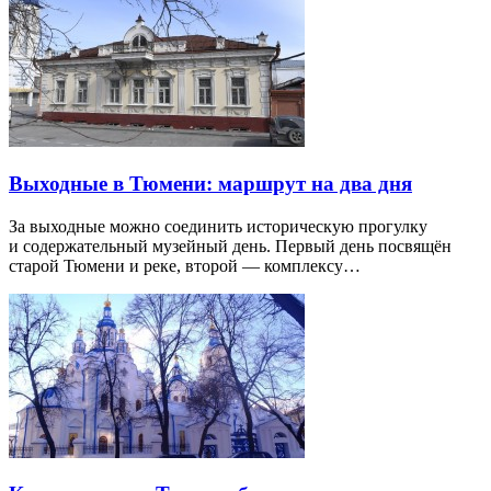
Выходные в Тюмени: маршрут на два дня
За выходные можно соединить историческую прогулку
и содержательный музейный день. Первый день посвящён
старой Тюмени и реке, второй — комплексу…