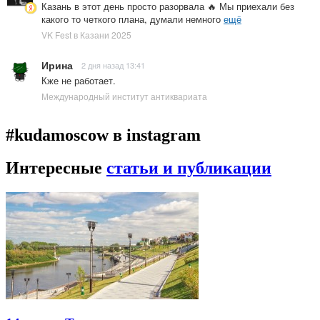
Казань в этот день просто разорвала 🔥 Мы приехали без
какого то четкого плана, думали немного
ещё
VK Fest в Казани 2025
Ирина
2 дня назад 13:41
Кже не работает.
Международный институт антиквариата
#kudamoscow в instagram
Интересные
статьи и публикации