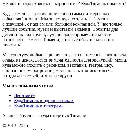
Не знаете куда сходить на корпоратив? КудаТюмень поможет!
КудаТюмень — это лучший сайт о самых интересных
событиях Тюмени. Мы знаем куда сходить в Тюмени
с девушкой, с парнем или большой компанией. У нас только
лучшие события, музеи и выставки Тюмени. События для
детей и их родителей, лучшие достопримечательности
и интересные места Тюмени, которые обязательно стоит
посетить!
Мы советуем любые варианты отдыха в Тюмени — концерты,
отдых в парках, достопримечательности для экскурсий, места,
куда можно сходить с ребенком, выставки, театры, шоу,
спортивные мероприятия, места для активного отдыха
и отдыха с семьей, и многое другое.
Мы в социальных сетях
Вконтакте
КудаТюмень в однокласниках
КудаТюмень в телеграме
Афиша Тюмень — куда сходить в Тюмени
© 2013–2026