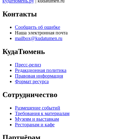
кудатюмень.ру
| kudatumen.ru
Контакты
Сообщить об ошибке
Наша электронная почта
mailbox@kudatumen.ru
КудаТюмень
Пресс-релиз
Редакционная политика
Правовая информация
Формат ресурса
Сотрудничество
Размещение событий
Требования к материалам
Музеям и выставкам
Ресторанам и кафе
Партнёрам