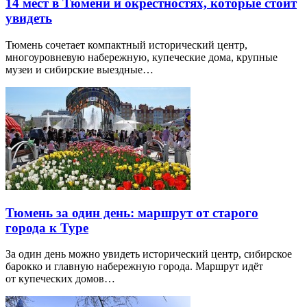
14 мест в Тюмени и окрестностях, которые стоит
увидеть
Тюмень сочетает компактный исторический центр,
многоуровневую набережную, купеческие дома, крупные
музеи и сибирские выездные…
Тюмень за один день: маршрут от старого
города к Туре
За один день можно увидеть исторический центр, сибирское
барокко и главную набережную города. Маршрут идёт
от купеческих домов…