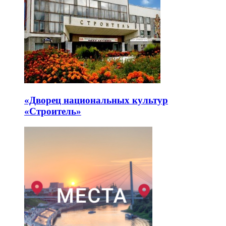
«Дворец национальных культур
«Строитель»