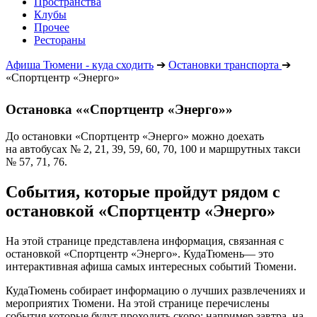
Пространства
Клубы
Прочее
Рестораны
Афиша Тюмени - куда сходить
➔
Остановки транспорта
➔
«Спортцентр «Энерго»
Остановка ««Спортцентр «Энерго»»
До остановки «Спортцентр «Энерго» можно доехать
на автобусах № 2, 21, 39, 59, 60, 70, 100 и маршрутных такси
№ 57, 71, 76.
События, которые пройдут рядом с
остановкой «Спортцентр «Энерго»
На этой странице представлена информация, связанная с
остановкой «Спортцентр «Энерго». КудаТюмень— это
интерактивная афиша самых интересных событий Тюмени.
КудаТюмень собирает информацию о лучших развлечениях и
мероприятих Тюмени. На этой странице перечислены
события которые будут проходить скоро: например завтра, на