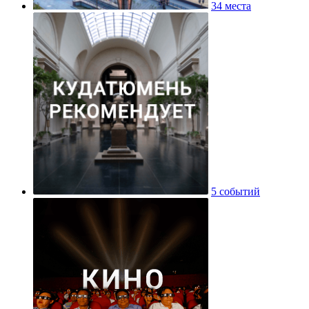
34 места
5 событий