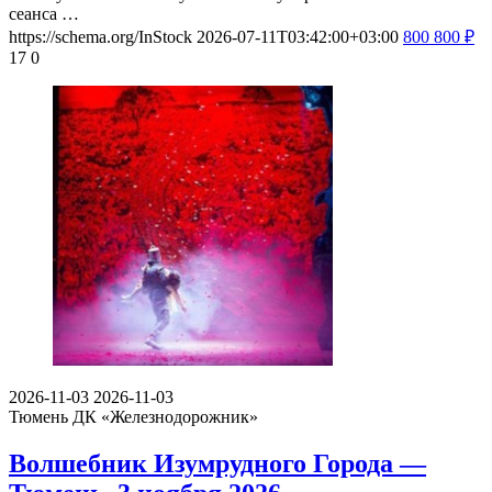
сеанса …
https://schema.org/InStock
2026-07-11T03:42:00+03:00
800
800
₽
17
0
2026-11-03
2026-11-03
Тюмень
ДК «Железнодорожник»
Волшебник Изумрудного Города —