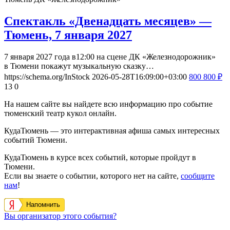
Спектакль «Двенадцать месяцев» —
Тюмень, 7 января 2027
7 января 2027 года в12:00 на сцене ДК «Железнодорожник»
в Тюмени покажут музыкальную сказку…
https://schema.org/InStock
2026-05-28T16:09:00+03:00
800
800
₽
13
0
На нашем сайте вы найдете всю информацию про событие
тюменский театр кукол онлайн.
КудаТюмень — это интерактивная афиша самых интересных
событий Тюмени.
КудаТюмень в курсе всех событий, которые пройдут в
Тюмени.
Если вы знаете о событии, которого нет на сайте,
сообщите
нам
!
Напомнить
Вы организатор этого события?