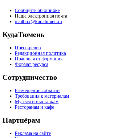
Сообщить об ошибке
Наша электронная почта
mailbox@kudatumen.ru
КудаТюмень
Пресс-релиз
Редакционная политика
Правовая информация
Формат ресурса
Сотрудничество
Размещение событий
Требования к материалам
Музеям и выставкам
Ресторанам и кафе
Партнёрам
Реклама на сайте