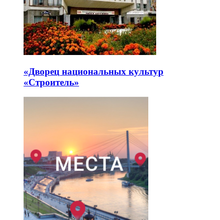
«Дворец национальных культур
«Строитель»