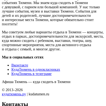
событиях Тюмени. Мы знаем куда сходить в Тюмени
с девушкой, с парнем или большой компанией. У нас только
лучшие события, музеи и выставки Тюмени. События для
детей и их родителей, лучшие достопримечательности
и интересные места Тюмени, которые обязательно стоит
посетить!
Мы советуем любые варианты отдыха в Тюмени — концерты,
отдых в парках, достопримечательности для экскурсий, места,
куда можно сходить с ребенком, выставки, театры, шоу,
спортивные мероприятия, места для активного отдыха
и отдыха с семьей, и многое другое.
Мы в социальных сетях
Вконтакте
КудаТюмень в однокласниках
КудаТюмень в телеграме
Афиша Тюмень — куда сходить в Тюмени
© 2013–2026
кудатюмень.ру
| kudatumen.ru
Контакты