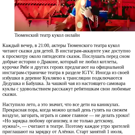
Тюменский театр кукол онлайн
Каждый вечер, в 21:00, актеры Тюменского театра кукол
читают сказки для детей. В инстаграм-аккаунте уже доступно
к просмотру около пятидесяти сказок. Послушать перед сном
добрые истории о Драконе, который не любил котлеты,
курочке Рябе и других героях предлагают на официальной
инстаграм-страничке театра в разделе IGTV. Иногда из своей
избушки в деревне Кукляево к трансляции подключаются
Дедушка и Бабушка. За чашкой чая из настоящего самовара
куклы с удовольствием расскажут ребятишкам свои любимые
сказки.
Наступило лето, а это значит, что все дети на каникулах.
Прекрасная пора, когда можно целый день гулять на свежем
воздухе, загорать, играть и самое главное — не делать уроки!
«Но зарядка любому организму, и не только детскому,
нужна!», — считают в театре. Поэтому каждое утро зрителей
приглашают на зарядку от Алёнки. Старт занятий 1 июля,