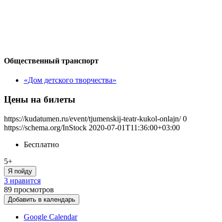
Общественный транспорт
«Дом детского творчества»
Цены на билеты
https://kudatumen.ru/event/tjumenskij-teatr-kukol-onlajn/
0
https://schema.org/InStock
2020-07-01T11:36:00+03:00
Бесплатно
5+
Я пойду
3 нравится
89
просмотров
Добавить в календарь
Google Calendar