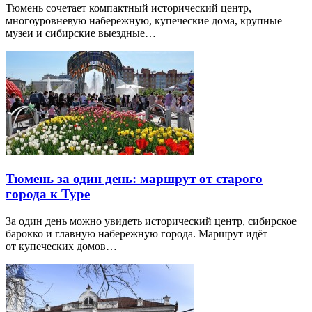
Тюмень сочетает компактный исторический центр,
многоуровневую набережную, купеческие дома, крупные
музеи и сибирские выездные…
Тюмень за один день: маршрут от старого
города к Туре
За один день можно увидеть исторический центр, сибирское
барокко и главную набережную города. Маршрут идёт
от купеческих домов…