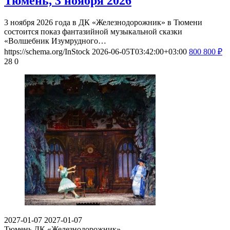
Тюмень, 3 ноября 2026
3 ноября 2026 года в ДК «Железнодорожник» в Тюмени
состоится показ фантазийной музыкальной сказки
«Волшебник Изумрудного…
https://schema.org/InStock
2026-06-05T03:42:00+03:00
800
800
₽
28
0
2027-01-07
2027-01-07
Тюмень
ДК «Железнодорожник»