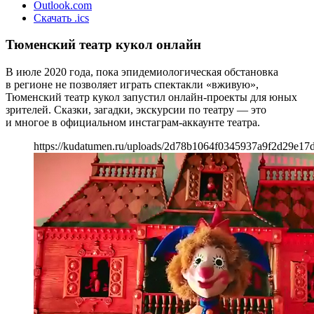
Outlook.com
Скачать .ics
Тюменский театр кукол онлайн
В июле 2020 года, пока эпидемиологическая обстановка
в регионе не позволяет играть спектакли «вживую»,
Тюменский театр кукол запустил онлайн-проекты для юных
зрителей. Сказки, загадки, экскурсии по театру — это
и многое в официальном инстаграм-аккаунте театра.
https://kudatumen.ru/uploads/2d78b1064f0345937a9f2d29e17