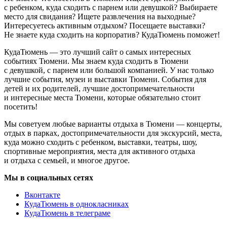
с ребенком, куда сходить с парнем или девушкой? Выбираете
место для свидания? Ищете развлечения на выходные?
Интересуетесь активным отдыхом? Посещаете выставки?
Не знаете куда сходить на корпоратив? КудаТюмень поможет!
КудаТюмень — это лучший сайт о самых интересных
событиях Тюмени. Мы знаем куда сходить в Тюмени
с девушкой, с парнем или большой компанией. У нас только
лучшие события, музеи и выставки Тюмени. События для
детей и их родителей, лучшие достопримечательности
и интересные места Тюмени, которые обязательно стоит
посетить!
Мы советуем любые варианты отдыха в Тюмени — концерты,
отдых в парках, достопримечательности для экскурсий, места,
куда можно сходить с ребенком, выставки, театры, шоу,
спортивные мероприятия, места для активного отдыха
и отдыха с семьей, и многое другое.
Мы в социальных сетях
Вконтакте
КудаТюмень в однокласниках
КудаТюмень в телеграме