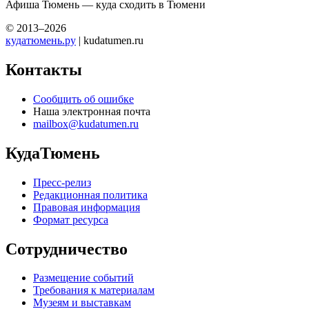
Афиша Тюмень — куда сходить в Тюмени
© 2013–2026
кудатюмень.ру
| kudatumen.ru
Контакты
Сообщить об ошибке
Наша электронная почта
mailbox@kudatumen.ru
КудаТюмень
Пресс-релиз
Редакционная политика
Правовая информация
Формат ресурса
Сотрудничество
Размещение событий
Требования к материалам
Музеям и выставкам