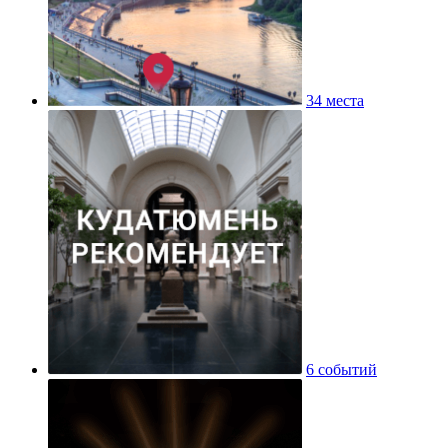
34 места
6 событий