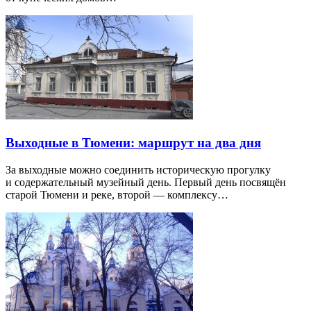
Выходные в Тюмени: маршрут на два дня
За выходные можно соединить историческую прогулку
и содержательный музейный день. Первый день посвящён
старой Тюмени и реке, второй — комплексу…