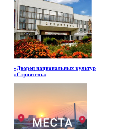
«Дворец национальных культур
«Строитель»