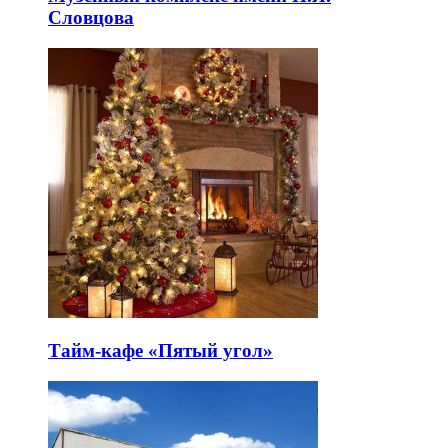
Словцова
Тайм-кафе «Пятый угол»