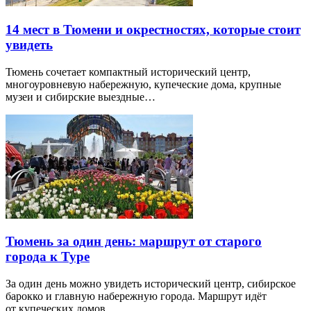
14 мест в Тюмени и окрестностях, которые стоит
увидеть
Тюмень сочетает компактный исторический центр,
многоуровневую набережную, купеческие дома, крупные
музеи и сибирские выездные…
Тюмень за один день: маршрут от старого
города к Туре
За один день можно увидеть исторический центр, сибирское
барокко и главную набережную города. Маршрут идёт
от купеческих домов…