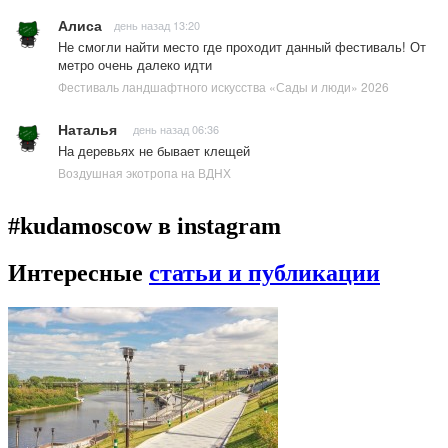
Алиса
день назад 13:20
Не смогли найти место где проходит данный фестиваль! От
метро очень далеко идти
Фестиваль ландшафтного искусства «Сады и люди» 2026
Наталья
день назад 06:36
На деревьях не бывает клещей
Воздушная экотропа на ВДНХ
#kudamoscow в instagram
Интересные
статьи и публикации