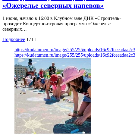
«Ожерелье северных напевов»
1 июня, начало в 16:00 в Клубном зале ДНК «Строитель»
проходит Концертно-игровая программа «Ожерелье
северных…
Подробнее
171
1
https://kudatumen.ru/image/255/255/uploads/16c92fceeadaa2
https://kudatumen.ru/image/255/255/uploads/16c92fceeadaa2