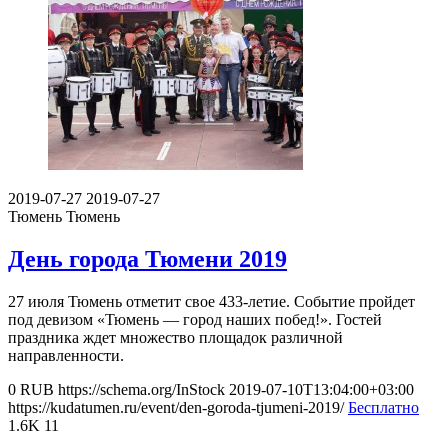
2019-07-27
2019-07-27
Тюмень
Тюмень
День города Тюмени 2019
27 июля Тюмень отметит свое 433-летие. Событие пройдет
под девизом «Тюмень — город наших побед!». Гостей
праздника ждет множество площадок различной
направленности.
0
RUB
https://schema.org/InStock
2019-07-10T13:04:00+03:00
https://kudatumen.ru/event/den-goroda-tjumeni-2019/
Бесплатно
1.6K
11