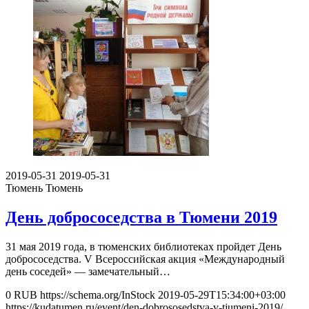
2019-05-31
2019-05-31
Тюмень
Тюмень
День добрососедства в Тюмени 2019
31 мая 2019 года, в тюменских библиотеках пройдет День
добрососедства. V Всероссийская акция «Международный
день соседей» — замечательный…
0
RUB
https://schema.org/InStock
2019-05-29T15:34:00+03:00
https://kudatumen.ru/event/den-dobrososedstva-v-tjumeni-2019/