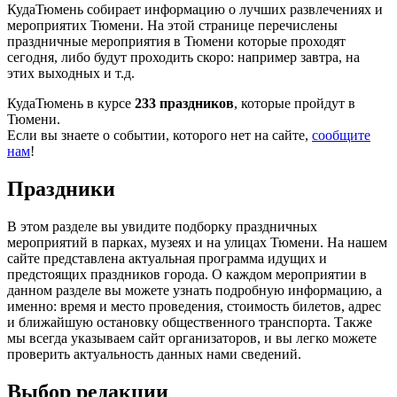
КудаТюмень собирает информацию о лучших развлечениях и
мероприятих Тюмени. На этой странице перечислены
праздничные мероприятия в Тюмени которые проходят
сегодня, либо будут проходить скоро: например завтра, на
этих выходных и т.д.
КудаТюмень в курсе
233 праздников
, которые пройдут в
Тюмени.
Если вы знаете о событии, которого нет на сайте,
сообщите
нам
!
Праздники
В этом разделе вы увидите подборку праздничных
мероприятий в парках, музеях и на улицах Тюмени. На нашем
сайте представлена актуальная программа идущих и
предстоящих праздников города. О каждом мероприятии в
данном разделе вы можете узнать подробную информацию, а
именно: время и место проведения, стоимость билетов, адрес
и ближайшую остановку общественного транспорта. Также
мы всегда указываем сайт организаторов, и вы легко можете
проверить актуальность данных нами сведений.
Выбор редакции