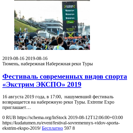
2019-08-16
2019-08-16
Тюмень, набережная
Набережная реки Туры
Фестиваль современных видов спорта
«Экстрим ЭКСПО» 2019
16 августа 2019 года, в 17:00, нашумевший фестиваль
возвращается на набережную реки Туры. Extreme Expo
приглашает…
0
RUB
https://schema.org/InStock
2019-08-12T12:06:00+03:00
https://kudatumen.ru/event/festival-sovremennyx-vidov-sporta-
ekstrim-ekspo-2019/
Бесплатно
597
8