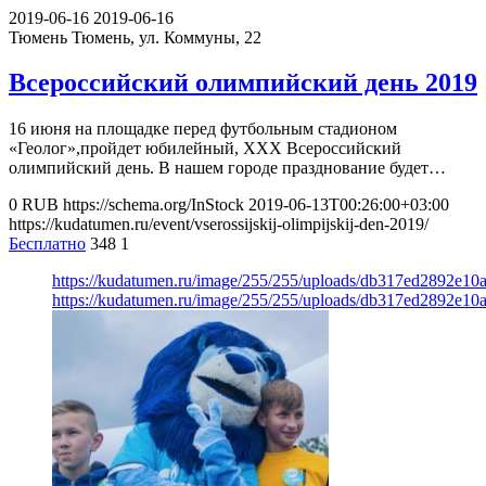
2019-06-16
2019-06-16
Тюмень
Тюмень, ул. Коммуны, 22
Всероссийский олимпийский день 2019
16 июня на площадке перед футбольным стадионом
«Геолог»,пройдет юбилейный, XXX Всероссийский
олимпийский день. В нашем городе празднование будет…
0
RUB
https://schema.org/InStock
2019-06-13T00:26:00+03:00
https://kudatumen.ru/event/vserossijskij-olimpijskij-den-2019/
Бесплатно
348
1
https://kudatumen.ru/image/255/255/uploads/db317ed2892e1
https://kudatumen.ru/image/255/255/uploads/db317ed2892e1