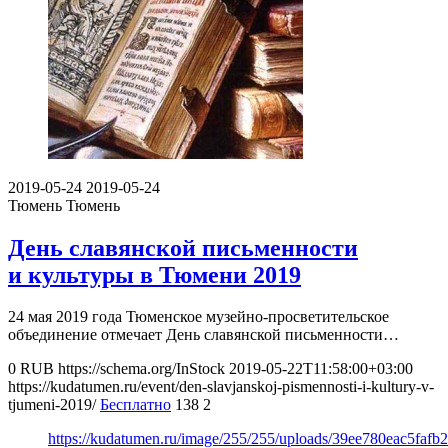
2019-05-24
2019-05-24
Тюмень
Тюмень
День славянской письменности
и культуры в Тюмени 2019
24 мая 2019 года Тюменское музейно-просветительское
объединение отмечает День славянской письменности…
0
RUB
https://schema.org/InStock
2019-05-22T11:58:00+03:00
https://kudatumen.ru/event/den-slavjanskoj-pismennosti-i-kultury-v-
tjumeni-2019/
Бесплатно
138
2
https://kudatumen.ru/image/255/255/uploads/39ee780eac5faf