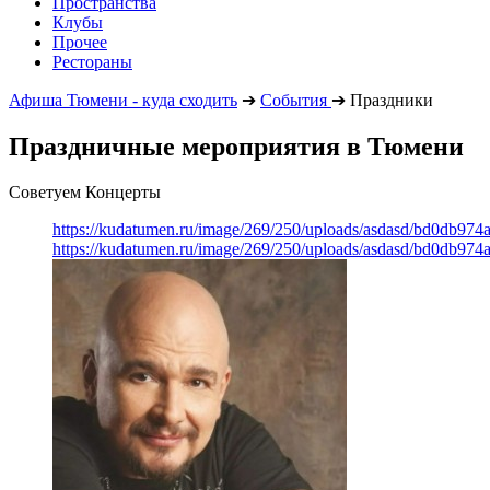
Пространства
Клубы
Прочее
Рестораны
Афиша Тюмени - куда сходить
➔
События
➔
Праздники
Праздничные мероприятия в Тюмени
Советуем Концерты
https://kudatumen.ru/image/269/250/uploads/asdasd/bd0db97
https://kudatumen.ru/image/269/250/uploads/asdasd/bd0db97