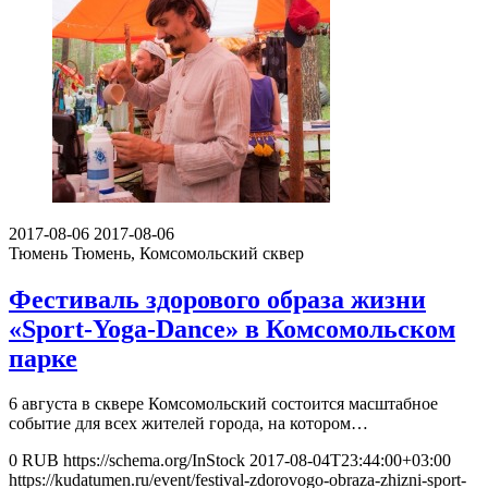
2017-08-06
2017-08-06
Тюмень
Тюмень, Комсомольский сквер
Фестиваль здорового образа жизни
«Sport-Yoga-Dance» в Комсомольском
парке
6 августа в сквере Комсомольский состоится масштабное
событие для всех жителей города, на котором…
0
RUB
https://schema.org/InStock
2017-08-04T23:44:00+03:00
https://kudatumen.ru/event/festival-zdorovogo-obraza-zhizni-sport-