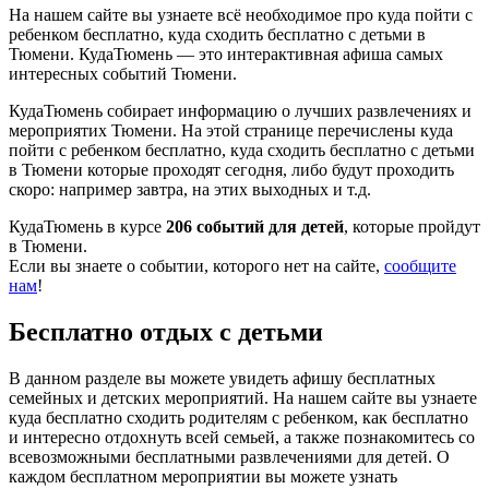
На нашем сайте вы узнаете всё необходимое про куда пойти с
ребенком бесплатно, куда сходить бесплатно с детьми в
Тюмени. КудаТюмень — это интерактивная афиша самых
интересных событий Тюмени.
КудаТюмень собирает информацию о лучших развлечениях и
мероприятих Тюмени. На этой странице перечислены куда
пойти с ребенком бесплатно, куда сходить бесплатно с детьми
в Тюмени которые проходят сегодня, либо будут проходить
скоро: например завтра, на этих выходных и т.д.
КудаТюмень в курсе
206 событий для детей
, которые пройдут
в Тюмени.
Если вы знаете о событии, которого нет на сайте,
сообщите
нам
!
Бесплатно отдых с детьми
В данном разделе вы можете увидеть афишу бесплатных
семейных и детских мероприятий. На нашем сайте вы узнаете
куда бесплатно сходить родителям с ребенком, как бесплатно
и интересно отдохнуть всей семьей, а также познакомитесь со
всевозможными бесплатными развлечениями для детей. О
каждом бесплатном мероприятии вы можете узнать