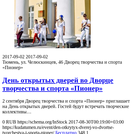
2017-09-02
2017-09-02
Тюмень, ул. Челюскинцев, 46
Дворец творчества и спорта
«Пионер»
День открытых дверей во Дворце
творчества и спорта «Пионер»
2 сентября Дворец творчества и спорта «Пионер» приглашает
на День открытых дверей. Гостей будут встречать творческие
коллективы…
0
RUB
https://schema.org/InStock
2017-08-30T00:19:00+03:00
https://kudatumen.ru/event/den-otkrytyx-dverej-vo-dvortse-
tvorchestva-i-sporta-pioner/
Бесплатно
348
1