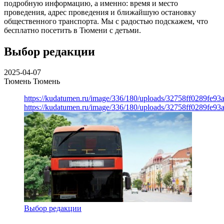
подробную информацию, а именно: время и место
проведения, адрес проведения и ближайшую остановку
общественного транспорта. Мы с радостью подскажем, что
бесплатно посетить в Тюмени с детьми.
Выбор редакции
2025-04-07
Тюмень
Тюмень
https://kudatumen.ru/image/336/180/uploads/32758ff0289fe9
https://kudatumen.ru/image/336/180/uploads/32758ff0289fe9
Выбор редакции