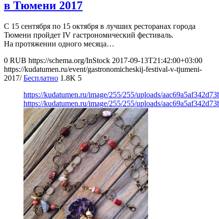
в Тюмени 2017
С 15 сентября по 15 октября в лучших ресторанах города
Тюмени пройдет IV гастрономический фестиваль.
На протяжении одного месяца…
0
RUB
https://schema.org/InStock
2017-09-13T21:42:00+03:00
https://kudatumen.ru/event/gastronomicheskij-festival-v-tjumeni-
2017/
Бесплатно
1.8K
5
https://kudatumen.ru/image/255/255/uploads/aac69a5af342d
https://kudatumen.ru/image/255/255/uploads/aac69a5af342d