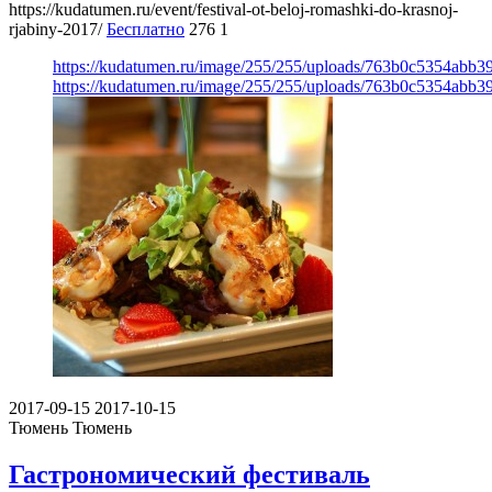
https://kudatumen.ru/event/festival-ot-beloj-romashki-do-krasnoj-
rjabiny-2017/
Бесплатно
276
1
https://kudatumen.ru/image/255/255/uploads/763b0c5354abb3
https://kudatumen.ru/image/255/255/uploads/763b0c5354abb3
2017-09-15
2017-10-15
Тюмень
Тюмень
Гастрономический фестиваль