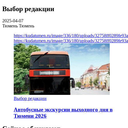
Выбор редакции
2025-04-07
Тюмень
Тюмень
https://kudatumen.ru/image/336/180/uploads/32758ff0289fe9
https://kudatumen.ru/image/336/180/uploads/32758ff0289fe9
Выбор редакции
Автобусные экскурсии выходного дня в
Тюмени 2026