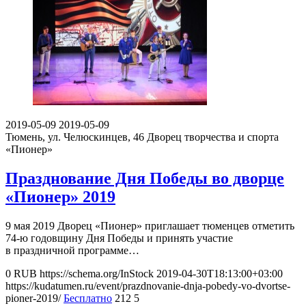
2019-05-09
2019-05-09
Тюмень, ул. Челюскинцев, 46
Дворец творчества и спорта
«Пионер»
Празднование Дня Победы во дворце
«Пионер» 2019
9 мая 2019 Дворец «Пионер» приглашает тюменцев отметить
74-ю годовщину Дня Победы и принять участие
в праздничной программе…
0
RUB
https://schema.org/InStock
2019-04-30T18:13:00+03:00
https://kudatumen.ru/event/prazdnovanie-dnja-pobedy-vo-dvortse-
pioner-2019/
Бесплатно
212
5