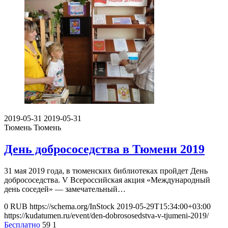
2019-05-31
2019-05-31
Тюмень
Тюмень
День добрососедства в Тюмени 2019
31 мая 2019 года, в тюменских библиотеках пройдет День
добрососедства. V Всероссийская акция «Международный
день соседей» — замечательный…
0
RUB
https://schema.org/InStock
2019-05-29T15:34:00+03:00
https://kudatumen.ru/event/den-dobrososedstva-v-tjumeni-2019/
Бесплатно
59
1