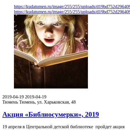
https://kudatumen.ru/image/255/255/uploads/d19bd752d2964
https://kudatumen.ru/image/255/255/uploads/d19bd752d2964
2019-04-19
2019-04-19
Тюмень
Тюмень, ул. Харьковская, 48
Акция «Библиосумерки», 2019
19 апреля в Центральной детской библиотеке пройдет акция