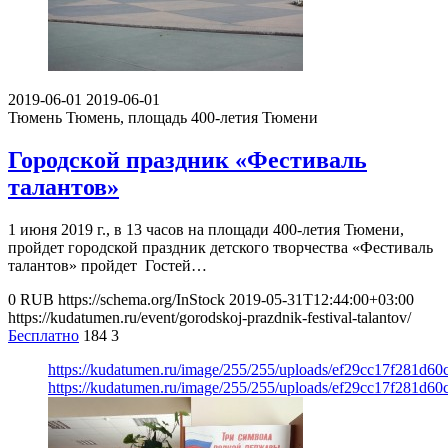
2019-06-01
2019-06-01
Тюмень
Тюмень, площадь 400-летия Тюмени
Городской праздник «Фестиваль
талантов»
1 июня 2019 г., в 13 часов на площади 400-летия Тюмени,
пройдет городской праздник детского творчества «Фестиваль
талантов» пройдет Гостей…
0
RUB
https://schema.org/InStock
2019-05-31T12:44:00+03:00
https://kudatumen.ru/event/gorodskoj-prazdnik-festival-talantov/
Бесплатно
184
3
https://kudatumen.ru/image/255/255/uploads/ef29cc17f281d6
https://kudatumen.ru/image/255/255/uploads/ef29cc17f281d6