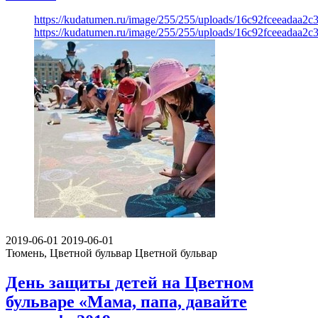
https://kudatumen.ru/image/255/255/uploads/16c92fceeadaa2
https://kudatumen.ru/image/255/255/uploads/16c92fceeadaa2
2019-06-01
2019-06-01
Тюмень, Цветной бульвар
Цветной бульвар
День защиты детей на Цветном
бульваре «Мама, папа, давайте