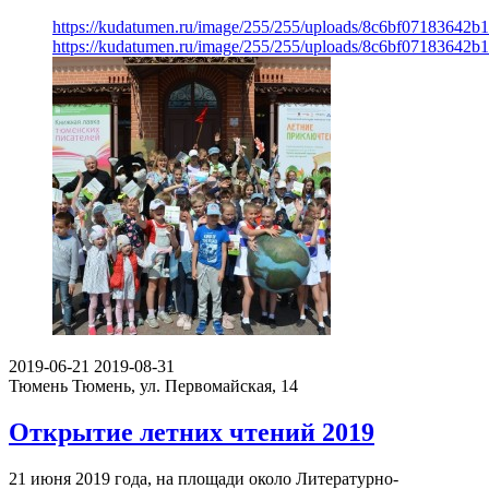
https://kudatumen.ru/image/255/255/uploads/8c6bf07183642
https://kudatumen.ru/image/255/255/uploads/8c6bf07183642
2019-06-21
2019-08-31
Тюмень
Тюмень, ул. Первомайская, 14
Открытие летних чтений 2019
21 июня 2019 года, на площади около Литературно-