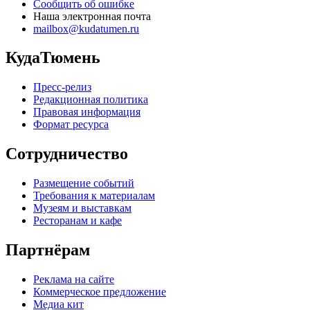
Сообщить об ошибке
Наша электронная почта
mailbox@kudatumen.ru
КудаТюмень
Пресс-релиз
Редакционная политика
Правовая информация
Формат ресурса
Сотрудничество
Размещение событий
Требования к материалам
Музеям и выставкам
Ресторанам и кафе
Партнёрам
Реклама на сайте
Коммерческое предложение
Медиа кит