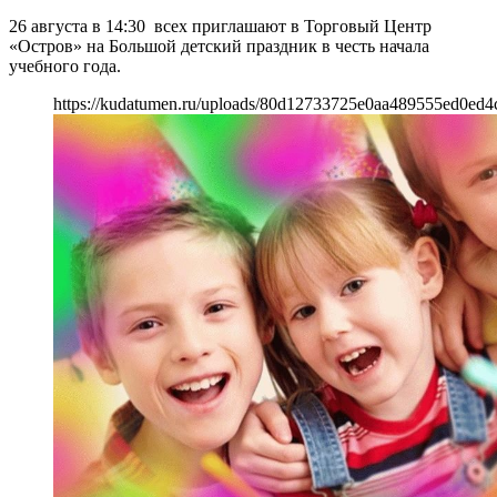
26 августа в 14:30 всех приглашают в Торговый Центр
«Остров» на Большой детский праздник в честь начала
учебного года.
https://kudatumen.ru/uploads/80d12733725e0aa489555ed0ed4