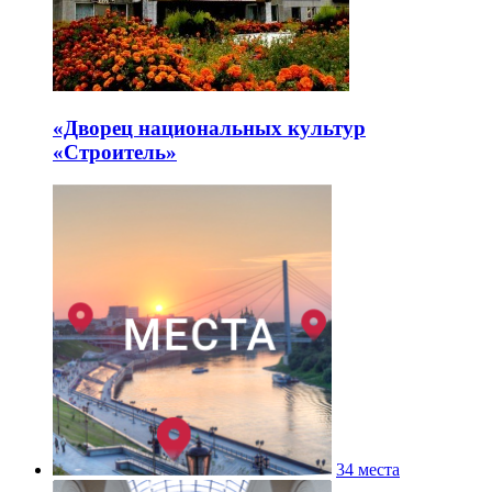
«Дворец национальных культур
«Строитель»
34 места