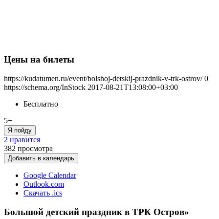
Цены на билеты
https://kudatumen.ru/event/bolshoj-detskij-prazdnik-v-trk-ostrov/
0
https://schema.org/InStock
2017-08-21T13:08:00+03:00
Бесплатно
5+
Я пойду
2 нравится
382
просмотра
Добавить в календарь
Google Calendar
Outlook.com
Скачать .ics
Большой детский праздник в ТРК Остров»