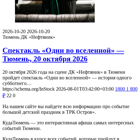
2026-10-20
2026-10-20
Тюмень
ДК «Нефтяник»
Спектакль «Одни во вселенной» —
Тюмень, 20 октября 2026
20 октября 2026 года на сцене ДК «Нефтяник» в Тюмени
пройдет спектакль «Одни во вселенной» — история одного
субботнего…
https://schema.org/InStock
2026-08-01T03:42:00+03:00
1800
1 800
₽
22
0
На нашем сайте вы найдете всю информацию про событие
большой детский праздник в ТРК Остров».
КудаТюмень — это интерактивная афиша самых интересных
событий Тюмени.
КудаТюмень в курсе всех событий, которые пройдут в