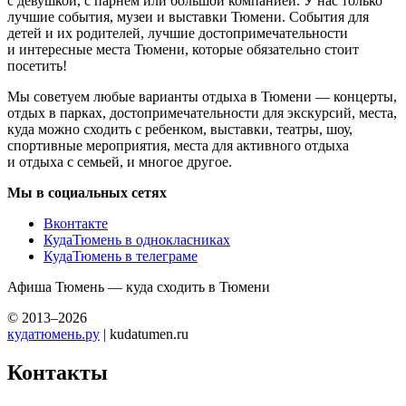
с девушкой, с парнем или большой компанией. У нас только
лучшие события, музеи и выставки Тюмени. События для
детей и их родителей, лучшие достопримечательности
и интересные места Тюмени, которые обязательно стоит
посетить!
Мы советуем любые варианты отдыха в Тюмени — концерты,
отдых в парках, достопримечательности для экскурсий, места,
куда можно сходить с ребенком, выставки, театры, шоу,
спортивные мероприятия, места для активного отдыха
и отдыха с семьей, и многое другое.
Мы в социальных сетях
Вконтакте
КудаТюмень в однокласниках
КудаТюмень в телеграме
Афиша Тюмень — куда сходить в Тюмени
© 2013–2026
кудатюмень.ру
| kudatumen.ru
Контакты