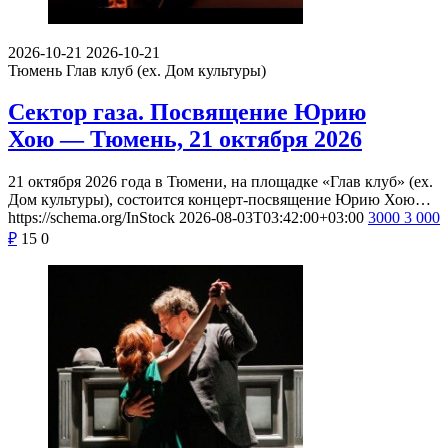
2026-10-21
2026-10-21
Тюмень
Глав клуб (ex. Дом культуры)
Сектор газа. Посвящение Юрию
Хою — Тюмень, 21 октября 2026
21 октября 2026 года в Тюмени, на площадке «Глав клуб» (ex.
Дом культуры), состоится концерт-посвящение Юрию Хою…
https://schema.org/InStock
2026-08-03T03:42:00+03:00
3000
3 000
₽
15
0