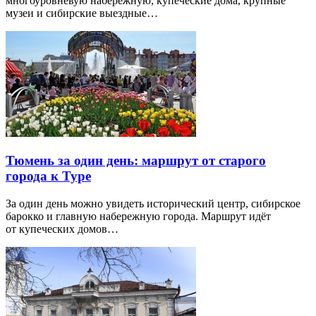
многоуровневую набережную, купеческие дома, крупные
музеи и сибирские выездные…
Тюмень за один день: маршрут от старого
города к Туре
За один день можно увидеть исторический центр, сибирское
барокко и главную набережную города. Маршрут идёт
от купеческих домов…