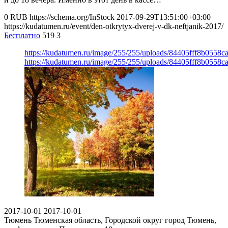
0
RUB
https://schema.org/InStock
2017-09-29T13:51:00+03:00
https://kudatumen.ru/event/den-otkrytyx-dverej-v-dk-neftjanik-2017/
Бесплатно
519
3
https://kudatumen.ru/image/255/255/uploads/84405fff8b0558
https://kudatumen.ru/image/255/255/uploads/84405fff8b0558
2017-10-01
2017-10-01
Тюмень
Тюменская область, Городской округ город Тюмень,