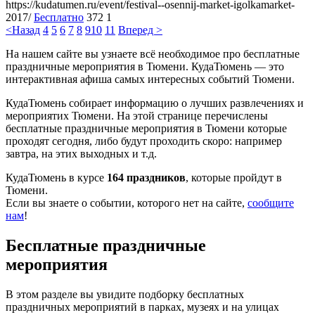
https://kudatumen.ru/event/festival--osennij-market-igolkamarket-
2017/
Бесплатно
372
1
<Назад
4
5
6
7
8
9
10
11
Вперед >
На нашем сайте вы узнаете всё необходимое про бесплатные
праздничные мероприятия в Тюмени. КудаТюмень — это
интерактивная афиша самых интересных событий Тюмени.
КудаТюмень собирает информацию о лучших развлечениях и
мероприятих Тюмени. На этой странице перечислены
бесплатные праздничные мероприятия в Тюмени которые
проходят сегодня, либо будут проходить скоро: например
завтра, на этих выходных и т.д.
КудаТюмень в курсе
164 праздников
, которые пройдут в
Тюмени.
Если вы знаете о событии, которого нет на сайте,
сообщите
нам
!
Бесплатные праздничные
мероприятия
В этом разделе вы увидите подборку бесплатных
праздничных мероприятий в парках, музеях и на улицах