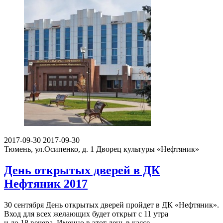
2017-09-30
2017-09-30
Тюмень, ул.Осипенко, д. 1
Дворец культуры «Нефтяник»
День открытых дверей в ДК
Нефтяник 2017
30 сентября День открытых дверей пройдет в ДК «Нефтяник».
Вход для всех желающих будет открыт с 11 утра
и до 18 вечера. Именно в этот день в кассе…