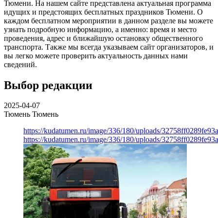
Тюмени. На нашем сайте представлена актуальная программа
идущих и предстоящих бесплатных праздников Тюмени. О
каждом бесплатном мероприятии в данном разделе вы можете
узнать подробную информацию, а именно: время и место
проведения, адрес и ближайшую остановку общественного
транспорта. Также мы всегда указываем сайт организаторов, и
вы легко можете проверить актуальность данных нами
сведений.
Выбор редакции
2025-04-07
Тюмень
Тюмень
https://kudatumen.ru/image/336/180/uploads/32758ff0289fe9
https://kudatumen.ru/image/336/180/uploads/32758ff0289fe9