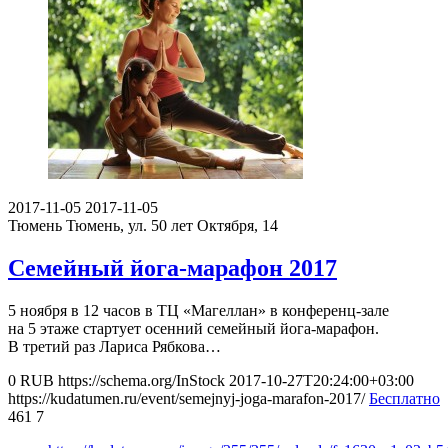
2017-11-05
2017-11-05
Тюмень
Тюмень, ул. 50 лет Октября, 14
Семейный йога-марафон 2017
5 ноября в 12 часов в ТЦ «Магеллан» в конференц-зале
на 5 этаже стартует осенний семейный йога-марафон.
В третий раз Лариса Рябкова…
0
RUB
https://schema.org/InStock
2017-10-27T20:24:00+03:00
https://kudatumen.ru/event/semejnyj-joga-marafon-2017/
Бесплатно
461
7