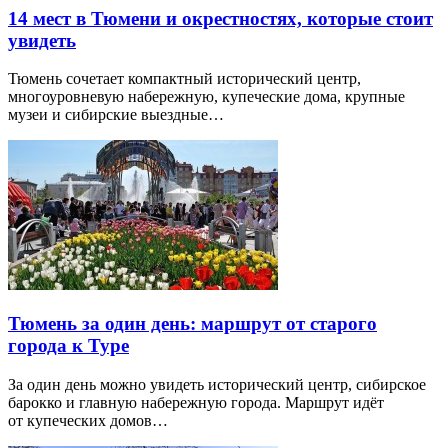
14 мест в Тюмени и окрестностях, которые стоит
увидеть
Тюмень сочетает компактный исторический центр,
многоуровневую набережную, купеческие дома, крупные
музеи и сибирские выездные…
Тюмень за один день: маршрут от старого
города к Туре
За один день можно увидеть исторический центр, сибирское
барокко и главную набережную города. Маршрут идёт
от купеческих домов…