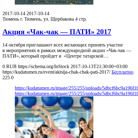
2017-10-14
2017-10-14
Тюмень
г. Тюмень, ул. Щербакова 4 стр.
Акция «Чак-чак — ПАТИ» 2017
14 октября приглашают всех желающих принять участие
в мероприятиях в рамках международной акции «Чак-чак —
ПАТИ», который пройдет в «Центре татарской…
0
RUB
https://schema.org/InStock
2017-10-13T21:30:00+03:00
https://kudatumen.ru/event/aktsija-chak-chak-pati-2017/
Бесплатно
225
0
https://kudatumen.ru/image/255/255/uploads/5dbcf6bc9a196f1
https://kudatumen.ru/image/255/255/uploads/5dbcf6bc9a196f1