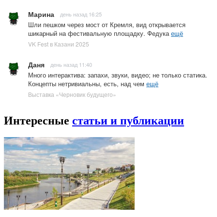
Марина
день назад 16:25
Шли пешком через мост от Кремля, вид открывается
шикарный на фестивальную площадку. Федука
ещё
VK Fest в Казани 2025
Даня
день назад 11:40
Много интерактива: запахи, звуки, видео; не только статика.
Концепты нетривиальны, есть, над чем
ещё
Выставка «Черновик будущего»
Интересные
статьи и публикации