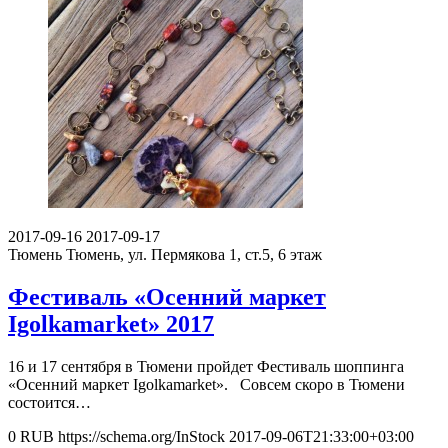
2017-09-16
2017-09-17
Тюмень
Тюмень, ул. Пермякова 1, ст.5, 6 этаж
Фестиваль «Осенний маркет
Igolkamarket» 2017
16 и 17 сентября в Тюмени пройдет Фестиваль шоппинга
«Осенний маркет Igolkamarket». Совсем скоро в Тюмени
состоится…
0
RUB
https://schema.org/InStock
2017-09-06T21:33:00+03:00