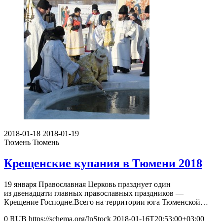
2018-01-18
2018-01-19
Тюмень
Тюмень
Крещенские купания в Тюмени 2018
19 января Православная Церковь празднует один
из двенадцати главных православных праздников —
Крещение Господне.Всего на территории юга Тюменской…
0
RUB
https://schema.org/InStock
2018-01-16T20:53:00+03:00