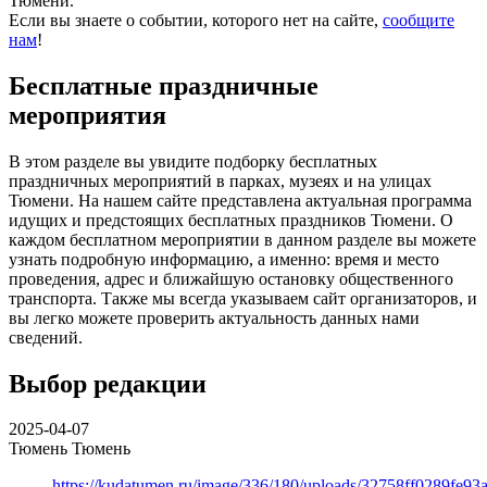
Тюмени.
Если вы знаете о событии, которого нет на сайте,
сообщите
нам
!
Бесплатные праздничные
мероприятия
В этом разделе вы увидите подборку бесплатных
праздничных мероприятий в парках, музеях и на улицах
Тюмени. На нашем сайте представлена актуальная программа
идущих и предстоящих бесплатных праздников Тюмени. О
каждом бесплатном мероприятии в данном разделе вы можете
узнать подробную информацию, а именно: время и место
проведения, адрес и ближайшую остановку общественного
транспорта. Также мы всегда указываем сайт организаторов, и
вы легко можете проверить актуальность данных нами
сведений.
Выбор редакции
2025-04-07
Тюмень
Тюмень
https://kudatumen.ru/image/336/180/uploads/32758ff0289fe9