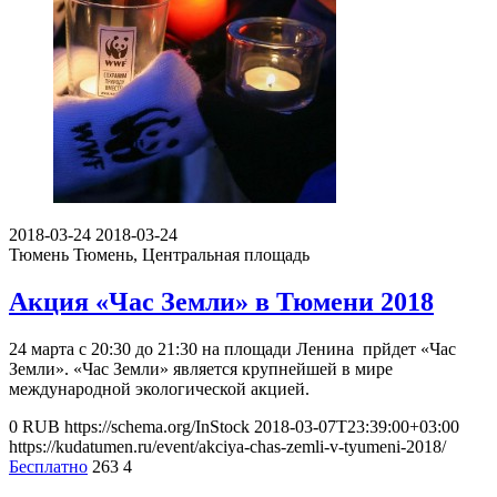
2018-03-24
2018-03-24
Тюмень
Тюмень, Центральная площадь
Акция «Час Земли» в Тюмени 2018
24 марта с 20:30 до 21:30 на площади Ленина прйдет «Час
Земли». «Час Земли» является крупнейшей в мире
международной экологической акцией.
0
RUB
https://schema.org/InStock
2018-03-07T23:39:00+03:00
https://kudatumen.ru/event/akciya-chas-zemli-v-tyumeni-2018/
Бесплатно
263
4