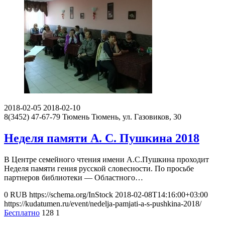
2018-02-05
2018-02-10
8(3452) 47-67-79
Тюмень
Тюмень, ул. Газовиков, 30
Неделя памяти А. С. Пушкина 2018
В Центре семейного чтения имени А.С.Пушкина проходит
Неделя памяти гения русской словесности. По просьбе
партнеров библиотеки — Областного…
0
RUB
https://schema.org/InStock
2018-02-08T14:16:00+03:00
https://kudatumen.ru/event/nedelja-pamjati-a-s-pushkina-2018/
Бесплатно
128
1