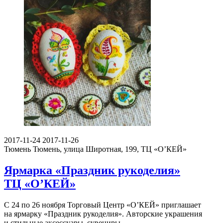
2017-11-24
2017-11-26
Тюмень
Тюмень, улица Широтная, 199, ТЦ «О’КЕЙ»
Ярмарка «Праздник рукоделия»
ТЦ «О’КЕЙ»
С 24 по 26 ноября Торговый Центр «О’КЕЙ» приглашает
на ярмарку «Праздник рукоделия». Авторские украшения
и стильные аксессуары, сувениры…