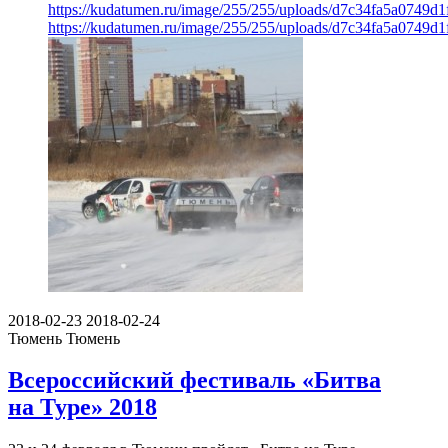
https://kudatumen.ru/image/255/255/uploads/d7c34fa5a0749d
https://kudatumen.ru/image/255/255/uploads/d7c34fa5a0749d
2018-02-23
2018-02-24
Тюмень
Тюмень
Всероссийский фестиваль «Битва
на Туре» 2018