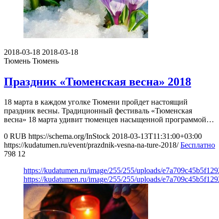
2018-03-18
2018-03-18
Тюмень
Тюмень
Праздник «Тюменская весна» 2018
18 марта в каждом уголке Тюмени пройдет настоящий
праздник весны. Традиционный фестиваль «Тюменская
весна» 18 марта удивит тюменцев насыщенной программой…
0
RUB
https://schema.org/InStock
2018-03-13T11:31:00+03:00
https://kudatumen.ru/event/prazdnik-vesna-na-ture-2018/
Бесплатно
798
12
https://kudatumen.ru/image/255/255/uploads/e7a709c45b5f12
https://kudatumen.ru/image/255/255/uploads/e7a709c45b5f12