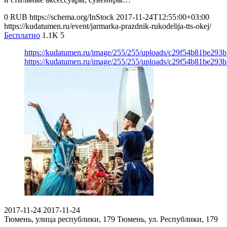
0
RUB
https://schema.org/InStock
2017-11-24T12:55:00+03:00
https://kudatumen.ru/event/jarmarka-prazdnik-rukodelija-tts-okej/
Бесплатно
1.1K
5
https://kudatumen.ru/image/255/255/uploads/c29f54b81be293
https://kudatumen.ru/image/255/255/uploads/c29f54b81be293
2017-11-24
2017-11-24
Тюмень, улица республики, 179
Тюмень, ул. Республики, 179