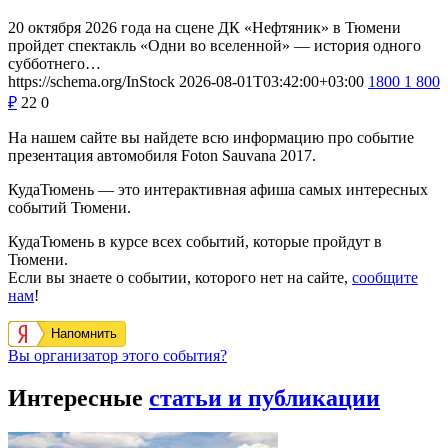
20 октября 2026 года на сцене ДК «Нефтяник» в Тюмени
пройдет спектакль «Одни во вселенной» — история одного
субботнего…
https://schema.org/InStock
2026-08-01T03:42:00+03:00
1800
1 800
₽
22
0
На нашем сайте вы найдете всю информацию про событие
презентация автомобиля Foton Sauvana 2017.
КудаТюмень — это интерактивная афиша самых интересных
событий Тюмени.
КудаТюмень в курсе всех событий, которые пройдут в
Тюмени.
Если вы знаете о событии, которого нет на сайте,
сообщите
нам
!
Напомнить
Вы организатор этого события?
Интересные
статьи и публикации