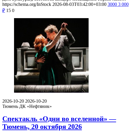
https://schema.org/InStock
2026-08-03T03:42:00+03:00
3000
3 000
₽
15
0
2026-10-20
2026-10-20
Тюмень
ДК «Нефтяник»
Спектакль «Одни во вселенной» —
Тюмень, 20 октября 2026