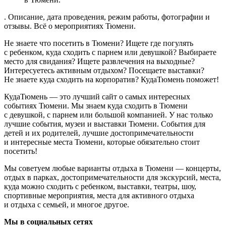
. Описание, дата проведения, режим работы, фотографии и
отзывы. Всё о мероприятиях Тюмени.
Не знаете что посетить в Тюмени? Ищете где погулять
с ребенком, куда сходить с парнем или девушкой? Выбираете
место для свидания? Ищете развлечения на выходные?
Интересуетесь активным отдыхом? Посещаете выставки?
Не знаете куда сходить на корпоратив? КудаТюмень поможет!
КудаТюмень — это лучший сайт о самых интересных
событиях Тюмени. Мы знаем куда сходить в Тюмени
с девушкой, с парнем или большой компанией. У нас только
лучшие события, музеи и выставки Тюмени. События для
детей и их родителей, лучшие достопримечательности
и интересные места Тюмени, которые обязательно стоит
посетить!
Мы советуем любые варианты отдыха в Тюмени — концерты,
отдых в парках, достопримечательности для экскурсий, места,
куда можно сходить с ребенком, выставки, театры, шоу,
спортивные мероприятия, места для активного отдыха
и отдыха с семьей, и многое другое.
Мы в социальных сетях