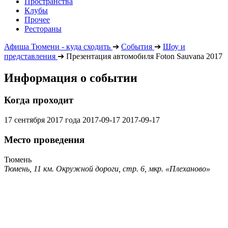
Пространства
Клубы
Прочее
Рестораны
Афиша Тюмени - куда сходить
➔
События
➔
Шоу и
представления
➔
Презентация автомобиля Foton Sauvana 2017
Информация о событии
Когда проходит
17 сентября 2017 года
2017-09-17
2017-09-17
Место проведения
Тюмень
Тюмень, 11 км. Окружной дороги, стр. 6, мкр. «Плеханово»