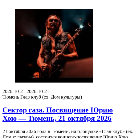
2026-10-21
2026-10-21
Тюмень
Глав клуб (ex. Дом культуры)
Сектор газа. Посвящение Юрию
Хою — Тюмень, 21 октября 2026
21 октября 2026 года в Тюмени, на площадке «Глав клуб» (ex.
Дом культуры), состоится концерт-посвящение Юрию Хою…