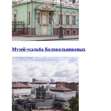
Музей-усадьба Колокольниковых