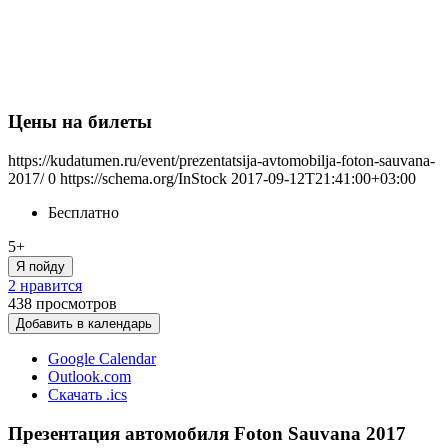
Цены на билеты
https://kudatumen.ru/event/prezentatsija-avtomobilja-foton-sauvana-
2017/
0
https://schema.org/InStock
2017-09-12T21:41:00+03:00
Бесплатно
5+
Я пойду
2 нравится
438
просмотров
Добавить в календарь
Google Calendar
Outlook.com
Скачать .ics
Презентация автомобиля Foton Sauvana 2017