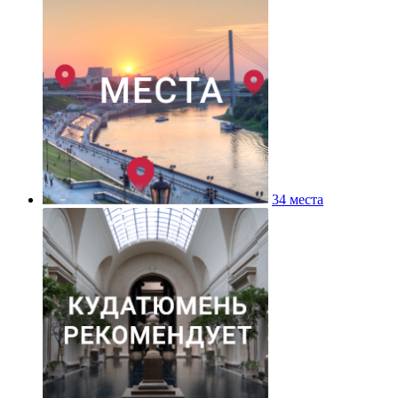
34 места