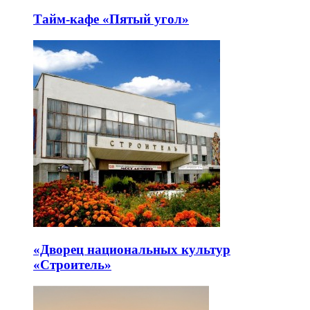
Тайм-кафе «Пятый угол»
«Дворец национальных культур
«Строитель»