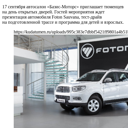
17 сентября автосалон «Базис-Моторс» приглашает тюменцев
на день открытых дверей. Гостей мероприятия ждет
презентация автомобиля Foton Sauvana, тест-драйв
на подготовленной трассе и программа для детей и взрослых.
https://kudatumen.ru/uploads/995c383e7dbbf5421ff9801a4b51