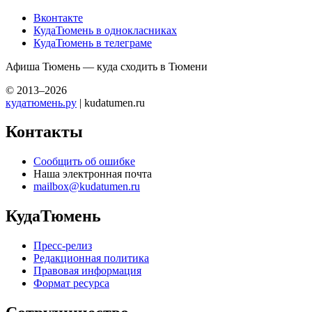
Вконтакте
КудаТюмень в однокласниках
КудаТюмень в телеграме
Афиша Тюмень — куда сходить в Тюмени
© 2013–2026
кудатюмень.ру
| kudatumen.ru
Контакты
Сообщить об ошибке
Наша электронная почта
mailbox@kudatumen.ru
КудаТюмень
Пресс-релиз
Редакционная политика
Правовая информация
Формат ресурса