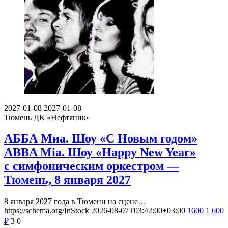
2027-01-08
2027-01-08
Тюмень
ДК «Нефтяник»
АББА Миа. Шоу «С Новым годом»
ABBA Mia. Шоу «Happy New Year»
с симфоническим оркестром —
Тюмень, 8 января 2027
8 января 2027 года в Тюмени на сцене…
https://schema.org/InStock
2026-08-07T03:42:00+03:00
1600
1 600
₽
3
0