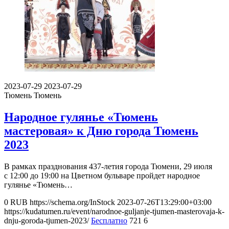
2023-07-29
2023-07-29
Тюмень
Тюмень
Народное гулянье «Тюмень
мастеровая» к Дню города Тюмень
2023
В рамках празднования 437-летия города Тюмени, 29 июля
с 12:00 до 19:00 на Цветном бульваре пройдет народное
гулянье «Тюмень…
0
RUB
https://schema.org/InStock
2023-07-26T13:29:00+03:00
https://kudatumen.ru/event/narodnoe-guljanje-tjumen-masterovaja-k-
dnju-goroda-tjumen-2023/
Бесплатно
721
6