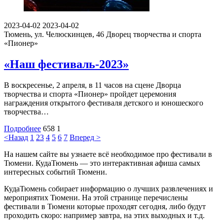
2023-04-02
2023-04-02
Тюмень, ул. Челюскинцев, 46
Дворец творчества и спорта
«Пионер»
«Наш фестиваль-2023»
В воскресенье, 2 апреля, в 11 часов на сцене Дворца
творчества и спорта «Пионер» пройдет церемония
награждения открытого фестиваля детского и юношеского
творчества…
Подробнее
658
1
<Назад
1
2
3
4
5
6
7
Вперед >
На нашем сайте вы узнаете всё необходимое про фестивали в
Тюмени. КудаТюмень — это интерактивная афиша самых
интересных событий Тюмени.
КудаТюмень собирает информацию о лучших развлечениях и
мероприятих Тюмени. На этой странице перечислены
фестивали в Тюмени которые проходят сегодня, либо будут
проходить скоро: например завтра, на этих выходных и т.д.