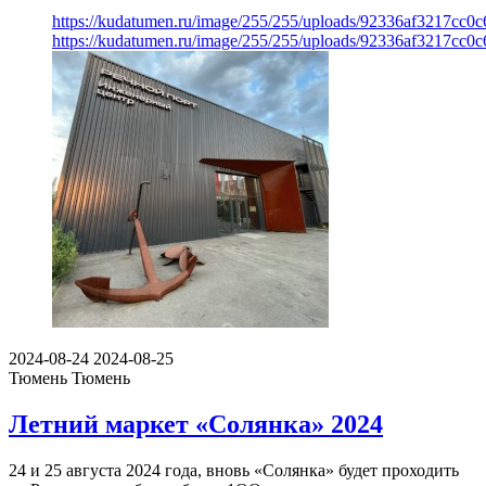
https://kudatumen.ru/image/255/255/uploads/92336af3217cc
https://kudatumen.ru/image/255/255/uploads/92336af3217cc
2024-08-24
2024-08-25
Тюмень
Тюмень
Летний маркет «Солянка» 2024
24 и 25 августа 2024 года, вновь «Солянка» будет проходить