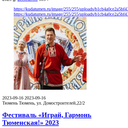
https://kudatumen.ru/image/255/255/uploads/b1cb4a0ce2a5bf
https://kudatumen.ru/image/255/255/uploads/b1cb4a0ce2a5bf
2023-09-16
2023-09-16
Тюмень
Тюмень, ул. Домостроителей,22/2
Фестиваль «Играй, Гармонь
Тюменская!» 2023