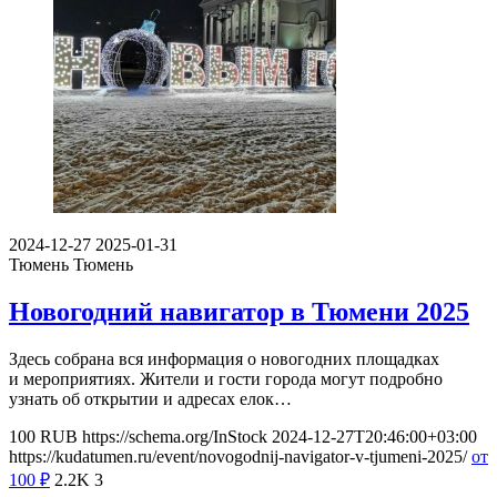
2024-12-27
2025-01-31
Тюмень
Тюмень
Новогодний навигатор в Тюмени 2025
Здесь собрана вся информация о новогодних площадках
и мероприятиях. Жители и гости города могут подробно
узнать об открытии и адресах елок…
100
RUB
https://schema.org/InStock
2024-12-27T20:46:00+03:00
https://kudatumen.ru/event/novogodnij-navigator-v-tjumeni-2025/
от
100
₽
2.2K
3