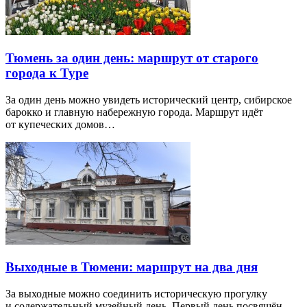
Тюмень за один день: маршрут от старого
города к Туре
За один день можно увидеть исторический центр, сибирское
барокко и главную набережную города. Маршрут идёт
от купеческих домов…
Выходные в Тюмени: маршрут на два дня
За выходные можно соединить историческую прогулку
и содержательный музейный день. Первый день посвящён