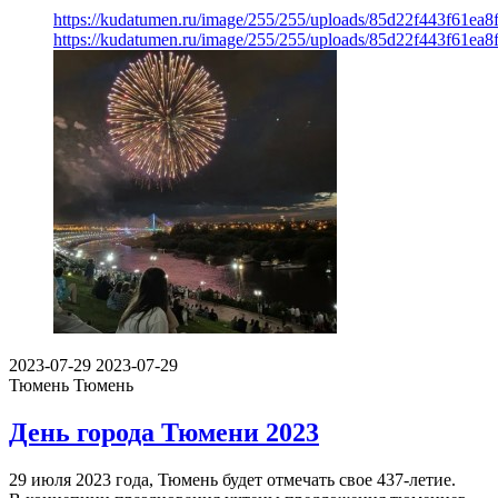
https://kudatumen.ru/image/255/255/uploads/85d22f443f61e
https://kudatumen.ru/image/255/255/uploads/85d22f443f61e
2023-07-29
2023-07-29
Тюмень
Тюмень
День города Тюмени 2023
29 июля 2023 года, Тюмень будет отмечать свое 437-летие.