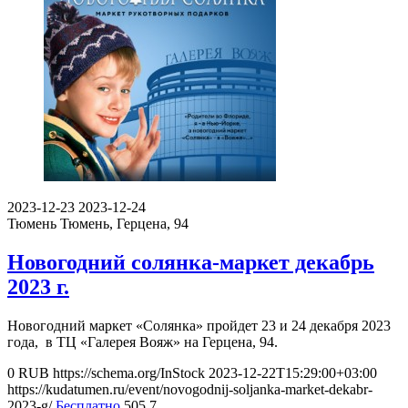
2023-12-23
2023-12-24
Тюмень
Тюмень, Герцена, 94
Новогодний солянка-маркет декабрь
2023 г.
Новогодний маркет «Солянка» пройдет 23 и 24 декабря 2023
года, в ТЦ «Галерея Вояж» на Герцена, 94.
0
RUB
https://schema.org/InStock
2023-12-22T15:29:00+03:00
https://kudatumen.ru/event/novogodnij-soljanka-market-dekabr-
2023-g/
Бесплатно
505
7