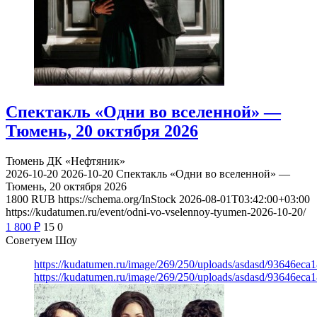
Спектакль «Одни во вселенной» —
Тюмень, 20 октября 2026
Тюмень
ДК «Нефтяник»
2026-10-20
2026-10-20
Спектакль «Одни во вселенной» —
Тюмень, 20 октября 2026
1800
RUB
https://schema.org/InStock
2026-08-01T03:42:00+03:00
https://kudatumen.ru/event/odni-vo-vselennoy-tyumen-2026-10-20/
1 800
₽
15
0
Советуем Шоу
https://kudatumen.ru/image/269/250/uploads/asdasd/93646eca
https://kudatumen.ru/image/269/250/uploads/asdasd/93646eca