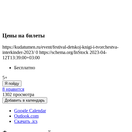
Цены на билеты
https://kudatumen.ru/event/festival-detskoj-knigi-i-tvorchestva-
interkinder-2023/
0
https://schema.org/InStock
2023-04-
12T13:39:00+03:00
Бесплатно
5+
Я пойду
8 нравится
1302
просмотра
Добавить в календарь
Google Calendar
Outlook.com
Скачать .ics