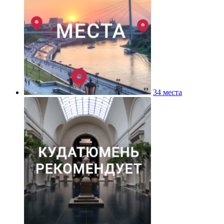
34 места