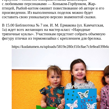
с любимыми персонажами — Коньком-Горбунком, Жар-
птицей, Рыбой-китом оживит повествование об авторе и его
произведении. Из выполненных поделок можно будет
составить свою уникальную версию знаменитой сказки.
В 15.00 Библиотека № 7 им. И. М. Ермакова (ул. Камчатская,
1а) ждет всех желающих на мастер-класс «Народные
тряпичные куклы». Участникам предстоит собрать объемную
фигуру птички из термомозайки с креплением для брелока.
https://kudatumen.ru/uploads/5819e280cf10c8ae7cfe8ea039b6c