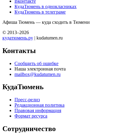
Вконтакте
КудаТюмень в однокласниках
КудаТюмень в телеграме
Афиша Тюмень — куда сходить в Тюмени
© 2013–2026
кудатюмень.ру
| kudatumen.ru
Контакты
Сообщить об ошибке
Наша электронная почта
mailbox@kudatumen.ru
КудаТюмень
Пресс-релиз
Редакционная политика
Правовая информация
Формат ресурса
Сотрудничество