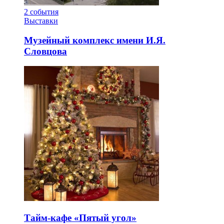
2
события
Выставки
Музейный комплекс имени И.Я.
Словцова
Тайм-кафе «Пятый угол»