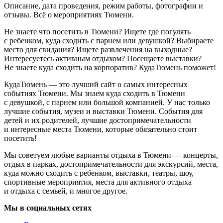
Описание, дата проведения, режим работы, фотографии и
отзывы. Всё о мероприятиях Тюмени.
Не знаете что посетить в Тюмени? Ищете где погулять
с ребенком, куда сходить с парнем или девушкой? Выбираете
место для свидания? Ищете развлечения на выходные?
Интересуетесь активным отдыхом? Посещаете выставки?
Не знаете куда сходить на корпоратив? КудаТюмень поможет!
КудаТюмень — это лучший сайт о самых интересных
событиях Тюмени. Мы знаем куда сходить в Тюмени
с девушкой, с парнем или большой компанией. У нас только
лучшие события, музеи и выставки Тюмени. События для
детей и их родителей, лучшие достопримечательности
и интересные места Тюмени, которые обязательно стоит
посетить!
Мы советуем любые варианты отдыха в Тюмени — концерты,
отдых в парках, достопримечательности для экскурсий, места,
куда можно сходить с ребенком, выставки, театры, шоу,
спортивные мероприятия, места для активного отдыха
и отдыха с семьей, и многое другое.
Мы в социальных сетях