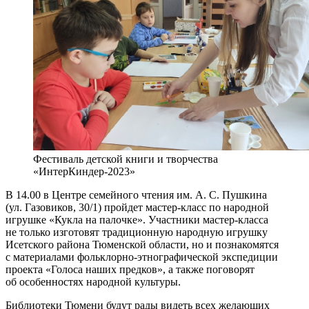
Фестиваль детской книги и творчества
«ИнтерКиндер-2023»
В 14.00 в Центре семейного чтения им. А. С. Пушкина
(ул. Газовиков, 30/1) пройдет мастер-класс по народной
игрушке «Кукла на палочке». Участники мастер-класса
не только изготовят традиционную народную игрушку
Исетского района Тюменской области, но и познакомятся
с материалами фольклорно-этнографической экспедиции
проекта «Голоса наших предков», а также поговорят
об особенностях народной культуры.
Библиотеки Тюмени будут рады видеть всех желающих