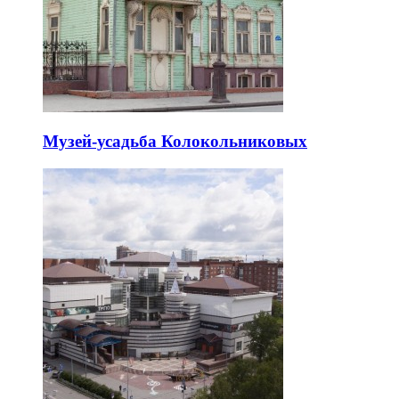
Музей-усадьба Колокольниковых