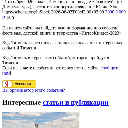
21 октября 2026 года в Тюмени, на площадке «Глав клуб» (ex.
Дом культуры), состоится концерт-посвящение Юрию Хою…
https://schema.org/InStock
2026-08-03T03:42:00+03:00
3000
3 000
₽
16
0
На нашем сайте вы найдете всю информацию про событие
фестиваль детской книги и творчества «ИнтерКиндер-2023».
КудаТюмень — это интерактивная афиша самых интересных
событий Тюмени.
КудаТюмень в курсе всех событий, которые пройдут в
Тюмени.
Если вы знаете о событии, которого нет на сайте,
сообщите
нам
!
Напомнить
Вы организатор этого события?
Интересные
статьи и публикации