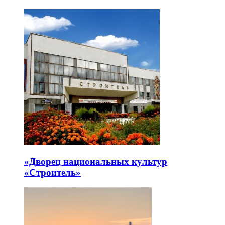
«Дворец национальных культур
«Строитель»