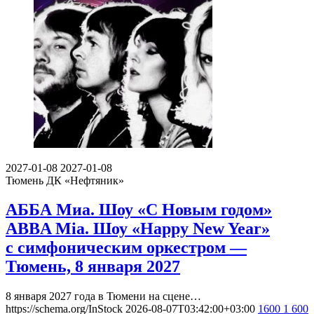
2027-01-08
2027-01-08
Тюмень
ДК «Нефтяник»
АББА Миа. Шоу «С Новым годом»
ABBA Mia. Шоу «Happy New Year»
с симфоническим оркестром —
Тюмень, 8 января 2027
8 января 2027 года в Тюмени на сцене…
https://schema.org/InStock
2026-08-07T03:42:00+03:00
1600
1 600