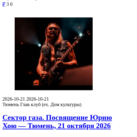
₽
3
0
2026-10-21
2026-10-21
Тюмень
Глав клуб (ex. Дом культуры)
Сектор газа. Посвящение Юрию
Хою — Тюмень, 21 октября 2026