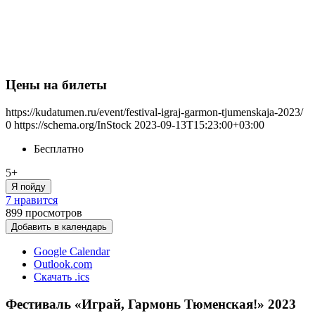
Цены на билеты
https://kudatumen.ru/event/festival-igraj-garmon-tjumenskaja-2023/
0
https://schema.org/InStock
2023-09-13T15:23:00+03:00
Бесплатно
5+
Я пойду
7 нравится
899
просмотров
Добавить в календарь
Google Calendar
Outlook.com
Скачать .ics
Фестиваль «Играй, Гармонь Тюменская!» 2023