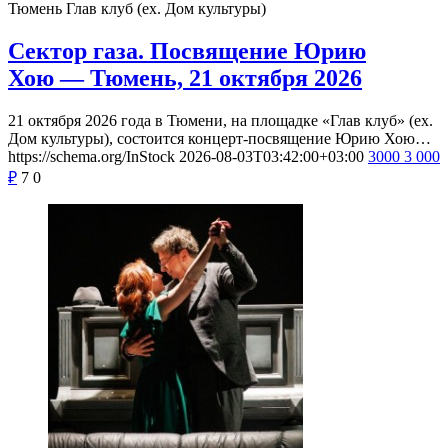
Тюмень
Глав клуб (ex. Дом культуры)
Сектор газа. Посвящение Юрию
Хою — Тюмень, 21 октября 2026
21 октября 2026 года в Тюмени, на площадке «Глав клуб» (ex.
Дом культуры), состоится концерт-посвящение Юрию Хою…
https://schema.org/InStock
2026-08-03T03:42:00+03:00
3000
3 000
₽
7
0