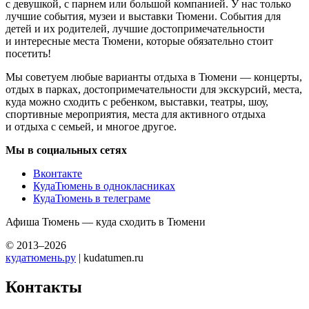
с девушкой, с парнем или большой компанией. У нас только
лучшие события, музеи и выставки Тюмени. События для
детей и их родителей, лучшие достопримечательности
и интересные места Тюмени, которые обязательно стоит
посетить!
Мы советуем любые варианты отдыха в Тюмени — концерты,
отдых в парках, достопримечательности для экскурсий, места,
куда можно сходить с ребенком, выставки, театры, шоу,
спортивные мероприятия, места для активного отдыха
и отдыха с семьей, и многое другое.
Мы в социальных сетях
Вконтакте
КудаТюмень в однокласниках
КудаТюмень в телеграме
Афиша Тюмень — куда сходить в Тюмени
© 2013–2026
кудатюмень.ру
| kudatumen.ru
Контакты