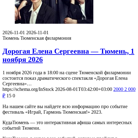
2026-11-01
2026-11-01
Тюмень
Тюменская филармония
Дорогая Елена Сергеевна — Тюмень, 1
ноября 2026
1 ноября 2026 года в 18:00 на сцене Тюменской филармонии
состоится показ драматического спектакля «Дорогая Елена
Сергеевна»…
https://schema.org/InStock
2026-08-01T03:42:00+03:00
2000
2 000
₽
15
0
На нашем сайте вы найдете всю информацию про событие
фестиваль «Играй, Гармонь Тюменская!» 2023.
КудаТюмень — это интерактивная афиша самых интересных
событий Тюмени.