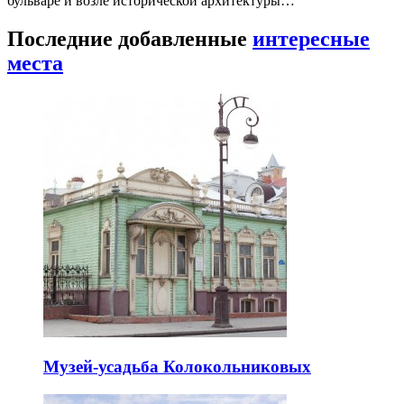
бульваре и возле исторической архитектуры…
Последние добавленные
интересные
места
Музей-усадьба Колокольниковых