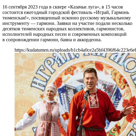
16 сентября 2023 года в сквере «Казачьи луга», в 15 часов
состоится ежегодный городской фестиваль «Играй, Гармонь
тюменская!», посвященный исконно русскому музыкальному
инструменту — гармони. Заявки на участие подали несколько
десятков тюменских народных коллективов, гармонистов,
исполнителей народных песен и современных композиций
в сопровождении гармони, баяна и аккордеона.
https://kudatumen.ru/uploads/b1cb4a0ce2a5bf4396f64c223e6e