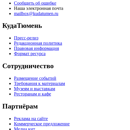
Сообщить об ошибке
Наша электронная почта
mailbox@kudatumen.ru
КудаТюмень
Пресс-релиз
Редакционная политика
Правовая информация
Формат ресурса
Сотрудничество
Размещение событий
Требования к материалам
Музеям и выставкам
Ресторанам и кафе
Партнёрам
Реклама на сайте
Коммерческое предложение
Медиа кит