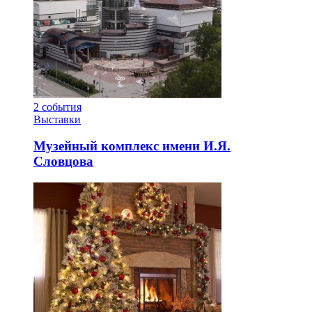
2
события
Выставки
Музейный комплекс имени И.Я.
Словцова