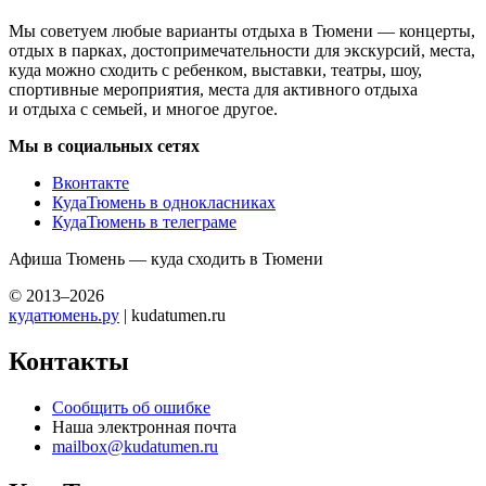
Мы советуем любые варианты отдыха в Тюмени — концерты,
отдых в парках, достопримечательности для экскурсий, места,
куда можно сходить с ребенком, выставки, театры, шоу,
спортивные мероприятия, места для активного отдыха
и отдыха с семьей, и многое другое.
Мы в социальных сетях
Вконтакте
КудаТюмень в однокласниках
КудаТюмень в телеграме
Афиша Тюмень — куда сходить в Тюмени
© 2013–2026
кудатюмень.ру
| kudatumen.ru
Контакты
Сообщить об ошибке
Наша электронная почта
mailbox@kudatumen.ru