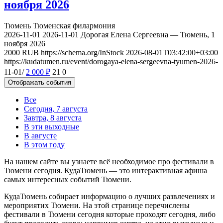
ноября 2026
Тюмень
Тюменская филармония
2026-11-01
2026-11-01
Дорогая Елена Сергеевна — Тюмень, 1
ноября 2026
2000
RUB
https://schema.org/InStock
2026-08-01T03:42:00+03:00
https://kudatumen.ru/event/dorogaya-elena-sergeevna-tyumen-2026-
11-01/
2 000
₽
21
0
Отображать события
Все
Сегодня, 7 августа
Завтра, 8 августа
В эти выходные
В августе
В этом году
На нашем сайте вы узнаете всё необходимое про фестивали в
Тюмени сегодня. КудаТюмень — это интерактивная афиша
самых интересных событий Тюмени.
КудаТюмень собирает информацию о лучших развлечениях и
мероприятих Тюмени. На этой странице перечислены
фестивали в Тюмени сегодня которые проходят сегодня, либо