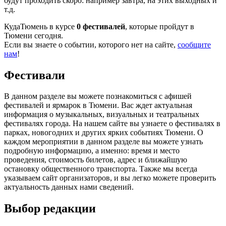
будут проходить скоро: например завтра, на этих выходных и
т.д.
КудаТюмень в курсе
0 фестивалей
, которые пройдут в
Тюмени сегодня.
Если вы знаете о событии, которого нет на сайте,
сообщите
нам
!
Фестивали
В данном разделе вы можете познакомиться с афишей
фестивалей и ярмарок в Тюмени. Вас ждет актуальная
информация о музыкальных, визуальных и театральных
фестивалях города. На нашем сайте вы узнаете о фестивалях в
парках, новогодних и других ярких событиях Тюмени. О
каждом мероприятии в данном разделе вы можете узнать
подробную информацию, а именно: время и место
проведения, стоимость билетов, адрес и ближайшую
остановку общественного транспорта. Также мы всегда
указываем сайт организаторов, и вы легко можете проверить
актуальность данных нами сведений.
Выбор редакции