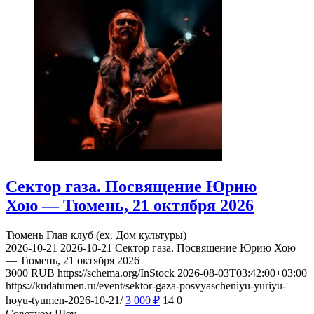
Сектор газа. Посвящение Юрию
Хою — Тюмень, 21 октября 2026
Тюмень
Глав клуб (ex. Дом культуры)
2026-10-21
2026-10-21
Сектор газа. Посвящение Юрию Хою
— Тюмень, 21 октября 2026
3000
RUB
https://schema.org/InStock
2026-08-03T03:42:00+03:00
https://kudatumen.ru/event/sektor-gaza-posvyascheniyu-yuriyu-
hoyu-tyumen-2026-10-21/
3 000
₽
14
0
Советуем Шоу