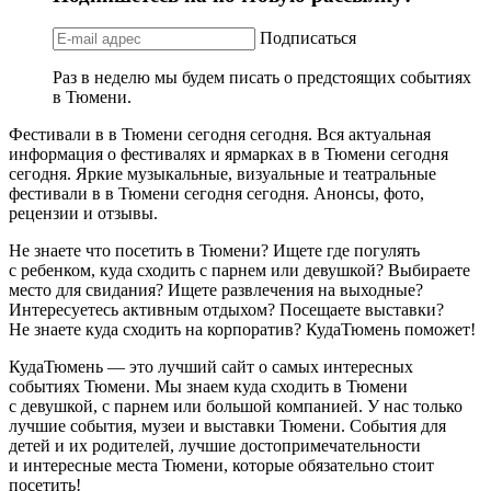
Подписаться
Раз в неделю мы будем писать о предстоящих событиях
в Тюмени.
Фестивали в в Тюмени сегодня сегодня. Вся актуальная
информация о фестивалях и ярмарках в в Тюмени сегодня
сегодня. Яркие музыкальные, визуальные и театральные
фестивали в в Тюмени сегодня сегодня. Анонсы, фото,
рецензии и отзывы.
Не знаете что посетить в Тюмени? Ищете где погулять
с ребенком, куда сходить с парнем или девушкой? Выбираете
место для свидания? Ищете развлечения на выходные?
Интересуетесь активным отдыхом? Посещаете выставки?
Не знаете куда сходить на корпоратив? КудаТюмень поможет!
КудаТюмень — это лучший сайт о самых интересных
событиях Тюмени. Мы знаем куда сходить в Тюмени
с девушкой, с парнем или большой компанией. У нас только
лучшие события, музеи и выставки Тюмени. События для
детей и их родителей, лучшие достопримечательности
и интересные места Тюмени, которые обязательно стоит
посетить!