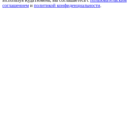
Используя КудаТюмень, вы соглашаетесь с
пользовательским
соглашением
и
политикой конфиденциальности
.