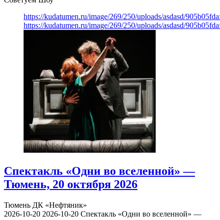
https://kudatumen.ru/image/269/250/uploads/asdasd/905b05fd
https://kudatumen.ru/image/269/250/uploads/asdasd/905b05fd
Спектакль «Одни во вселенной» —
Тюмень, 20 октября 2026
Тюмень
ДК «Нефтяник»
2026-10-20
2026-10-20
Спектакль «Одни во вселенной» —