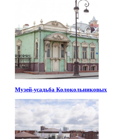
Музей-усадьба Колокольниковых