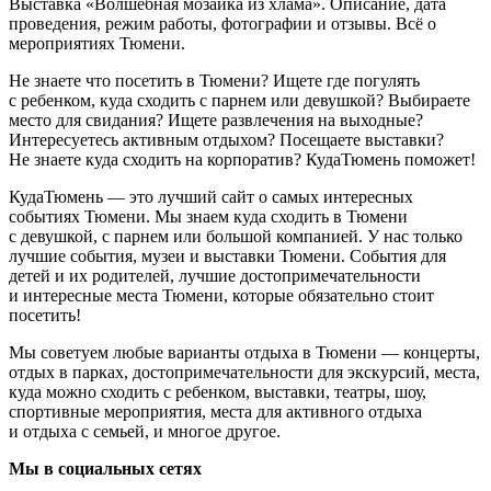
Выставка «Волшебная мозаика из хлама». Описание, дата
проведения, режим работы, фотографии и отзывы. Всё о
мероприятиях Тюмени.
Не знаете что посетить в Тюмени? Ищете где погулять
с ребенком, куда сходить с парнем или девушкой? Выбираете
место для свидания? Ищете развлечения на выходные?
Интересуетесь активным отдыхом? Посещаете выставки?
Не знаете куда сходить на корпоратив? КудаТюмень поможет!
КудаТюмень — это лучший сайт о самых интересных
событиях Тюмени. Мы знаем куда сходить в Тюмени
с девушкой, с парнем или большой компанией. У нас только
лучшие события, музеи и выставки Тюмени. События для
детей и их родителей, лучшие достопримечательности
и интересные места Тюмени, которые обязательно стоит
посетить!
Мы советуем любые варианты отдыха в Тюмени — концерты,
отдых в парках, достопримечательности для экскурсий, места,
куда можно сходить с ребенком, выставки, театры, шоу,
спортивные мероприятия, места для активного отдыха
и отдыха с семьей, и многое другое.
Мы в социальных сетях