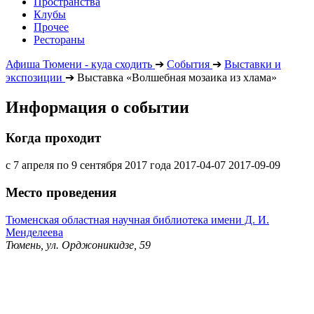
Пространства
Клубы
Прочее
Рестораны
Афиша Тюмени - куда сходить
➔
События
➔
Выставки и
экспозиции
➔
Выставка «Волшебная мозаика из хлама»
Информация о событии
Когда проходит
с 7 апреля по 9 сентября 2017 года
2017-04-07
2017-09-09
Место проведения
Тюменская областная научная библиотека имени Д. И.
Менделеева
Тюмень, ул. Орджоникидзе, 59