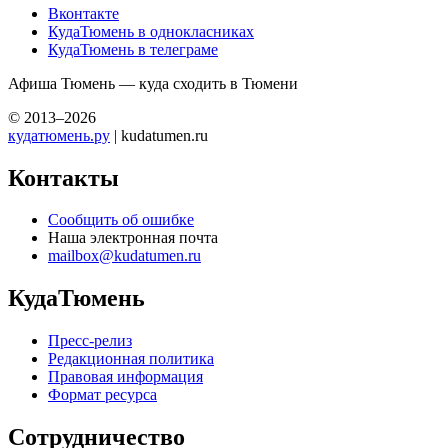
Вконтакте
КудаТюмень в однокласниках
КудаТюмень в телеграме
Афиша Тюмень — куда сходить в Тюмени
© 2013–2026
кудатюмень.ру
| kudatumen.ru
Контакты
Сообщить об ошибке
Наша электронная почта
mailbox@kudatumen.ru
КудаТюмень
Пресс-релиз
Редакционная политика
Правовая информация
Формат ресурса
Сотрудничество