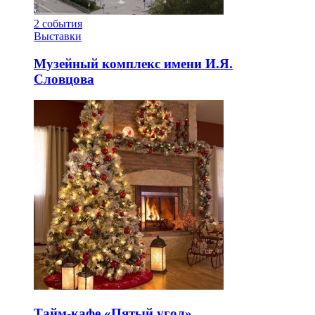
2
события
Выставки
Музейный комплекс имени И.Я.
Словцова
Тайм-кафе «Пятый угол»