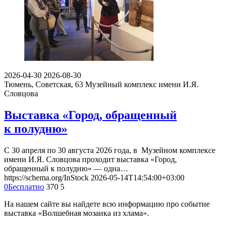
2026-04-30
2026-08-30
Тюмень, Советская, 63
Музейный комплекс имени И.Я.
Словцова
Выставка «Город, обращенный
к полудню»
С 30 апреля по 30 августа 2026 года, в Музейном комплексе
имени И.Я. Словцова проходит выставка «Город,
обращенный к полудню» — одна…
https://schema.org/InStock
2026-05-14T14:54:00+03:00
0
Бесплатно
370
5
На нашем сайте вы найдете всю информацию про событие
выставка «Волшебная мозаика из хлама».