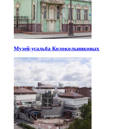
Музей-усадьба Колокольниковых