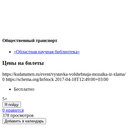
Общественный транспорт
«Областная научная библиотека»
Цены на билеты
https://kudatumen.ru/event/vystavka-volshebnaja-mozaika-iz-xlama/
0
https://schema.org/InStock
2017-04-18T12:49:00+03:00
Бесплатно
5+
Я пойду
0 нравится
378
просмотров
Добавить в календарь