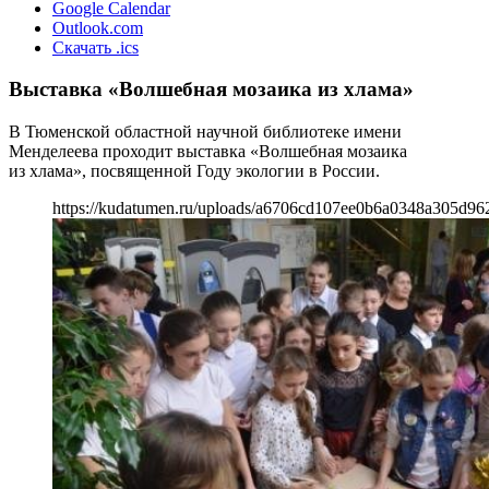
Google Calendar
Outlook.com
Скачать .ics
Выставка «Волшебная мозаика из хлама»
В Тюменской областной научной библиотеке имени
Менделеева проходит выставка «Волшебная мозаика
из хлама», посвященной Году экологии в России.
https://kudatumen.ru/uploads/a6706cd107ee0b6a0348a305d96