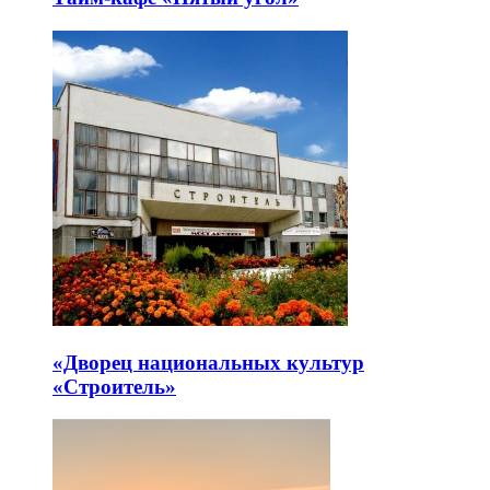
«Дворец национальных культур
«Строитель»