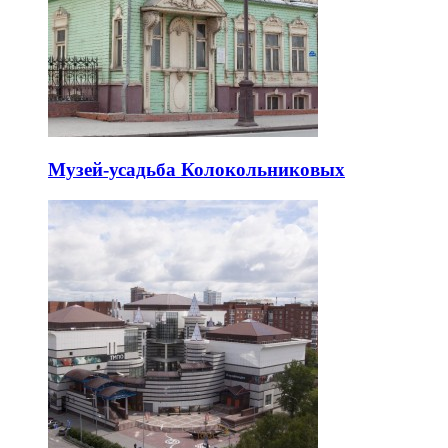
Музей-усадьба Колокольниковых