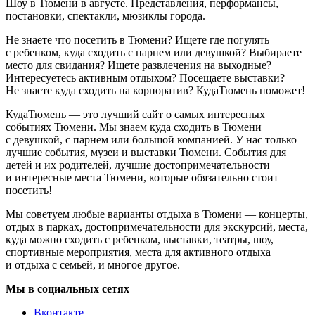
Шоу в Тюмени в августе. Представления, перформансы,
постановки, спектакли, мюзиклы города.
Не знаете что посетить в Тюмени? Ищете где погулять
с ребенком, куда сходить с парнем или девушкой? Выбираете
место для свидания? Ищете развлечения на выходные?
Интересуетесь активным отдыхом? Посещаете выставки?
Не знаете куда сходить на корпоратив? КудаТюмень поможет!
КудаТюмень — это лучший сайт о самых интересных
событиях Тюмени. Мы знаем куда сходить в Тюмени
с девушкой, с парнем или большой компанией. У нас только
лучшие события, музеи и выставки Тюмени. События для
детей и их родителей, лучшие достопримечательности
и интересные места Тюмени, которые обязательно стоит
посетить!
Мы советуем любые варианты отдыха в Тюмени — концерты,
отдых в парках, достопримечательности для экскурсий, места,
куда можно сходить с ребенком, выставки, театры, шоу,
спортивные мероприятия, места для активного отдыха
и отдыха с семьей, и многое другое.
Мы в социальных сетях
Вконтакте