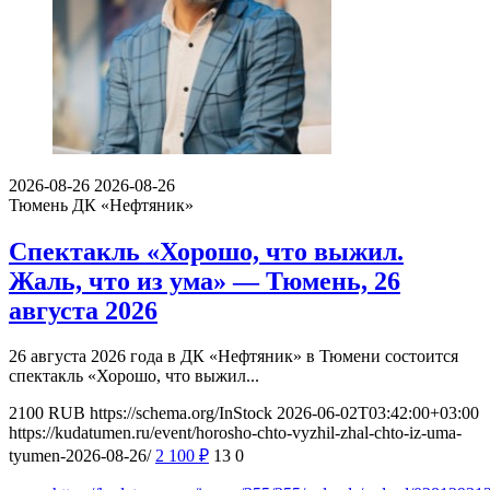
2026-08-26
2026-08-26
Тюмень
ДК «Нефтяник»
Спектакль «Хорошо, что выжил.
Жаль, что из ума» — Тюмень, 26
августа 2026
26 августа 2026 года в ДК «Нефтяник» в Тюмени состоится
спектакль «Хорошо, что выжил...
2100
RUB
https://schema.org/InStock
2026-06-02T03:42:00+03:00
https://kudatumen.ru/event/horosho-chto-vyzhil-zhal-chto-iz-uma-
tyumen-2026-08-26/
2 100
₽
13
0