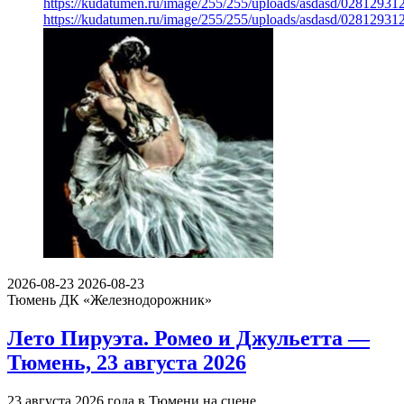
https://kudatumen.ru/image/255/255/uploads/asdasd/0281293
https://kudatumen.ru/image/255/255/uploads/asdasd/0281293
2026-08-23
2026-08-23
Тюмень
ДК «Железнодорожник»
Лето Пируэта. Ромео и Джульетта —
Тюмень, 23 августа 2026
23 августа 2026 года в Тюмени на сцене