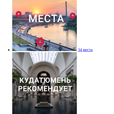
34 места