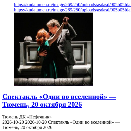
https://kudatumen.ru/image/269/250/uploads/asdasd/905b05fd
https://kudatumen.ru/image/269/250/uploads/asdasd/905b05fd
Спектакль «Одни во вселенной» —
Тюмень, 20 октября 2026
Тюмень
ДК «Нефтяник»
2026-10-20
2026-10-20
Спектакль «Одни во вселенной» —
Тюмень, 20 октября 2026