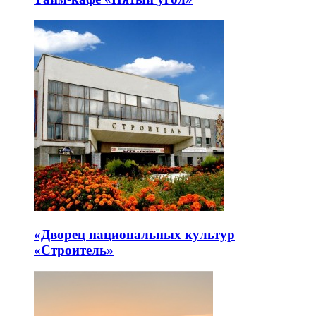
«Дворец национальных культур
«Строитель»