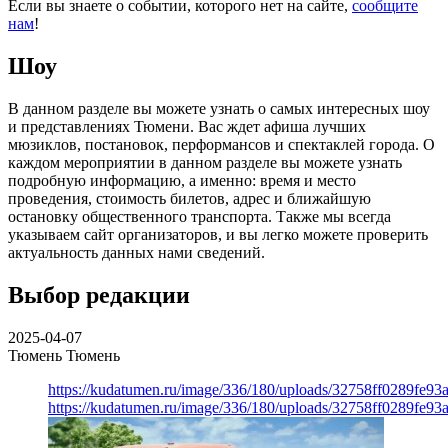
Если вы знаете о событии, которого нет на сайте,
сообщите
нам
!
Шоу
В данном разделе вы можете узнать о самых интересных шоу
и представлениях Тюмени. Вас ждет афиша лучших
мюзиклов, постановок, перформансов и спектаклей города. О
каждом мероприятии в данном разделе вы можете узнать
подробную информацию, а именно: время и место
проведения, стоимость билетов, адрес и ближайшую
остановку общественного транспорта. Также мы всегда
указываем сайт организаторов, и вы легко можете проверить
актуальность данных нами сведений.
Выбор редакции
2025-04-07
Тюмень
Тюмень
https://kudatumen.ru/image/336/180/uploads/32758ff0289fe9
https://kudatumen.ru/image/336/180/uploads/32758ff0289fe9