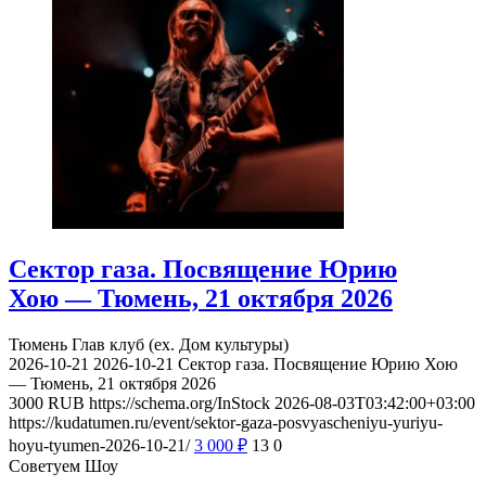
Сектор газа. Посвящение Юрию
Хою — Тюмень, 21 октября 2026
Тюмень
Глав клуб (ex. Дом культуры)
2026-10-21
2026-10-21
Сектор газа. Посвящение Юрию Хою
— Тюмень, 21 октября 2026
3000
RUB
https://schema.org/InStock
2026-08-03T03:42:00+03:00
https://kudatumen.ru/event/sektor-gaza-posvyascheniyu-yuriyu-
hoyu-tyumen-2026-10-21/
3 000
₽
13
0
Советуем Шоу