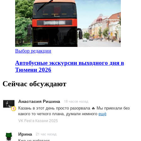
Выбор редакции
Автобусные экскурсии выходного дня в
Тюмени 2026
Сейчас обсуждают
Анастасия Ришина
18 часов назад
Казань в этот день просто разорвала 🔥 Мы приехали без
какого то четкого плана, думали немного
ещё
VK Fest в Казани 2025
Ирина
21 час назад
Кже не работает.