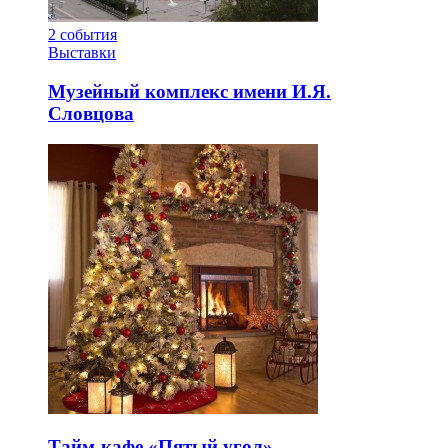
2
события
Выставки
Музейный комплекс имени И.Я.
Словцова
Тайм-кафе «Пятый угол»