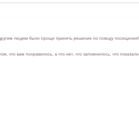
ругим людям было проще принять решение по поводу посещения! Ра
м, что вам понравилось, а что нет, что запомнилось, что показал