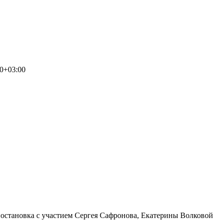
00+03:00
 постановка с участием Сергея Сафронова, Екатерины Волковой