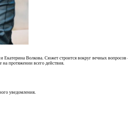
Екатерина Волкова. Сюжет строится вокруг вечных вопросов — ч
е на протяжении всего действия.
ного уведомления.