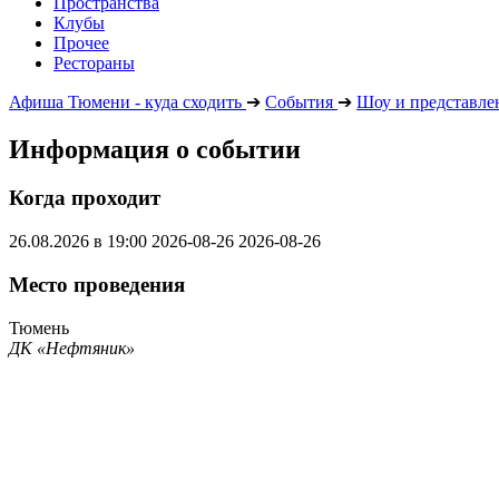
Пространства
Клубы
Прочее
Рестораны
Афиша Тюмени - куда сходить
➔
События
➔
Шоу и представле
Информация о событии
Когда проходит
26.08.2026 в 19:00
2026-08-26
2026-08-26
Место проведения
Тюмень
ДК «Нефтяник»