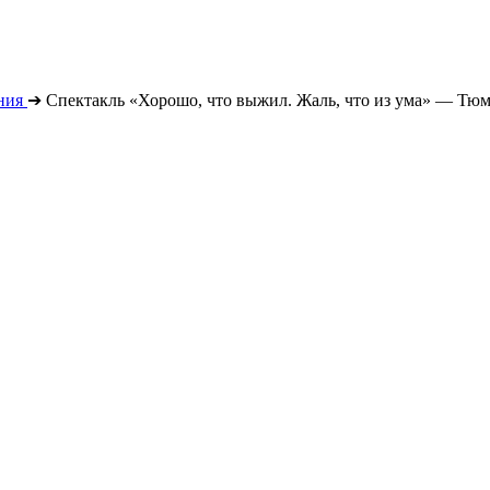
ния
➔
Спектакль «Хорошо, что выжил. Жаль, что из ума» — Тюме