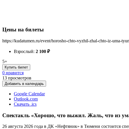
Цены на билеты
https://kudatumen.ru/event/horosho-chto-vyzhil-zhal-chto-iz-uma-ty
Взрослый:
2 100
₽
5+
Купить билет
0 нравится
13
просмотров
Добавить в календарь
Google Calendar
Outlook.com
Скачать .ics
Спектакль «Хорошо, что выжил. Жаль, что из ум
26 августа 2026 года в ДК «Нефтяник» в Тюмени состоится сп