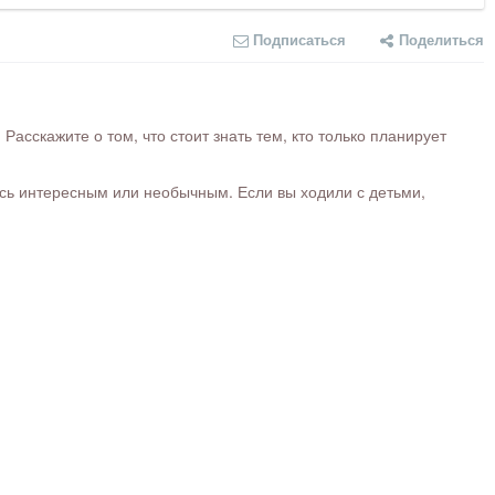
Подписаться
Поделиться
сскажите о том, что стоит знать тем, кто только планирует
ось интересным или необычным. Если вы ходили с детьми,