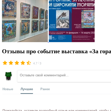
Отзывы про событие выставка «За гора
/
4.7
3
Новые
Лучшие
Ранее
Пожалуйста, оставьте подробный отзыв или комментарий, чтобы д