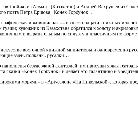
слав Люй-ко из Алматы (Казахстан) и Андрей Вахрушев из Салех
ого поэта Петра Ершова «Конек-Горбунок».
 — графическая и живописная — из шестнадцати книжных иллюстр
 гуаши; художник из Казахстана обратился к холсту и акриловы
аконичным и выразительным по силуэту и пластичным по форме 
в искусстве восточной книжной миниатюры и одновременно русс
тающие змеи, полканы, русалки…
наполнены безудержной фантазией, им присущи яркая театрально
та сказки «Конек-Горбунок» и делает это талантливо и убедител
 широкими морями» в «Арт-салоне «На Никольской», которая прод