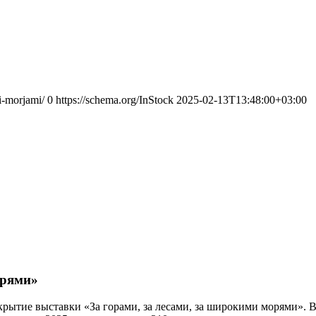
i-morjami/
0
https://schema.org/InStock
2025-02-13T13:48:00+03:00
орями»
ткрытие выставки «За горами, за лесами, за широкими морями». 