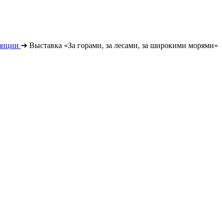
зиции
➔
Выставка «За горами, за лесами, за широкими морями»