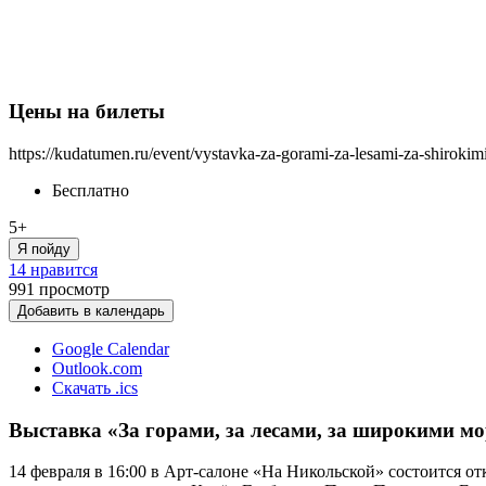
Цены на билеты
https://kudatumen.ru/event/vystavka-za-gorami-za-lesami-za-shirokim
Бесплатно
5+
Я пойду
14 нравится
991
просмотр
Добавить в календарь
Google Calendar
Outlook.com
Скачать .ics
Выставка «За горами, за лесами, за широкими м
14 февраля в 16:00 в Арт-салоне «На Никольской» состоится о