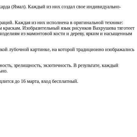
арда (Ямал). Каждый из них создал свое индивидуально-
аций. Каждая из них исполнена в оригинальной технике:
м краскам. Изобразительный язык рисунков Вахрушева тяготеет
изделиям из мамонтовой кости и дереву, ярким и насыщенным
кой лубочной картинке, на которой традиционно изображались
сть, зрелищность, экзотичность. В результате, каждый
ьно.
лится до 16 марта, вход бесплатный.