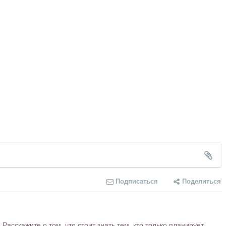
Подписаться
Поделиться
сскажите о том, что стоит знать тем, кто только планирует