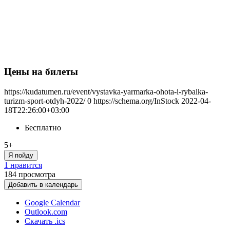
Цены на билеты
https://kudatumen.ru/event/vystavka-yarmarka-ohota-i-rybalka-
turizm-sport-otdyh-2022/
0
https://schema.org/InStock
2022-04-
18T22:26:00+03:00
Бесплатно
5+
Я пойду
1 нравится
184
просмотра
Добавить в календарь
Google Calendar
Outlook.com
Скачать .ics