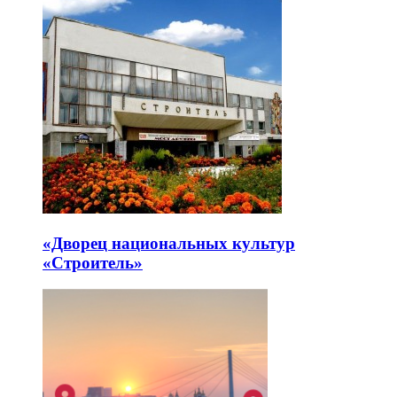
«Дворец национальных культур
«Строитель»