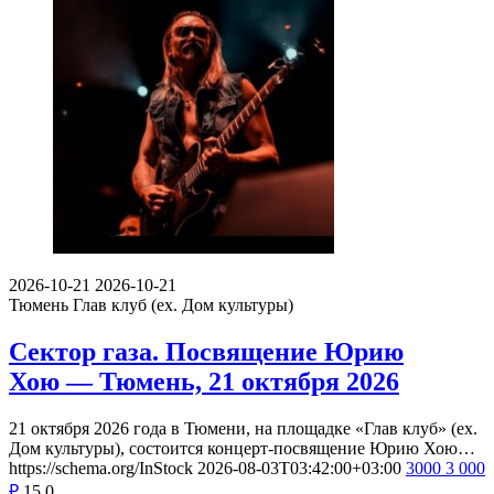
2026-10-21
2026-10-21
Тюмень
Глав клуб (ex. Дом культуры)
Сектор газа. Посвящение Юрию
Хою — Тюмень, 21 октября 2026
21 октября 2026 года в Тюмени, на площадке «Глав клуб» (ex.
Дом культуры), состоится концерт-посвящение Юрию Хою…
https://schema.org/InStock
2026-08-03T03:42:00+03:00
3000
3 000
₽
15
0