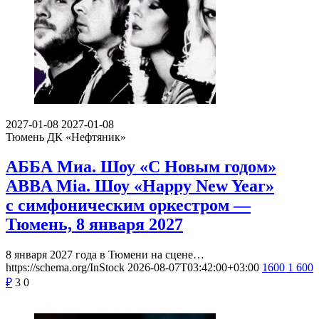
2027-01-08
2027-01-08
Тюмень
ДК «Нефтяник»
АББА Миа. Шоу «С Новым годом»
ABBA Mia. Шоу «Happy New Year»
с симфоническим оркестром —
Тюмень, 8 января 2027
8 января 2027 года в Тюмени на сцене…
https://schema.org/InStock
2026-08-07T03:42:00+03:00
1600
1 600
₽
3
0