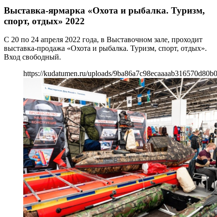
Выставка-ярмарка «Охота и рыбалка. Туризм,
спорт, отдых» 2022
С 20 по 24 апреля 2022 года, в Выставочном зале, проходит
выставка-продажа «Охота и рыбалка. Туризм, спорт, отдых».
Вход свободный.
https://kudatumen.ru/uploads/9ba86a7c98ecaaaab316570d80b