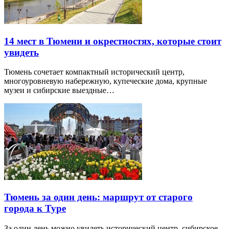
14 мест в Тюмени и окрестностях, которые стоит
увидеть
Тюмень сочетает компактный исторический центр,
многоуровневую набережную, купеческие дома, крупные
музеи и сибирские выездные…
Тюмень за один день: маршрут от старого
города к Туре
За один день можно увидеть исторический центр, сибирское