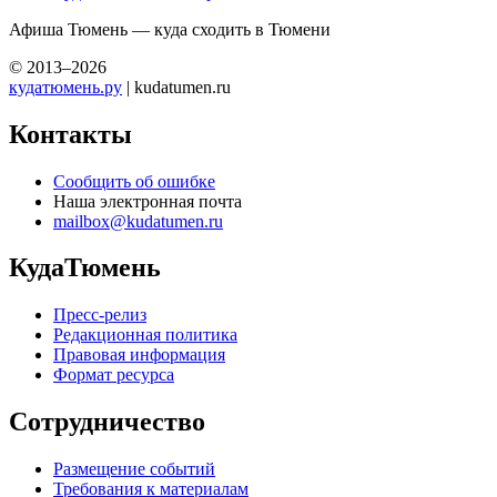
Афиша Тюмень — куда сходить в Тюмени
© 2013–2026
кудатюмень.ру
| kudatumen.ru
Контакты
Сообщить об ошибке
Наша электронная почта
mailbox@kudatumen.ru
КудаТюмень
Пресс-релиз
Редакционная политика
Правовая информация
Формат ресурса
Сотрудничество
Размещение событий
Требования к материалам