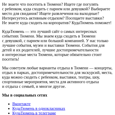
Не знаете что посетить в Тюмени? Ищете где погулять
с ребенком, куда сходить с парнем или девушкой? Выбираете
место для свидания? Ищете развлечения на выходные?
Интересуетесь активным отдыхом? Посещаете выставки?
Не знаете куда сходить на корпоратив? КудаТюмень поможет!
КудаТюмень — это лучший сайт о самых интересных
событиях Тюмени. Мы знаем куда сходить в Тюмени
с девушкой, с парнем или большой компанией. У нас только
лучшие события, музеи и выставки Тюмени. События для
детей и их родителей, лучшие достопримечательности
и интересные места Тюмени, которые обязательно стоит
посетить!
Мы советуем любые варианты отдыха в Тюмени — концерты,
отдых в парках, достопримечательности для экскурсий, места,
куда можно сходить с ребенком, выставки, театры, шоу,
спортивные мероприятия, места для активного отдыха
и отдыха с семьей, и многое другое.
Мы в социальных сетях
Вконтакте
КудаТюмень в однокласниках
КудаТюмень в телеграме