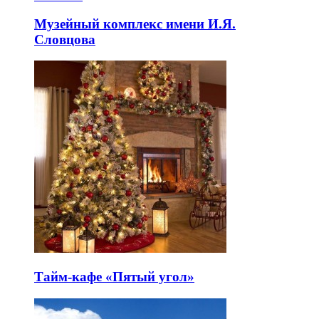
Музейный комплекс имени И.Я.
Словцова
Тайм-кафе «Пятый угол»