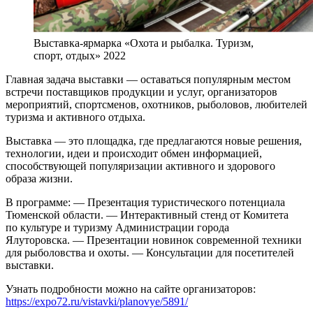
Выставка-ярмарка «Охота и рыбалка. Туризм,
спорт, отдых» 2022
Главная задача выставки — оставаться популярным местом
встречи поставщиков продукции и услуг, организаторов
мероприятий, спортсменов, охотников, рыболовов, любителей
туризма и активного отдыха.
Выставка — это площадка, где предлагаются новые решения,
технологии, идеи и происходит обмен информацией,
способствующей популяризации активного и здорового
образа жизни.
В программе: — Презентация туристического потенциала
Тюменской области. — Интерактивный стенд от Комитета
по культуре и туризму Администрации города
Ялуторовска. — Презентации новинок современной техники
для рыболовства и охоты. — Консультации для посетителей
выставки.
Узнать подробности можно на сайте организаторов:
https://expo72.ru/vistavki/planovye/5891/