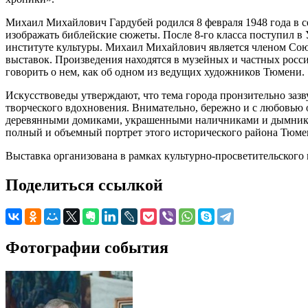
Михаил Михайлович Гардубей родился 8 февраля 1948 года в с
изображать библейские сюжеты. После 8-го класса поступил в 
институте культуры. Михаил Михайлович является членом Сою
выставок. Произведения находятся в музейных и частных росс
говорить о нем, как об одном из ведущих художников Тюмени.
Искусствоведы утверждают, что тема города пронзительно зазв
творческого вдохновения. Внимательно, бережно и с любовью 
деревянными домиками, украшенными наличниками и дымниками
полный и объемный портрет этого исторического района Тюме
Выставка организована в рамках культурно-просветительского 
Поделиться ссылкой
Фотографии события