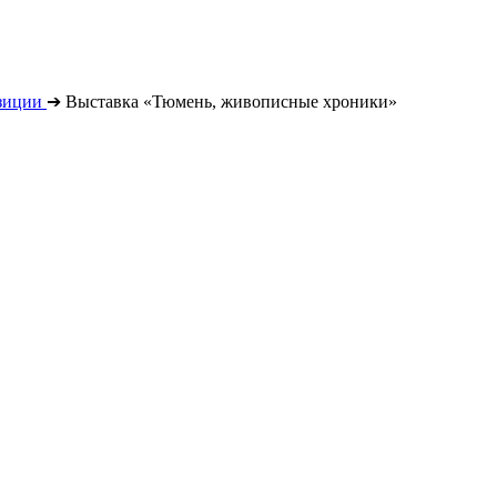
зиции
➔
Выставка «Тюмень, живописные хроники»