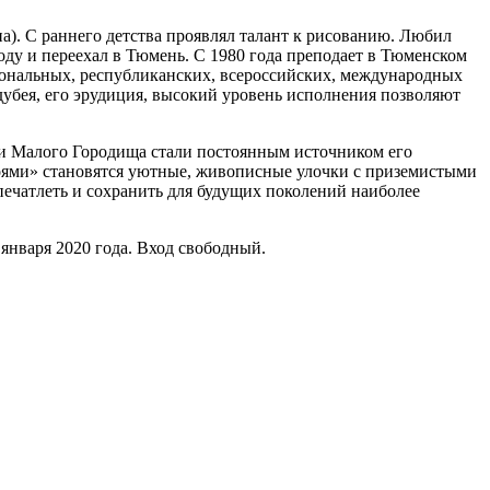
а). С раннего детства проявлял талант к рисованию. Любил
оду и переехал в Тюмень. С 1980 года преподает в Тюменском
зональных, республиканских, всероссийских, международных
убея, его эрудиция, высокий уровень исполнения позволяют
сти Малого Городища стали постоянным источником его
роями» становятся уютные, живописные улочки с приземистыми
ечатлеть и сохранить для будущих поколений наиболее
января 2020 года. Вход свободный.