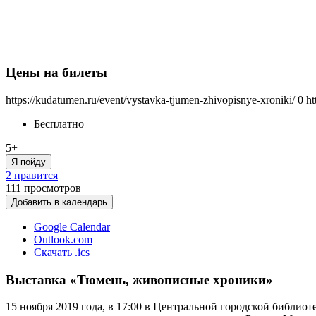
Цены на билеты
https://kudatumen.ru/event/vystavka-tjumen-zhivopisnye-xroniki/
0
ht
Бесплатно
5+
Я пойду
2 нравится
111
просмотров
Добавить в календарь
Google Calendar
Outlook.com
Скачать .ics
Выставка «Тюмень, живописные хроники»
15 ноября 2019 года, в 17:00 в Центральной городской библи