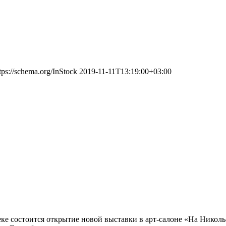
tps://schema.org/InStock
2019-11-11T13:19:00+03:00
отеке состоится открытие новой выставки в арт-салоне «На Ник