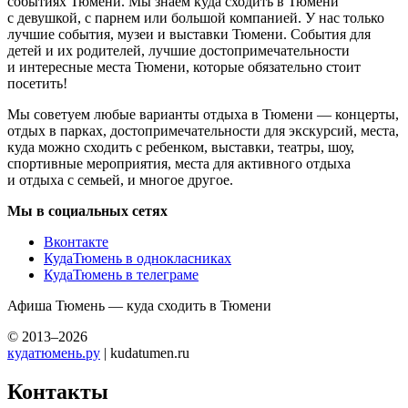
событиях Тюмени. Мы знаем куда сходить в Тюмени
с девушкой, с парнем или большой компанией. У нас только
лучшие события, музеи и выставки Тюмени. События для
детей и их родителей, лучшие достопримечательности
и интересные места Тюмени, которые обязательно стоит
посетить!
Мы советуем любые варианты отдыха в Тюмени — концерты,
отдых в парках, достопримечательности для экскурсий, места,
куда можно сходить с ребенком, выставки, театры, шоу,
спортивные мероприятия, места для активного отдыха
и отдыха с семьей, и многое другое.
Мы в социальных сетях
Вконтакте
КудаТюмень в однокласниках
КудаТюмень в телеграме
Афиша Тюмень — куда сходить в Тюмени
© 2013–2026
кудатюмень.ру
| kudatumen.ru
Контакты