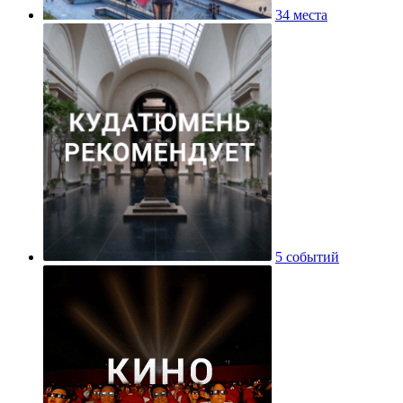
34 места
5 событий