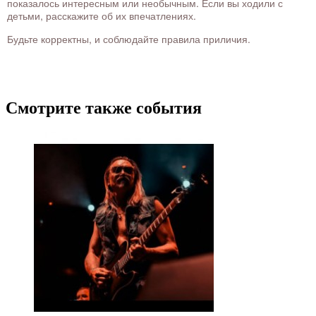
показалось интересным или необычным. Если вы ходили с
детьми, расскажите об их впечатлениях.
Будьте корректны, и соблюдайте правила приличия.
Смотрите также события