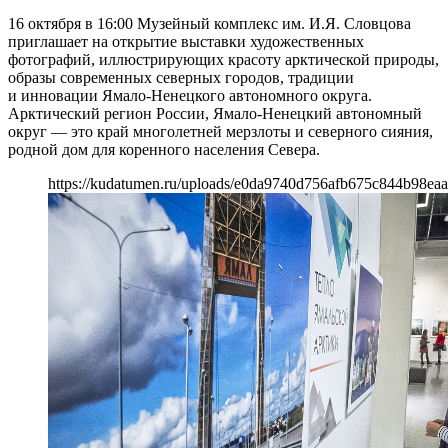
16 октября в 16:00 Музейный комплекс им. И.Я. Словцова
приглашает на открытие выставки художественных
фотографий, иллюстрирующих красоту арктической природы,
образы современных северных городов, традиции
и инновации Ямало-Ненецкого автономного округа.
Арктический регион России, Ямало-Ненецкий автономный
округ — это край многолетней мерзлоты и северного сияния,
родной дом для коренного населения Севера.
https://kudatumen.ru/uploads/e0da9740d756afb675c844b98ea