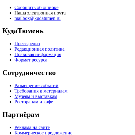
Сообщить об ошибке
Наша электронная почта
mailbox@kudatumen.ru
КудаТюмень
Пресс-релиз
Редакционная политика
Правовая информация
Формат ресурса
Сотрудничество
Размещение событий
Требования к материалам
Музеям и выставкам
Ресторанам и кафе
Партнёрам
Реклама на сайте
Коммерческое предложение