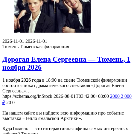
2026-11-01
2026-11-01
Тюмень
Тюменская филармония
Дорогая Елена Сергеевна — Тюмень, 1
ноября 2026
1 ноября 2026 года в 18:00 на сцене Тюменской филармонии
состоится показ драматического спектакля «Дорогая Елена
Сергеевна»…
https://schema.org/InStock
2026-08-01T03:42:00+03:00
2000
2 000
₽
20
0
На нашем сайте вы найдете всю информацию про событие
выставка «Тепло ямальской Арктики».
КудаТюмень — это интерактивная афиша самых интересных
событий Тюмени.