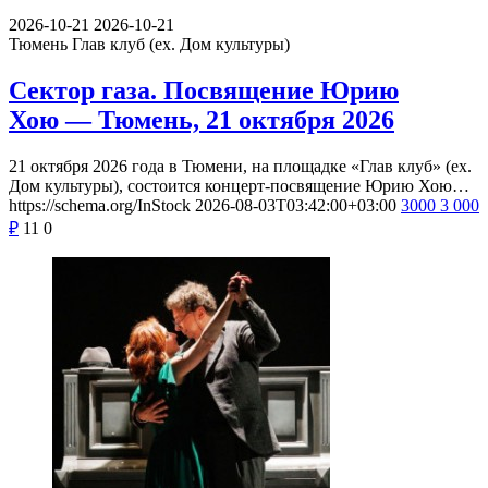
2026-10-21
2026-10-21
Тюмень
Глав клуб (ex. Дом культуры)
Сектор газа. Посвящение Юрию
Хою — Тюмень, 21 октября 2026
21 октября 2026 года в Тюмени, на площадке «Глав клуб» (ex.
Дом культуры), состоится концерт-посвящение Юрию Хою…
https://schema.org/InStock
2026-08-03T03:42:00+03:00
3000
3 000
₽
11
0