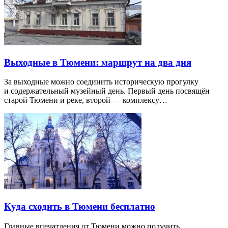
Выходные в Тюмени: маршрут на два дня
За выходные можно соединить историческую прогулку
и содержательный музейный день. Первый день посвящён
старой Тюмени и реке, второй — комплексу…
Куда сходить в Тюмени бесплатно
Главные впечатления от Тюмени можно получить