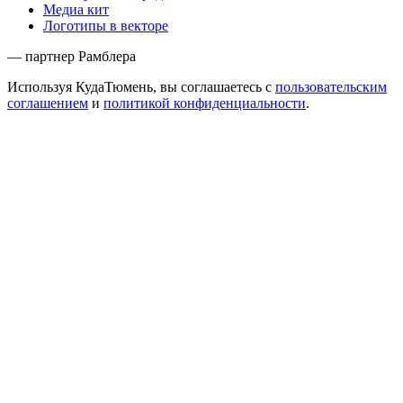
Медиа кит
Логотипы в векторе
— партнер Рамблера
Используя КудаТюмень, вы соглашаетесь с
пользовательским
соглашением
и
политикой конфиденциальности
.