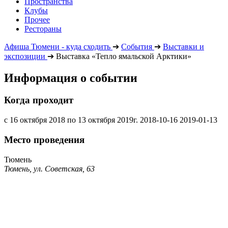
Пространства
Клубы
Прочее
Рестораны
Афиша Тюмени - куда сходить
➔
События
➔
Выставки и
экспозиции
➔
Выставка «Тепло ямальской Арктики»
Информация о событии
Когда проходит
с 16 октября 2018 по 13 октября 2019г.
2018-10-16
2019-01-13
Место проведения
Тюмень
Тюмень, ул. Советская, 63