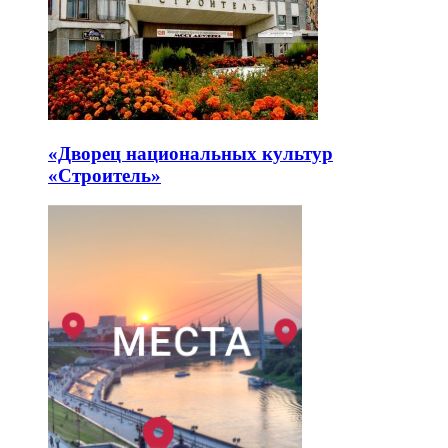
«Дворец национальных культур
«Строитель»