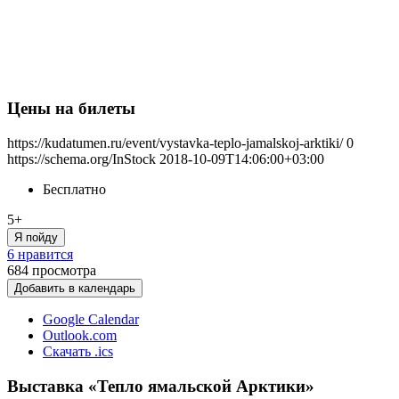
Цены на билеты
https://kudatumen.ru/event/vystavka-teplo-jamalskoj-arktiki/
0
https://schema.org/InStock
2018-10-09T14:06:00+03:00
Бесплатно
5+
Я пойду
6 нравится
684
просмотра
Добавить в календарь
Google Calendar
Outlook.com
Скачать .ics
Выставка «Тепло ямальской Арктики»