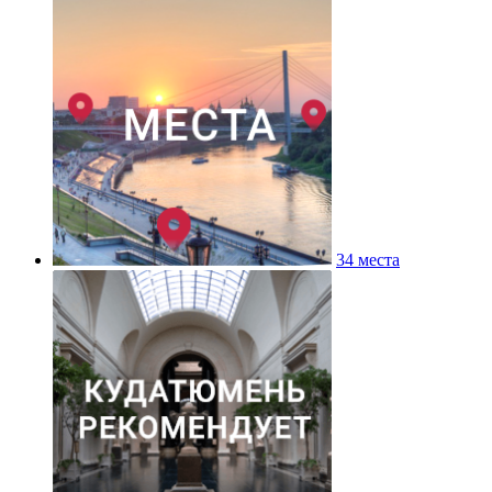
34 места