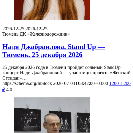
2026-12-25
2026-12-25
Тюмень
ДК «Железнодорожник»
Надя Джабраилова. Stand Up —
Тюмень, 25 декабря 2026
25 декабря 2026 года в Тюмени пройдет сольный StandUp-
концерт Нади Джабраиловой — участницы проекта «Женский
Стендап»…
https://schema.org/InStock
2026-07-03T03:42:00+03:00
1200
1 200
₽
4
0