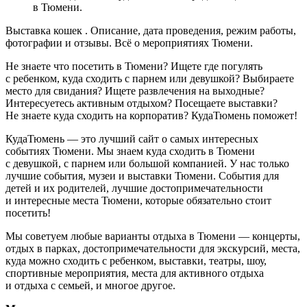
в Тюмени.
Выставка кошек . Описание, дата проведения, режим работы,
фотографии и отзывы. Всё о мероприятиях Тюмени.
Не знаете что посетить в Тюмени? Ищете где погулять
с ребенком, куда сходить с парнем или девушкой? Выбираете
место для свидания? Ищете развлечения на выходные?
Интересуетесь активным отдыхом? Посещаете выставки?
Не знаете куда сходить на корпоратив? КудаТюмень поможет!
КудаТюмень — это лучший сайт о самых интересных
событиях Тюмени. Мы знаем куда сходить в Тюмени
с девушкой, с парнем или большой компанией. У нас только
лучшие события, музеи и выставки Тюмени. События для
детей и их родителей, лучшие достопримечательности
и интересные места Тюмени, которые обязательно стоит
посетить!
Мы советуем любые варианты отдыха в Тюмени — концерты,
отдых в парках, достопримечательности для экскурсий, места,
куда можно сходить с ребенком, выставки, театры, шоу,
спортивные мероприятия, места для активного отдыха
и отдыха с семьей, и многое другое.