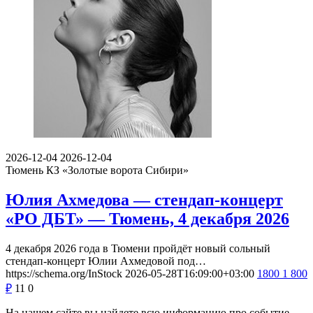
2026-12-04
2026-12-04
Тюмень
КЗ «Золотые ворота Сибири»
Юлия Ахмедова — стендап-концерт
«РО ДБТ» — Тюмень, 4 декабря 2026
4 декабря 2026 года в Тюмени пройдёт новый сольный
стендап-концерт Юлии Ахмедовой под…
https://schema.org/InStock
2026-05-28T16:09:00+03:00
1800
1 800
₽
11
0
На нашем сайте вы найдете всю информацию про событие