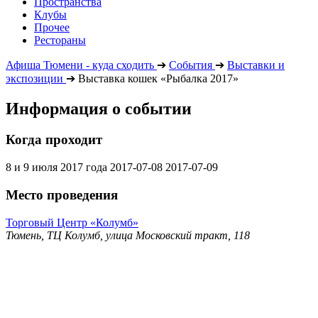
Пространства
Клубы
Прочее
Рестораны
Афиша Тюмени - куда сходить
➔
События
➔
Выставки и
экспозиции
➔
Выставка кошек «Рыбалка 2017»
Информация о событии
Когда проходит
8 и 9 июля 2017 года
2017-07-08
2017-07-09
Место проведения
Торговый Центр «Колумб»
Тюмень, ТЦ Колумб, улица Московский тракт, 118