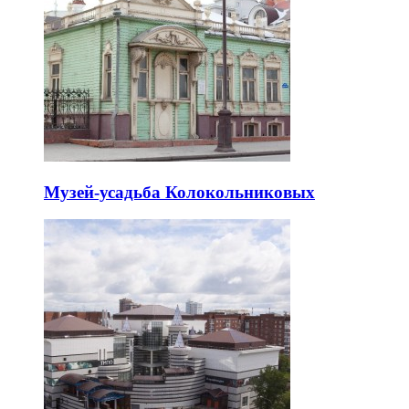
Музей-усадьба Колокольниковых