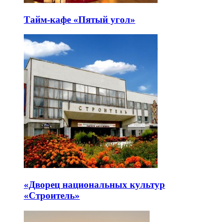
Тайм-кафе «Пятый угол»
«Дворец национальных культур
«Строитель»