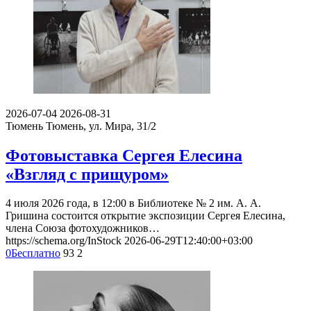
2026-07-04
2026-08-31
Тюмень
Тюмень, ул. Мира, 31/2
Фотовыставка Сергея Елесина
«Взгляд с прищуром»
4 июля 2026 года, в 12:00 в Библиотеке № 2 им. А. А.
Гришина состоится открытие экспозиции Сергея Елесина,
члена Союза фотохудожников…
https://schema.org/InStock
2026-06-29T12:40:00+03:00
0
Бесплатно
93
2