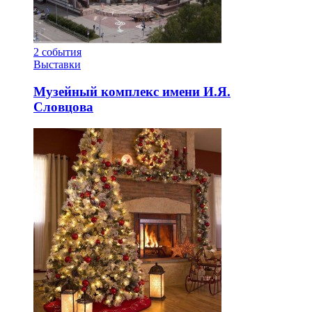
2
события
Выставки
Музейный комплекс имени И.Я.
Словцова