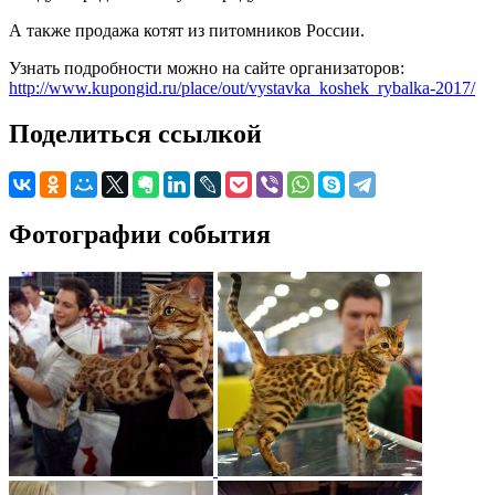
А также продажа котят из питомников России.
Узнать подробности можно на сайте организаторов:
http://www.kupongid.ru/place/out/vystavka_koshek_rybalka-2017/
Поделиться ссылкой
Фотографии события