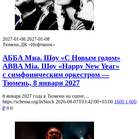
2027-01-08
2027-01-08
Тюмень
ДК «Нефтяник»
АББА Миа. Шоу «С Новым годом»
ABBA Mia. Шоу «Happy New Year»
с симфоническим оркестром —
Тюмень, 8 января 2027
8 января 2027 года в Тюмени на сцене…
https://schema.org/InStock
2026-08-07T03:42:00+03:00
1600
1 600
₽
0
0