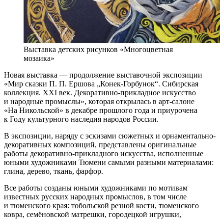
Выставка детских рисунков «Многоцветная
мозаика»
Новая выставка — продолжение выставочной экспозиции
«Мир сказки П. П. Ершова „Конек-Горбунок“. Сибирская
коллекция. ХХI век. Декоративно-прикладное искусство
и народные промыслы», которая открылась в арт-салоне
«На Никольской» в декабре прошлого года и приурочена
к Году культурного наследия народов России.
В экспозиции, наряду с эскизами сюжетных и орнаментально-
декоративных композиций, представлены оригинальные
работы декоративно-прикладного искусства, исполненные
юными художниками Тюмени самыми разными материалами:
глина, дерево, ткань, фарфор.
Все работы созданы юными художниками по мотивам
известных русских народных промыслов, в том числе
и тюменского края: тобольской резной кости, тюменского
ковра, семёновской матрешки, городецкой игрушки,