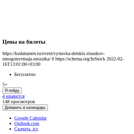
Цены на билеты
https://kudatumen.ru/event/vystavka-detskix-risunkov-
mnogotsvetnaja-mozaika/
0
https://schema.org/InStock
2022-02-
16T13:01:00+03:00
Бесплатно
5+
Я пойду
4 нравится
148
просмотров
Добавить в календарь
Google Calendar
Outlook.com
Скачать .ics