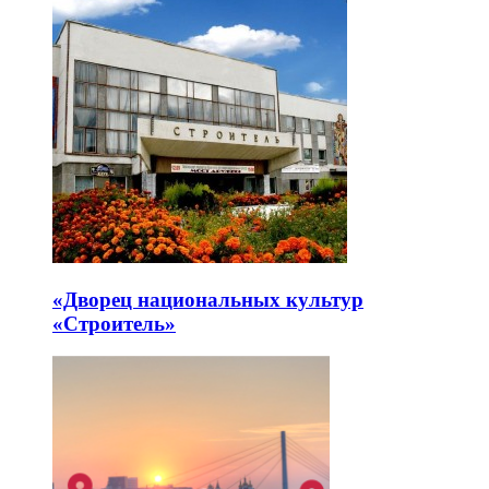
«Дворец национальных культур
«Строитель»