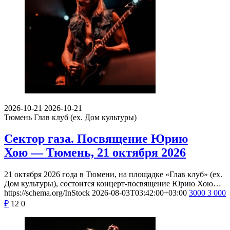
2026-10-21
2026-10-21
Тюмень
Глав клуб (ex. Дом культуры)
Сектор газа. Посвящение Юрию
Хою — Тюмень, 21 октября 2026
21 октября 2026 года в Тюмени, на площадке «Глав клуб» (ex.
Дом культуры), состоится концерт-посвящение Юрию Хою…
https://schema.org/InStock
2026-08-03T03:42:00+03:00
3000
3 000
₽
12
0