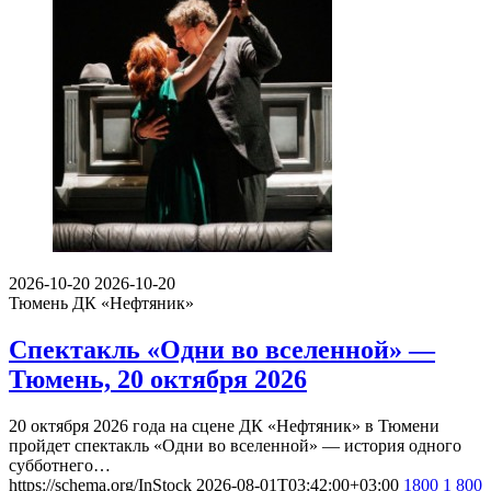
2026-10-20
2026-10-20
Тюмень
ДК «Нефтяник»
Спектакль «Одни во вселенной» —
Тюмень, 20 октября 2026
20 октября 2026 года на сцене ДК «Нефтяник» в Тюмени
пройдет спектакль «Одни во вселенной» — история одного
субботнего…
https://schema.org/InStock
2026-08-01T03:42:00+03:00
1800
1 800