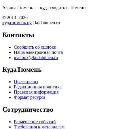
Афиша Тюмень — куда сходить в Тюмени
© 2013–2026
кудатюмень.ру
| kudatumen.ru
Контакты
Сообщить об ошибке
Наша электронная почта
mailbox@kudatumen.ru
КудаТюмень
Пресс-релиз
Редакционная политика
Правовая информация
Формат ресурса
Сотрудничество
Размещение событий
Требования к материалам