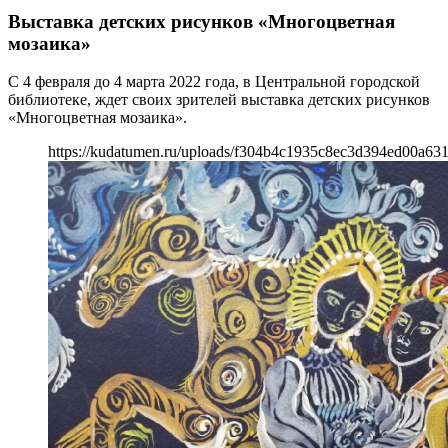
Выставка детских рисунков «Многоцветная
мозаика»
С 4 февраля до 4 марта 2022 года, в Центральной городской
библиотеке, ждет своих зрителей выставка детских рисунков
«Многоцветная мозаика».
https://kudatumen.ru/uploads/f304b4c1935c8ec3d394ed00a63