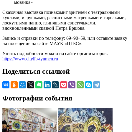
мозаика»
Сказочная выставка познакомит зрителей с театральными
куклами, игрушками, расписными матрешками и тарелками,
лоскутными панно, глиняными свистульками,
вдохновленными сказкой Петра Ершова.
Запись и справки по телефону: 69–90–59, или оставьте заявку
на посещение на сайте МАУК «ЦГБС».
Узнать подробности можно на сайте организаторов:
https://www.citylib-tyumen.ru
Поделиться ссылкой
Фотографии события