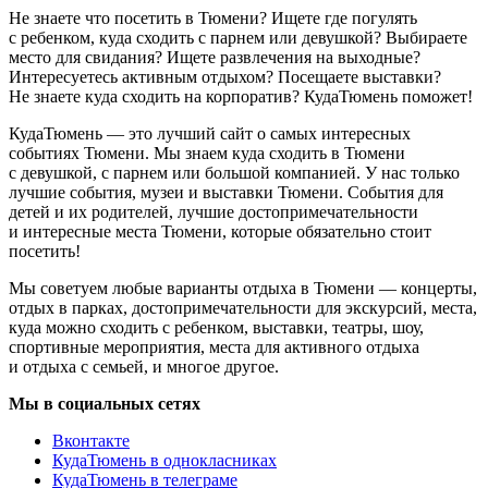
Не знаете что посетить в Тюмени? Ищете где погулять
с ребенком, куда сходить с парнем или девушкой? Выбираете
место для свидания? Ищете развлечения на выходные?
Интересуетесь активным отдыхом? Посещаете выставки?
Не знаете куда сходить на корпоратив? КудаТюмень поможет!
КудаТюмень — это лучший сайт о самых интересных
событиях Тюмени. Мы знаем куда сходить в Тюмени
с девушкой, с парнем или большой компанией. У нас только
лучшие события, музеи и выставки Тюмени. События для
детей и их родителей, лучшие достопримечательности
и интересные места Тюмени, которые обязательно стоит
посетить!
Мы советуем любые варианты отдыха в Тюмени — концерты,
отдых в парках, достопримечательности для экскурсий, места,
куда можно сходить с ребенком, выставки, театры, шоу,
спортивные мероприятия, места для активного отдыха
и отдыха с семьей, и многое другое.
Мы в социальных сетях
Вконтакте
КудаТюмень в однокласниках
КудаТюмень в телеграме