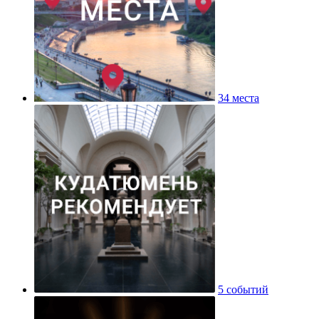
34 места
5 событий