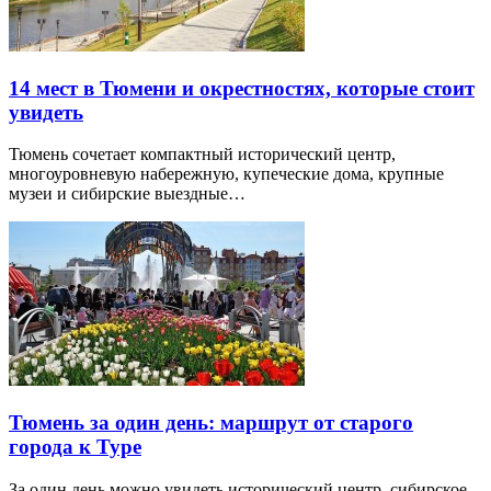
14 мест в Тюмени и окрестностях, которые стоит
увидеть
Тюмень сочетает компактный исторический центр,
многоуровневую набережную, купеческие дома, крупные
музеи и сибирские выездные…
Тюмень за один день: маршрут от старого
города к Туре
За один день можно увидеть исторический центр, сибирское