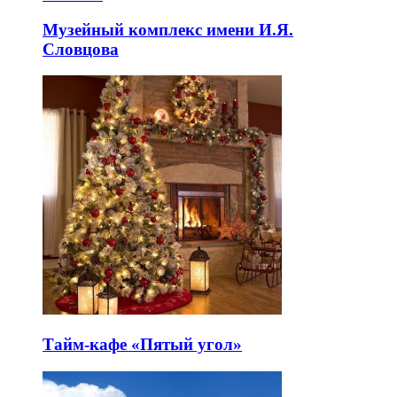
Музейный комплекс имени И.Я.
Словцова
Тайм-кафе «Пятый угол»