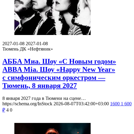
2027-01-08
2027-01-08
Тюмень
ДК «Нефтяник»
АББА Миа. Шоу «С Новым годом»
ABBA Mia. Шоу «Happy New Year»
с симфоническим оркестром —
Тюмень, 8 января 2027
8 января 2027 года в Тюмени на сцене…
https://schema.org/InStock
2026-08-07T03:42:00+03:00
1600
1 600
₽
4
0