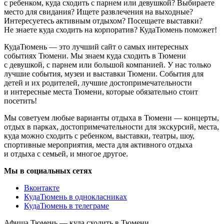
с ребенком, куда сходить с парнем или девушкой? Выбираете
место для свидания? Ищете развлечения на выходные?
Интересуетесь активным отдыхом? Посещаете выставки?
Не знаете куда сходить на корпоратив? КудаТюмень поможет!
КудаТюмень — это лучший сайт о самых интересных
событиях Тюмени. Мы знаем куда сходить в Тюмени
с девушкой, с парнем или большой компанией. У нас только
лучшие события, музеи и выставки Тюмени. События для
детей и их родителей, лучшие достопримечательности
и интересные места Тюмени, которые обязательно стоит
посетить!
Мы советуем любые варианты отдыха в Тюмени — концерты,
отдых в парках, достопримечательности для экскурсий, места,
куда можно сходить с ребенком, выставки, театры, шоу,
спортивные мероприятия, места для активного отдыха
и отдыха с семьей, и многое другое.
Мы в социальных сетях
Вконтакте
КудаТюмень в однокласниках
КудаТюмень в телеграме
Афиша Тюмень — куда сходить в Тюмени