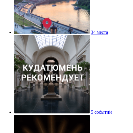
34 места
5 событий