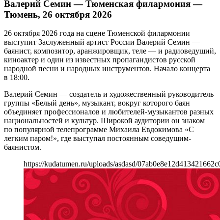
Валерий Семин — Тюменская филармония —
Тюмень, 26 октября 2026
26 октября 2026 года на сцене Тюменской филармонии
выступит Заслуженный артист России Валерий Семин —
баянист, композитор, аранжировщик, теле — и радиоведущий,
киноактер и один из известных пропагандистов русской
народной песни и народных инструментов. Начало концерта
в 18:00.
Валерий Семин — создатель и художественный руководитель
группы «Белый день», музыкант, вокруг которого баян
объединяет профессионалов и любителей-музыкантов разных
национальностей и культур. Широкой аудитории он знаком
по популярной телепрограмме Михаила Евдокимова «С
легким паром!», где выступал постоянным соведущим-
баянистом.
https://kudatumen.ru/uploads/asdasd/07ab0e8e12d413421662c