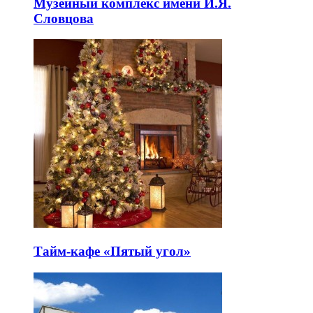
Музейный комплекс имени И.Я.
Словцова
Тайм-кафе «Пятый угол»