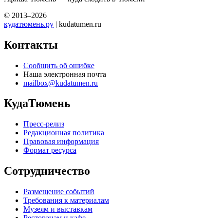
© 2013–2026
кудатюмень.ру
| kudatumen.ru
Контакты
Сообщить об ошибке
Наша электронная почта
mailbox@kudatumen.ru
КудаТюмень
Пресс-релиз
Редакционная политика
Правовая информация
Формат ресурса
Сотрудничество
Размещение событий
Требования к материалам
Музеям и выставкам
Ресторанам и кафе