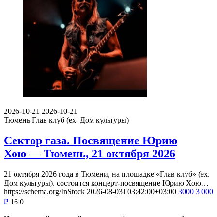
2026-10-21
2026-10-21
Тюмень
Глав клуб (ex. Дом культуры)
Сектор газа. Посвящение Юрию
Хою — Тюмень, 21 октября 2026
21 октября 2026 года в Тюмени, на площадке «Глав клуб» (ex.
Дом культуры), состоится концерт-посвящение Юрию Хою…
https://schema.org/InStock
2026-08-03T03:42:00+03:00
3000
3 000
₽
16
0