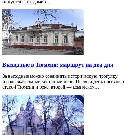
от купеческих домов…
Выходные в Тюмени: маршрут на два дня
За выходные можно соединить историческую прогулку
и содержательный музейный день. Первый день посвящён
старой Тюмени и реке, второй — комплексу…