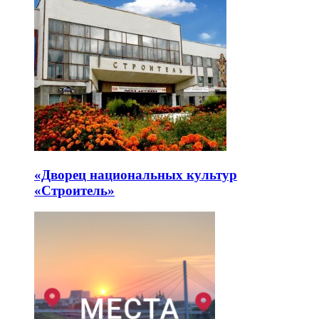
«Дворец национальных культур
«Строитель»