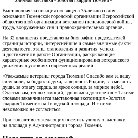
Уличная выставка «Золотая гвардия Тюмени»
Выставочная экспозиция посвящена 35-летию со дня
основания Тюменской городской организации Всероссийской
общественной организации ветеранов (пенсионеров) войны,
труда, вооруженных сил и правоохранительных органов.
На 32 планшетах представлены биографии председателей,
страницы истории, интереснейшие и самые значимые факты
деятельности, этапы становления и развития, успехи
и достижения в работе Организации, раскрывающие
характерные особенности функционирования ветеранского
движения в условиях современных реалий.
«Уважаемые ветераны города Тюмени! Спасибо вам за вашу
силу воли, за бодрость духа, за верность Родине, за смелость
души, за отвагу сердца, за яркое солнце, за мирное небо!..
Счастья вам, теплых эмоций, здоровья и долголетия!» Такими
словами заканчивается выставочная экспозиция «Золотая
гвардия Тюмени» на Городской площади. И с ними
невозможно не согласиться.
Приглашают всех желающих посетить уличную выставку
на площади у Администрации города Тюмени.