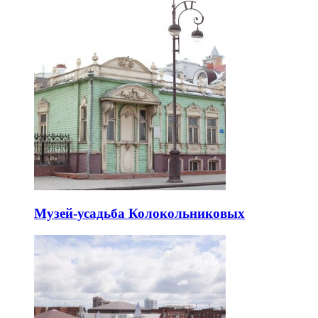
Музей-усадьба Колокольниковых