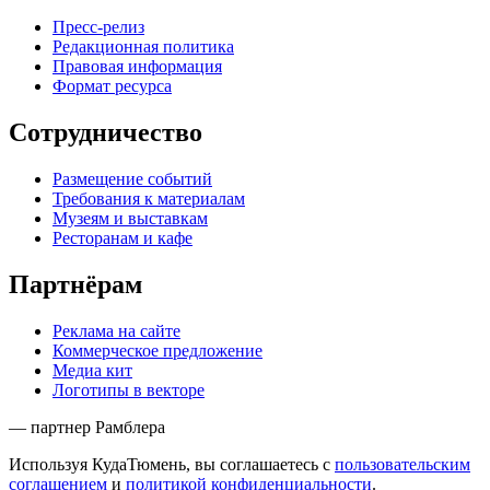
Пресс-релиз
Редакционная политика
Правовая информация
Формат ресурса
Сотрудничество
Размещение событий
Требования к материалам
Музеям и выставкам
Ресторанам и кафе
Партнёрам
Реклама на сайте
Коммерческое предложение
Медиа кит
Логотипы в векторе
— партнер Рамблера
Используя КудаТюмень, вы соглашаетесь с
пользовательским
соглашением
и
политикой конфиденциальности
.