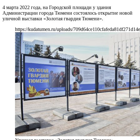
4 марта 2022 года, на Городской площади у здания
Администрации города Тюмени состоялось открытие новой
уличной выставки «Золотая гвардия Тюмени».
https://kudatumen.ru/uploads/709d64ce110cfafeda81df271d14