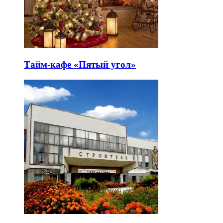
Тайм-кафе «Пятый угол»