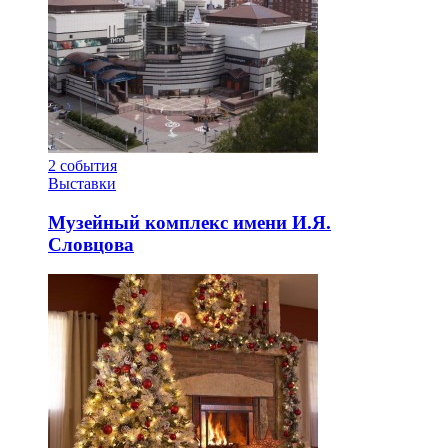
2
события
Выставки
Музейный комплекс имени И.Я.
Словцова