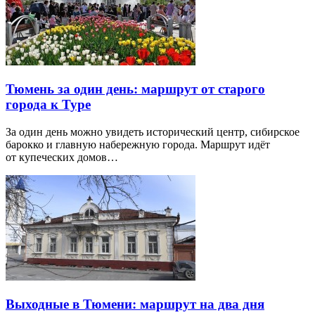
Тюмень за один день: маршрут от старого
города к Туре
За один день можно увидеть исторический центр, сибирское
барокко и главную набережную города. Маршрут идёт
от купеческих домов…
Выходные в Тюмени: маршрут на два дня