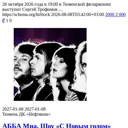
26 октября 2026 года в 19:00 в Тюменской филармонии
выступит Сергей Трофимов …
https://schema.org/InStock
2026-08-08T03:42:00+03:00
2000
2 000
₽
1
0
2027-01-08
2027-01-08
Тюмень
ДК «Нефтяник»
АББА Миа. Шоу «С Новым годом»