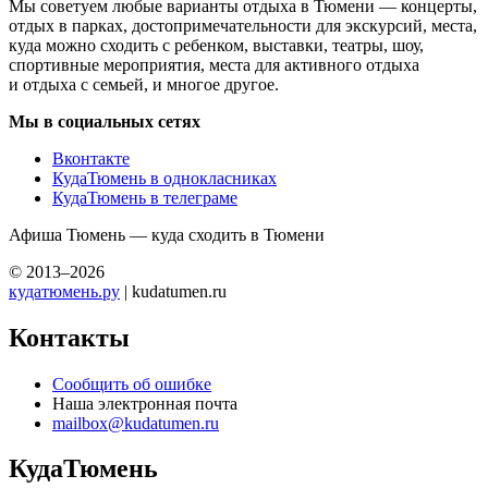
Мы советуем любые варианты отдыха в Тюмени — концерты,
отдых в парках, достопримечательности для экскурсий, места,
куда можно сходить с ребенком, выставки, театры, шоу,
спортивные мероприятия, места для активного отдыха
и отдыха с семьей, и многое другое.
Мы в социальных сетях
Вконтакте
КудаТюмень в однокласниках
КудаТюмень в телеграме
Афиша Тюмень — куда сходить в Тюмени
© 2013–2026
кудатюмень.ру
| kudatumen.ru
Контакты
Сообщить об ошибке
Наша электронная почта
mailbox@kudatumen.ru
КудаТюмень