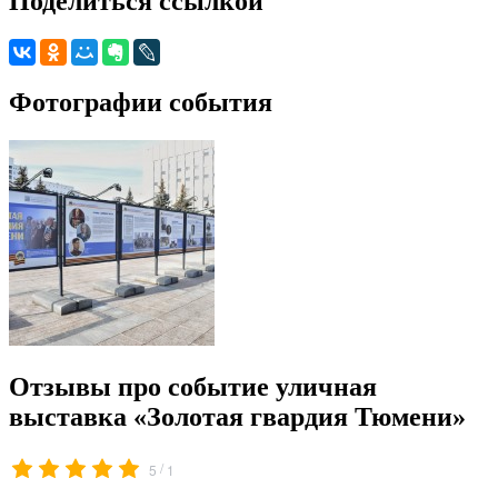
Поделиться ссылкой
Фотографии события
Отзывы про событие уличная
выставка «Золотая гвардия Тюмени»
/
5
1