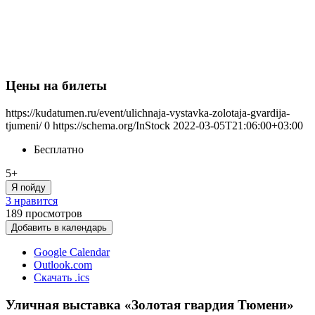
Цены на билеты
https://kudatumen.ru/event/ulichnaja-vystavka-zolotaja-gvardija-
tjumeni/
0
https://schema.org/InStock
2022-03-05T21:06:00+03:00
Бесплатно
5+
Я пойду
3 нравится
189
просмотров
Добавить в календарь
Google Calendar
Outlook.com
Скачать .ics
Уличная выставка «Золотая гвардия Тюмени»