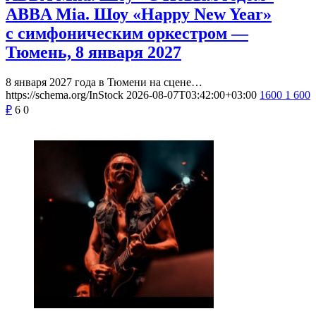
ABBA Mia. Шоу «Happy New Year»
с симфоническим оркестром —
Тюмень, 8 января 2027
8 января 2027 года в Тюмени на сцене…
https://schema.org/InStock
2026-08-07T03:42:00+03:00
1600
1 600
₽
6
0