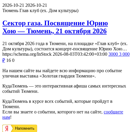
2026-10-21
2026-10-21
Тюмень
Глав клуб (ex. Дом культуры)
Сектор газа. Посвящение Юрию
Хою — Тюмень, 21 октября 2026
21 октября 2026 года в Тюмени, на площадке «Глав клуб» (ex.
Дом культуры), состоится концерт-посвящение Юрию Хою…
https://schema.org/InStock
2026-08-03T03:42:00+03:00
3000
3 000
₽
16
0
На нашем сайте вы найдете всю информацию про событие
уличная выставка «Золотая гвардия Тюмени».
КудаТюмень — это интерактивная афиша самых интересных
событий Тюмени.
КудаТюмень в курсе всех событий, которые пройдут в
Тюмени.
Если вы знаете о событии, которого нет на сайте,
сообщите
нам
!
Напомнить