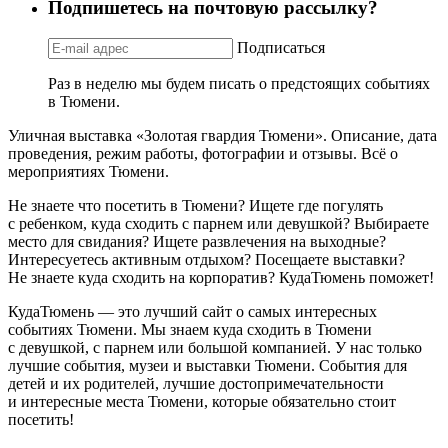
Подпишетесь на почтовую рассылку?
Подписаться
Раз в неделю мы будем писать о предстоящих событиях
в Тюмени.
Уличная выставка «Золотая гвардия Тюмени». Описание, дата
проведения, режим работы, фотографии и отзывы. Всё о
мероприятиях Тюмени.
Не знаете что посетить в Тюмени? Ищете где погулять
с ребенком, куда сходить с парнем или девушкой? Выбираете
место для свидания? Ищете развлечения на выходные?
Интересуетесь активным отдыхом? Посещаете выставки?
Не знаете куда сходить на корпоратив? КудаТюмень поможет!
КудаТюмень — это лучший сайт о самых интересных
событиях Тюмени. Мы знаем куда сходить в Тюмени
с девушкой, с парнем или большой компанией. У нас только
лучшие события, музеи и выставки Тюмени. События для
детей и их родителей, лучшие достопримечательности
и интересные места Тюмени, которые обязательно стоит
посетить!