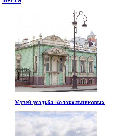
Музей-усадьба Колокольниковых