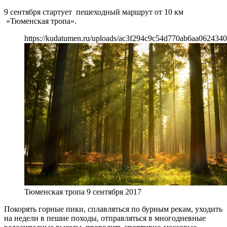
9 сентября стартует пешеходный маршрут от 10 км
«Тюменская тропа».
https://kudatumen.ru/uploads/ac3f294c9c54d770ab6aa0624340
Тюменская тропа 9 сентября 2017
Покорять горные пики, сплавляться по бурным рекам, уходить
на недели в пешие походы, отправляться в многодневные