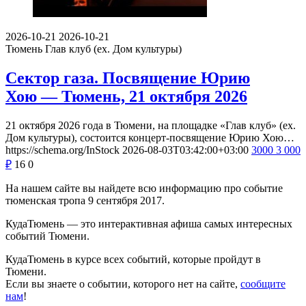
2026-10-21
2026-10-21
Тюмень
Глав клуб (ex. Дом культуры)
Сектор газа. Посвящение Юрию
Хою — Тюмень, 21 октября 2026
21 октября 2026 года в Тюмени, на площадке «Глав клуб» (ex.
Дом культуры), состоится концерт-посвящение Юрию Хою…
https://schema.org/InStock
2026-08-03T03:42:00+03:00
3000
3 000
₽
16
0
На нашем сайте вы найдете всю информацию про событие
тюменская тропа 9 сентября 2017.
КудаТюмень — это интерактивная афиша самых интересных
событий Тюмени.
КудаТюмень в курсе всех событий, которые пройдут в
Тюмени.
Если вы знаете о событии, которого нет на сайте,
сообщите
нам
!