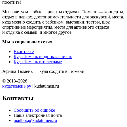
посетить!
Мы советуем любые варианты отдыха в Тюмени — концерты,
отдых в парках, достопримечательности для экскурсий, места,
куда можно сходить с ребенком, выставки, театры, шоу,
спортивные мероприятия, места для активного отдыха
и отдыха с семьей, и многое другое.
Мы в социальных сетях
Вконтакте
КудаТюмень в однокласниках
КудаТюмень в телеграме
Афиша Тюмень — куда сходить в Тюмени
© 2013–2026
кудатюмень.ру
| kudatumen.ru
Контакты
Сообщить об ошибке
Наша электронная почта
mailbox@kudatumen.ru