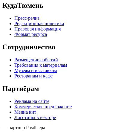
КудаТюмень
Пресс-релиз
Редакционная политика
Правовая информация
Формат ресурса
Сотрудничество
Размещение событий
Требования к материалам
Музеям и выставкам
Ресторанам и кафе
Партнёрам
Реклама на сайте
Коммерческое предложение
Медиа кит
Логотипы в векторе
— партнер Рамблера