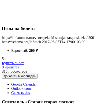
Цены на билеты
https://kudatumen.ru/event/spektakl-staraja-staraja-skazka/
200
https://schema.org/InStock
2017-06-05T14:17:00+03:00
Взрослый:
200
₽
5+
Купить билет
0 нравится
315
просмотров
Добавить в календарь
Google Calendar
Outlook.com
Скачать .ics
Спектакль «Старая старая сказка»