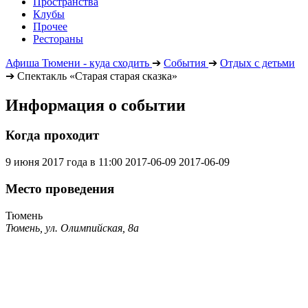
Пространства
Клубы
Прочее
Рестораны
Афиша Тюмени - куда сходить
➔
События
➔
Отдых с детьми
➔
Спектакль «Старая старая сказка»
Информация о событии
Когда проходит
9 июня 2017 года в 11:00
2017-06-09
2017-06-09
Место проведения
Тюмень
Тюмень, ул. Олимпийская, 8а