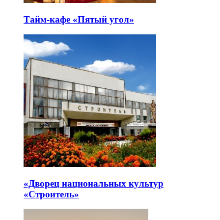
Тайм-кафе «Пятый угол»
«Дворец национальных культур
«Строитель»