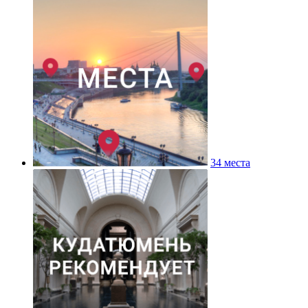
34 места