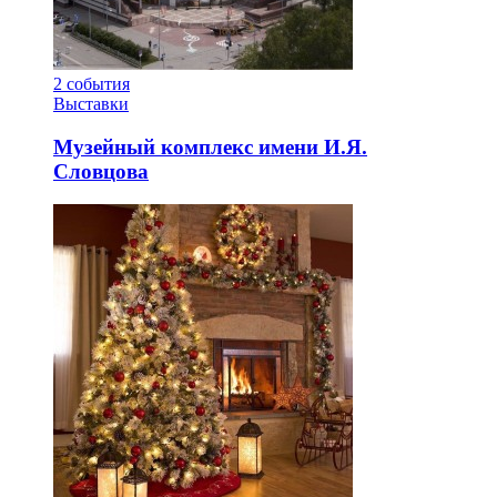
2
события
Выставки
Музейный комплекс имени И.Я.
Словцова