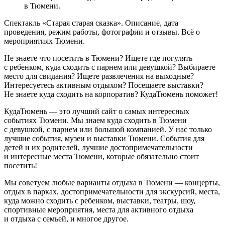
в Тюмени.
Спектакль «Старая старая сказка». Описание, дата
проведения, режим работы, фотографии и отзывы. Всё о
мероприятиях Тюмени.
Не знаете что посетить в Тюмени? Ищете где погулять
с ребенком, куда сходить с парнем или девушкой? Выбираете
место для свидания? Ищете развлечения на выходные?
Интересуетесь активным отдыхом? Посещаете выставки?
Не знаете куда сходить на корпоратив? КудаТюмень поможет!
КудаТюмень — это лучший сайт о самых интересных
событиях Тюмени. Мы знаем куда сходить в Тюмени
с девушкой, с парнем или большой компанией. У нас только
лучшие события, музеи и выставки Тюмени. События для
детей и их родителей, лучшие достопримечательности
и интересные места Тюмени, которые обязательно стоит
посетить!
Мы советуем любые варианты отдыха в Тюмени — концерты,
отдых в парках, достопримечательности для экскурсий, места,
куда можно сходить с ребенком, выставки, театры, шоу,
спортивные мероприятия, места для активного отдыха
и отдыха с семьей, и многое другое.