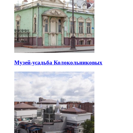
Музей-усадьба Колокольниковых