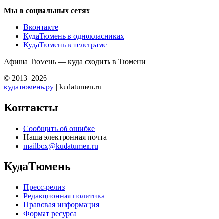
Мы в социальных сетях
Вконтакте
КудаТюмень в однокласниках
КудаТюмень в телеграме
Афиша Тюмень — куда сходить в Тюмени
© 2013–2026
кудатюмень.ру
| kudatumen.ru
Контакты
Сообщить об ошибке
Наша электронная почта
mailbox@kudatumen.ru
КудаТюмень
Пресс-релиз
Редакционная политика
Правовая информация
Формат ресурса