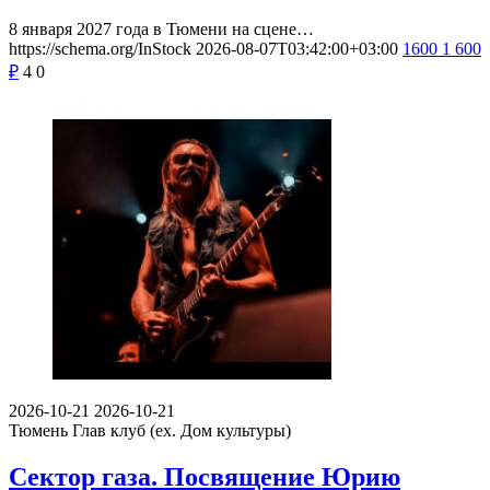
8 января 2027 года в Тюмени на сцене…
https://schema.org/InStock
2026-08-07T03:42:00+03:00
1600
1 600
₽
4
0
2026-10-21
2026-10-21
Тюмень
Глав клуб (ex. Дом культуры)
Сектор газа. Посвящение Юрию