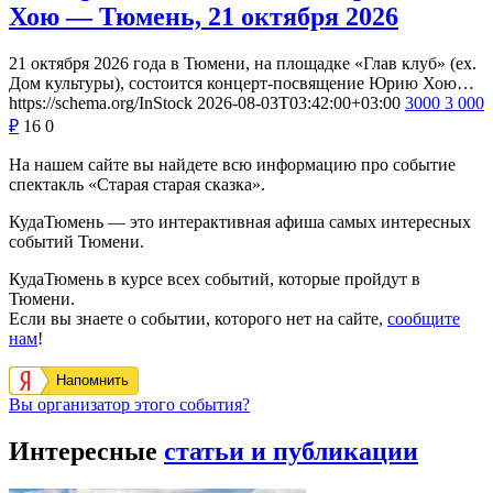
Хою — Тюмень, 21 октября 2026
21 октября 2026 года в Тюмени, на площадке «Глав клуб» (ex.
Дом культуры), состоится концерт-посвящение Юрию Хою…
https://schema.org/InStock
2026-08-03T03:42:00+03:00
3000
3 000
₽
16
0
На нашем сайте вы найдете всю информацию про событие
спектакль «Старая старая сказка».
КудаТюмень — это интерактивная афиша самых интересных
событий Тюмени.
КудаТюмень в курсе всех событий, которые пройдут в
Тюмени.
Если вы знаете о событии, которого нет на сайте,
сообщите
нам
!
Напомнить
Вы организатор этого события?
Интересные
статьи и публикации