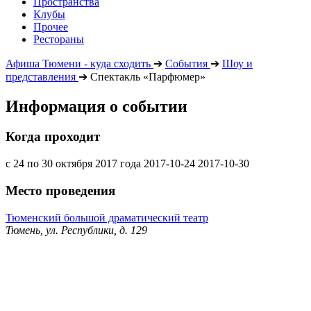
Пространства
Клубы
Прочее
Рестораны
Афиша Тюмени - куда сходить
➔
События
➔
Шоу и
представления
➔
Спектакль «Парфюмер»
Информация о событии
Когда проходит
с 24 по 30 октября 2017 года
2017-10-24
2017-10-30
Место проведения
Тюменский большой драматический театр
Тюмень, ул. Республики, д. 129