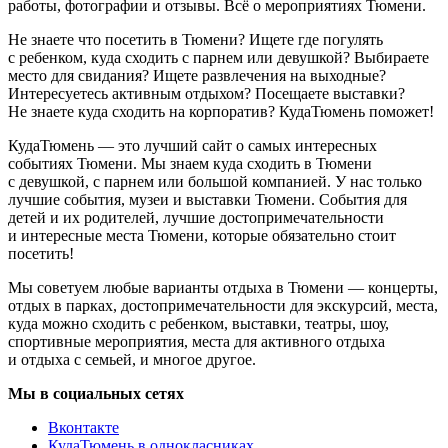
работы, фотографии и отзывы. Всё о мероприятиях Тюмени.
Не знаете что посетить в Тюмени? Ищете где погулять
с ребенком, куда сходить с парнем или девушкой? Выбираете
место для свидания? Ищете развлечения на выходные?
Интересуетесь активным отдыхом? Посещаете выставки?
Не знаете куда сходить на корпоратив? КудаТюмень поможет!
КудаТюмень — это лучший сайт о самых интересных
событиях Тюмени. Мы знаем куда сходить в Тюмени
с девушкой, с парнем или большой компанией. У нас только
лучшие события, музеи и выставки Тюмени. События для
детей и их родителей, лучшие достопримечательности
и интересные места Тюмени, которые обязательно стоит
посетить!
Мы советуем любые варианты отдыха в Тюмени — концерты,
отдых в парках, достопримечательности для экскурсий, места,
куда можно сходить с ребенком, выставки, театры, шоу,
спортивные мероприятия, места для активного отдыха
и отдыха с семьей, и многое другое.
Мы в социальных сетях
Вконтакте
КудаТюмень в однокласниках