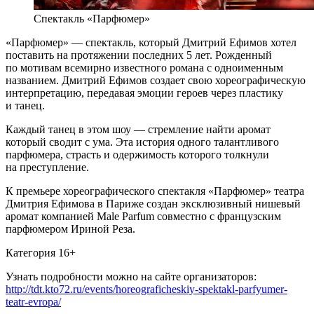
Спектакль «Парфюмер»
«Парфюмер» — спектакль, который Дмитрий Ефимов хотел
поставить на протяжении последних 5 лет. Рожденный
по мотивам всемирно известного романа с одноименным
названием. Дмитрий Ефимов создает свою хореографическую
интерпретацию, передавая эмоции героев через пластику
и танец.
Каждый танец в этом шоу — стремление найти аромат
который сводит с ума. Эта история одного талантливого
парфюмера, страсть и одержимость которого толкнули
на преступление.
К премьере хореографического спектакля «Парфюмер» театра
Дмитрия Ефимова в Париже создан эксклюзивный нишевый
аромат компанией Male Parfum совместно с французским
парфюмером Ириной Реза.
Категория 16+
Узнать подробности можно на сайте организаторов:
http://tdt.kto72.ru/events/horeograficheskiy-spektakl-parfyumer-
teatr-evropa/