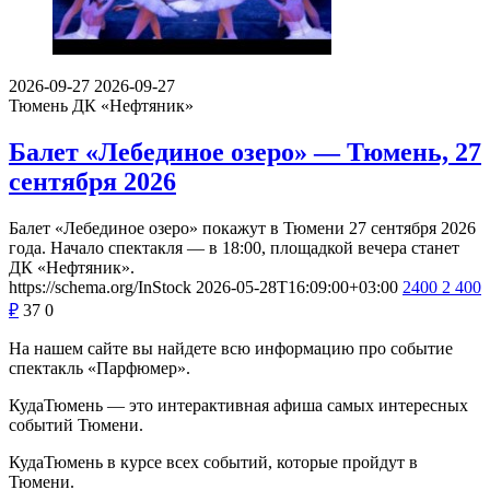
2026-09-27
2026-09-27
Тюмень
ДК «Нефтяник»
Балет «Лебединое озеро» — Тюмень, 27
сентября 2026
Балет «Лебединое озеро» покажут в Тюмени 27 сентября 2026
года. Начало спектакля — в 18:00, площадкой вечера станет
ДК «Нефтяник».
https://schema.org/InStock
2026-05-28T16:09:00+03:00
2400
2 400
₽
37
0
На нашем сайте вы найдете всю информацию про событие
спектакль «Парфюмер».
КудаТюмень — это интерактивная афиша самых интересных
событий Тюмени.
КудаТюмень в курсе всех событий, которые пройдут в
Тюмени.