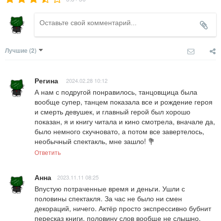
Лучшие
(2)
Регина
2024.02.28 10:12
А нам с подругой понравилось, танцовщица была 
вообще супер, танцем показала все и рождение героя 
и смерть девушек, и главный герой был хорошо 
показан, я и книгу читала и кино смотрела, вначале да, 
было немного скучновато, а потом все завертелось, 
необычный спектакль, мне зашло! 💐
Ответить
Анна
2023.11.11 08:25
Впустую потраченные время и деньги. Ушли с 
половины спектакля. За час не было ни смен 
декораций, ничего. Актёр просто экспрессивно бубнит 
пересказ книги, половину слов вообще не слышно.