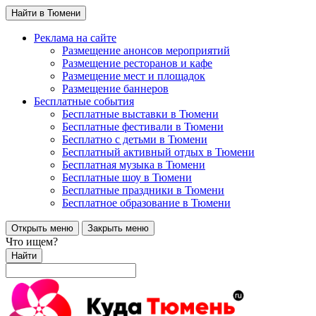
Найти в Тюмени
Реклама на сайте
Размещение анонсов мероприятий
Размещение ресторанов и кафе
Размещение мест и площадок
Размещение баннеров
Бесплатные события
Бесплатные выставки в Тюмени
Бесплатные фестивали в Тюмени
Бесплатно с детьми в Тюмени
Бесплатный активный отдых в Тюмени
Бесплатная музыка в Тюмени
Бесплатные шоу в Тюмени
Бесплатные праздники в Тюмени
Бесплатное образование в Тюмени
Открыть меню
Закрыть меню
Что ищем?
Найти