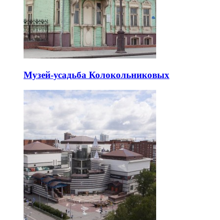
Музей-усадьба Колокольниковых