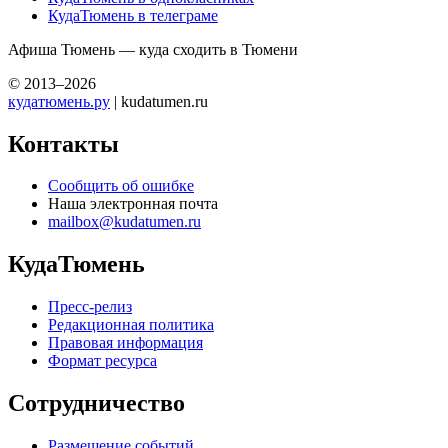
КудаТюмень в телеграме
Афиша Тюмень — куда сходить в Тюмени
© 2013–2026
кудатюмень.ру
| kudatumen.ru
Контакты
Сообщить об ошибке
Наша электронная почта
mailbox@kudatumen.ru
КудаТюмень
Пресс-релиз
Редакционная политика
Правовая информация
Формат ресурса
Сотрудничество
Размещение событий