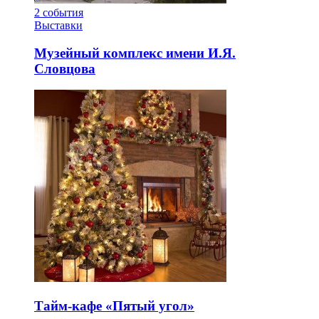
2
события
Выставки
Музейный комплекс имени И.Я.
Словцова
Тайм-кафе «Пятый угол»