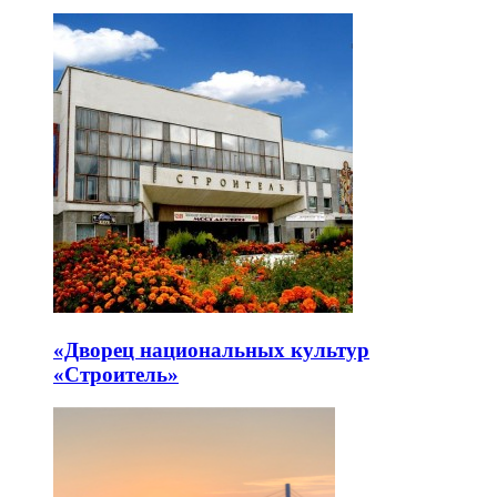
«Дворец национальных культур
«Строитель»