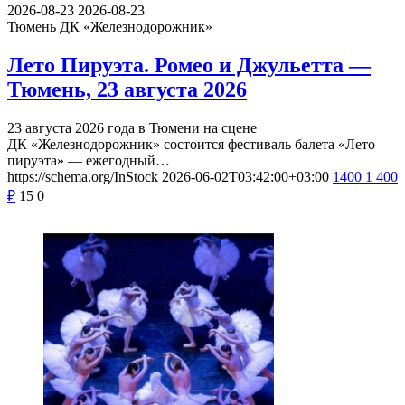
2026-08-23
2026-08-23
Тюмень
ДК «Железнодорожник»
Лето Пируэта. Ромео и Джульетта —
Тюмень, 23 августа 2026
23 августа 2026 года в Тюмени на сцене
ДК «Железнодорожник» состоится фестиваль балета «Лето
пируэта» — ежегодный…
https://schema.org/InStock
2026-06-02T03:42:00+03:00
1400
1 400
₽
15
0