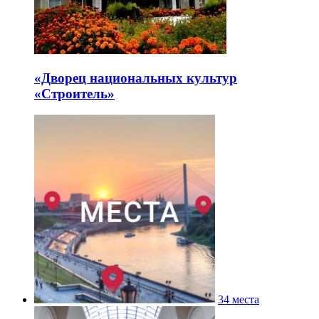
«Дворец национальных культур
«Строитель»
34 места