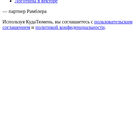
Логотипы в векторе
— партнер Рамблера
Используя КудаТюмень, вы соглашаетесь с
пользовательским
соглашением
и
политикой конфиденциальности
.