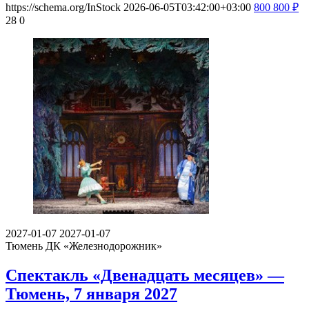
https://schema.org/InStock
2026-06-05T03:42:00+03:00
800
800
₽
28
0
2027-01-07
2027-01-07
Тюмень
ДК «Железнодорожник»
Спектакль «Двенадцать месяцев» —
Тюмень, 7 января 2027