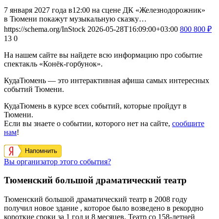
7 января 2027 года в12:00 на сцене ДК «Железнодорожник»
в Тюмени покажут музыкальную сказку…
https://schema.org/InStock
2026-05-28T16:09:00+03:00
800
800
₽
13
0
На нашем сайте вы найдете всю информацию про событие
спектакль «Конёк-горбунок».
КудаТюмень — это интерактивная афиша самых интересных
событий Тюмени.
КудаТюмень в курсе всех событий, которые пройдут в
Тюмени.
Если вы знаете о событии, которого нет на сайте,
сообщите
нам
!
Напомнить
Вы организатор этого события?
Тюменский большой драматический театр
Тюменский большой драматический театр в 2008 году
получил новое здание , которое было возведено в рекордно
короткие сроки за 1 год и 8 месяцев. Театр со 158-летней