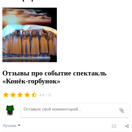
Отзывы про событие спектакль
«Конёк-горбунок»
/
4.6
10
Лучшие