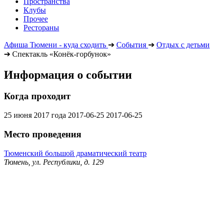
Пространства
Клубы
Прочее
Рестораны
Афиша Тюмени - куда сходить
➔
События
➔
Отдых с детьми
➔
Спектакль «Конёк-горбунок»
Информация о событии
Когда проходит
25 июня 2017 года
2017-06-25
2017-06-25
Место проведения
Тюменский большой драматический театр
Тюмень, ул. Республики, д. 129