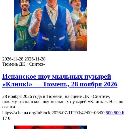
2026-11-28
2026-11-28
Тюмень
ДК «Синтез»
Испанское шоу мыльных пузырей
«Клинк!» — Тюмень, 28 ноября 2026
28 ноября 2026 года в Тюмени, на сцене ДК «Синтез»,
покажут испанское шоу мыльных пузырей «Клинк!». Начало
сеанса …
https://schema.org/InStock
2026-07-11T03:42:00+03:00
800
800
₽
17
0