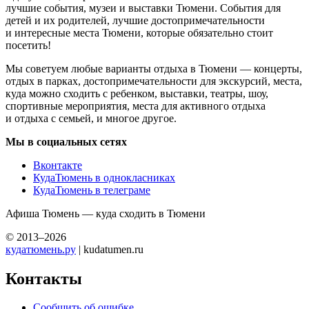
лучшие события, музеи и выставки Тюмени. События для
детей и их родителей, лучшие достопримечательности
и интересные места Тюмени, которые обязательно стоит
посетить!
Мы советуем любые варианты отдыха в Тюмени — концерты,
отдых в парках, достопримечательности для экскурсий, места,
куда можно сходить с ребенком, выставки, театры, шоу,
спортивные мероприятия, места для активного отдыха
и отдыха с семьей, и многое другое.
Мы в социальных сетях
Вконтакте
КудаТюмень в однокласниках
КудаТюмень в телеграме
Афиша Тюмень — куда сходить в Тюмени
© 2013–2026
кудатюмень.ру
| kudatumen.ru
Контакты
Сообщить об ошибке