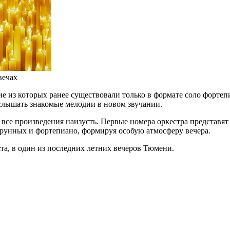
вечах
 из которых ранее существовали только в формате соло фортеп
слышать знакомые мелодии в новом звучании.
е произведения наизусть. Первые номера оркестра представят
трунных и фортепиано, формируя особую атмосферу вечера.
а, в один из последних летних вечеров Тюмени.