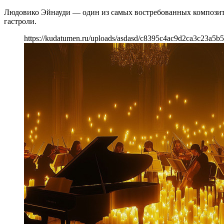
Людовико Эйнауди — один из самых востребованных композитор
гастроли.
https://kudatumen.ru/uploads/asdasd/c8395c4ac9d2ca3c23a5b5