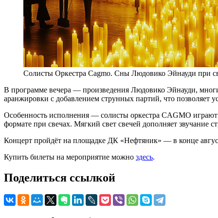
Солисты Оркестра Cagmo. Сны Людовико Эйнауди при с
В программе вечера — произведения Людовико Эйнауди, многие
аранжировки с добавлением струнных партий, что позволяет у
Особенность исполнения — солисты оркестра CAGMO играют вс
формате при свечах. Мягкий свет свечей дополняет звучание с
Концерт пройдёт на площадке ДК «Нефтяник» — в конце август
Купить билеты на мероприятие можно
здесь
.
Поделиться ссылкой