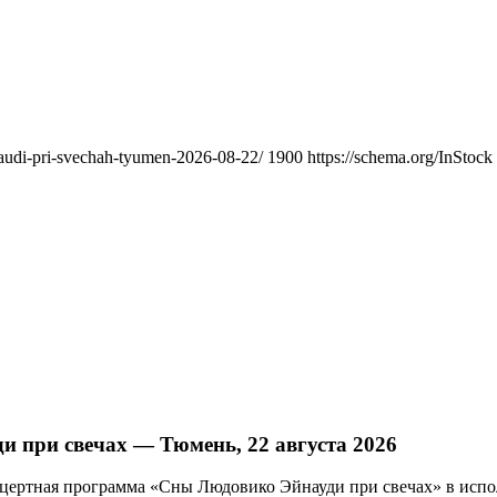
naudi-pri-svechah-tyumen-2026-08-22/
1900
https://schema.org/InStock
 при свечах — Тюмень, 22 августа 2026
онцертная программа «Сны Людовико Эйнауди при свечах» в исп