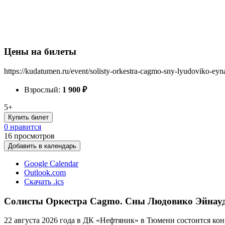
Цены на билеты
https://kudatumen.ru/event/solisty-orkestra-cagmo-sny-lyudoviko-ey
Взрослый:
1 900
₽
5+
Купить билет
0 нравится
16
просмотров
Добавить в календарь
Google Calendar
Outlook.com
Скачать .ics
Солисты Оркестра Cagmo. Сны Людовико Эйнауди
22 августа 2026 года в ДК «Нефтяник» в Тюмени состоится к