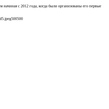
начиная с 2012 года, когда были организованы его первые
d5.jpeg
500
500