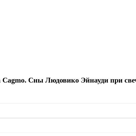
 Cagmo. Сны Людовико Эйнауди при свеч