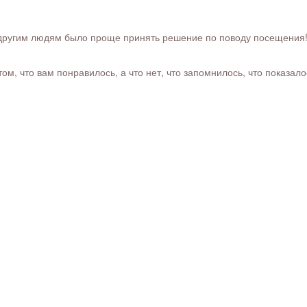
ругим людям было проще принять решение по поводу посещения! Ра
м, что вам понравилось, а что нет, что запомнилось, что показал