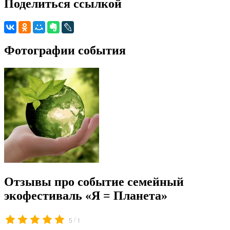
Поделиться ссылкой
Фотографии события
Отзывы про событие семейный
экофестиваль «Я = Планета»
/
5
1