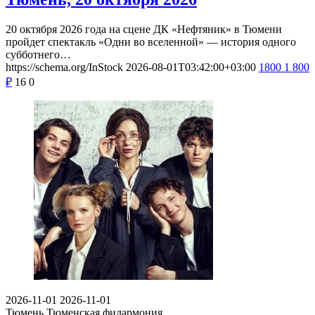
20 октября 2026 года на сцене ДК «Нефтяник» в Тюмени
пройдет спектакль «Одни во вселенной» — история одного
субботнего…
https://schema.org/InStock
2026-08-01T03:42:00+03:00
1800
1 800
₽
16
0
2026-11-01
2026-11-01
Тюмень
Тюменская филармония