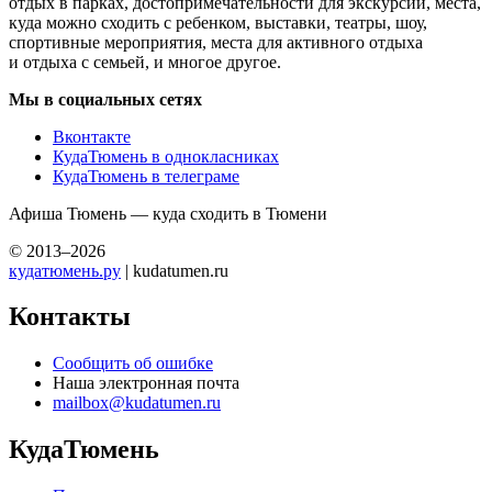
отдых в парках, достопримечательности для экскурсий, места,
куда можно сходить с ребенком, выставки, театры, шоу,
спортивные мероприятия, места для активного отдыха
и отдыха с семьей, и многое другое.
Мы в социальных сетях
Вконтакте
КудаТюмень в однокласниках
КудаТюмень в телеграме
Афиша Тюмень — куда сходить в Тюмени
© 2013–2026
кудатюмень.ру
| kudatumen.ru
Контакты
Сообщить об ошибке
Наша электронная почта
mailbox@kudatumen.ru
КудаТюмень