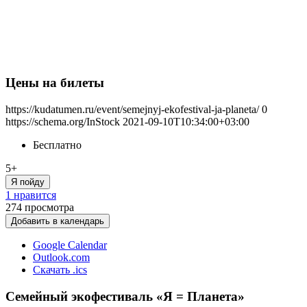
Цены на билеты
https://kudatumen.ru/event/semejnyj-ekofestival-ja-planeta/
0
https://schema.org/InStock
2021-09-10T10:34:00+03:00
Бесплатно
5+
Я пойду
1 нравится
274
просмотра
Добавить в календарь
Google Calendar
Outlook.com
Скачать .ics
Семейный экофестиваль «Я = Планета»