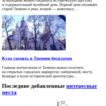
За выходные можно соединить историческую прогулку
и содержательный музейный день. Первый день посвящён
старой Тюмени и реке, второй — комплексу…
Куда сходить в Тюмени бесплатно
Главные впечатления от Тюмени можно получить
на открытых городских маршрутах: набережной, мосту,
бульваре и возле исторической архитектуры…
Последние добавленные
интересные
места