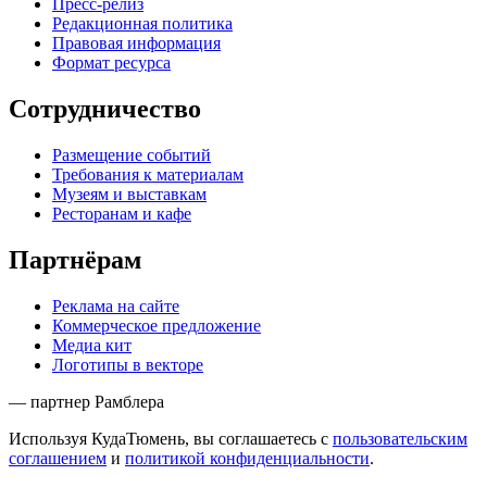
Пресс-релиз
Редакционная политика
Правовая информация
Формат ресурса
Сотрудничество
Размещение событий
Требования к материалам
Музеям и выставкам
Ресторанам и кафе
Партнёрам
Реклама на сайте
Коммерческое предложение
Медиа кит
Логотипы в векторе
— партнер Рамблера
Используя КудаТюмень, вы соглашаетесь с
пользовательским
соглашением
и
политикой конфиденциальности
.