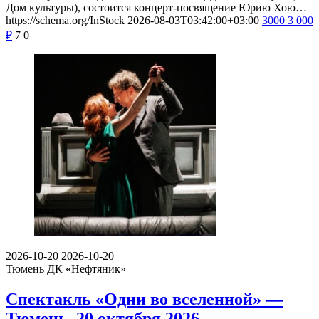
Дом культуры), состоится концерт-посвящение Юрию Хою…
https://schema.org/InStock
2026-08-03T03:42:00+03:00
3000
3 000
₽
7
0
2026-10-20
2026-10-20
Тюмень
ДК «Нефтяник»
Спектакль «Одни во вселенной» —
Тюмень, 20 октября 2026