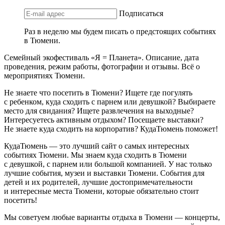
Подписаться
Раз в неделю мы будем писать о предстоящих событиях
в Тюмени.
Семейный экофестиваль «Я = Планета». Описание, дата
проведения, режим работы, фотографии и отзывы. Всё о
мероприятиях Тюмени.
Не знаете что посетить в Тюмени? Ищете где погулять
с ребенком, куда сходить с парнем или девушкой? Выбираете
место для свидания? Ищете развлечения на выходные?
Интересуетесь активным отдыхом? Посещаете выставки?
Не знаете куда сходить на корпоратив? КудаТюмень поможет!
КудаТюмень — это лучший сайт о самых интересных
событиях Тюмени. Мы знаем куда сходить в Тюмени
с девушкой, с парнем или большой компанией. У нас только
лучшие события, музеи и выставки Тюмени. События для
детей и их родителей, лучшие достопримечательности
и интересные места Тюмени, которые обязательно стоит
посетить!
Мы советуем любые варианты отдыха в Тюмени — концерты,