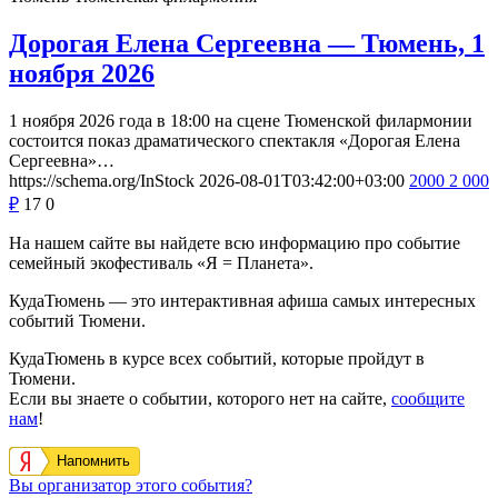
Дорогая Елена Сергеевна — Тюмень, 1
ноября 2026
1 ноября 2026 года в 18:00 на сцене Тюменской филармонии
состоится показ драматического спектакля «Дорогая Елена
Сергеевна»…
https://schema.org/InStock
2026-08-01T03:42:00+03:00
2000
2 000
₽
17
0
На нашем сайте вы найдете всю информацию про событие
семейный экофестиваль «Я = Планета».
КудаТюмень — это интерактивная афиша самых интересных
событий Тюмени.
КудаТюмень в курсе всех событий, которые пройдут в
Тюмени.
Если вы знаете о событии, которого нет на сайте,
сообщите
нам
!
Напомнить
Вы организатор этого события?