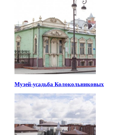
Музей-усадьба Колокольниковых