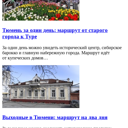
Тюмень за один день: маршрут от старого
города к Туре
За один день можно увидеть исторический центр, сибирское
барокко и главную набережную города. Маршрут идёт
от купеческих домов…
Выходные в Тюмени: маршрут на два дня