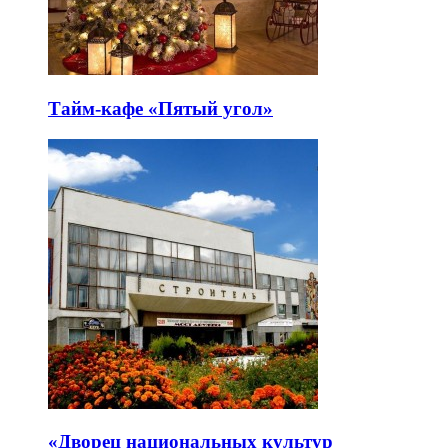
Тайм-кафе «Пятый угол»
«Дворец национальных культур