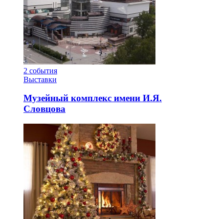
2
события
Выставки
Музейный комплекс имени И.Я.
Словцова