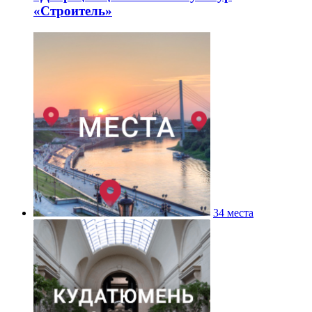
«Строитель»
34 места