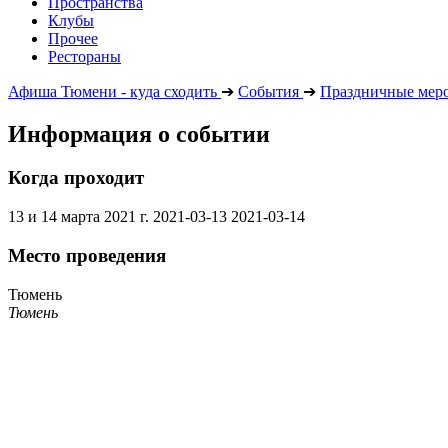
Пространства
Клубы
Прочее
Рестораны
Афиша Тюмени - куда сходить
➔
События
➔
Праздничные мер
Информация о событии
Когда проходит
13 и 14 марта 2021 г.
2021-03-13
2021-03-14
Место проведения
Тюмень
Тюмень