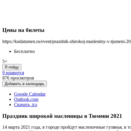
Цены на билеты
https://kudatumen.ru/event/prazdnik-shirokoj-maslenitsy-v-tjumeni-20
Бесплатно
5+
Я пойду
9 нравится
876
просмотров
Добавить в календарь
Google Calendar
Outlook.com
Скачать .ics
Праздник широкой масленицы в Тюмени 2021
14 марта 2021 года, в городе пройдут масленичные гулянья, в