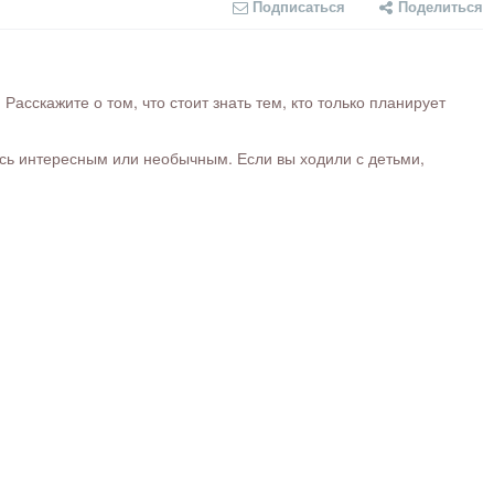
Подписаться
Поделиться
сскажите о том, что стоит знать тем, кто только планирует
ось интересным или необычным. Если вы ходили с детьми,