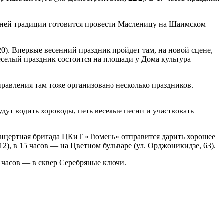
тней традиции готовится провести Масленицу на Шаимском
0). Впервые весенний праздник пройдет там, на новой сцене,
селый праздник состоится на площади у Дома культура
равления там тоже организовано несколько праздников.
удут водить хороводы, петь веселые песни и участвовать
концертная бригада ЦКиТ «Тюмень» отправится дарить хорошее
12), в 15 часов — на Цветном бульваре (ул. Орджоникидзе, 63).
5 часов — в сквер Серебряные ключи.