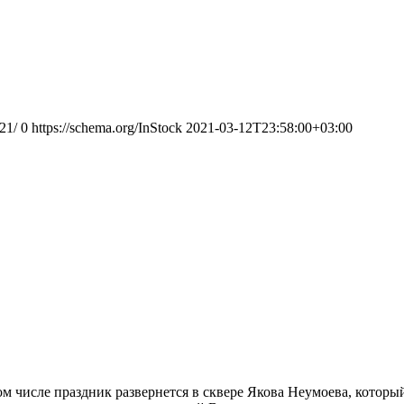
21/
0
https://schema.org/InStock
2021-03-12T23:58:00+03:00
 том числе праздник развернется в сквере Якова Неумоева, кото