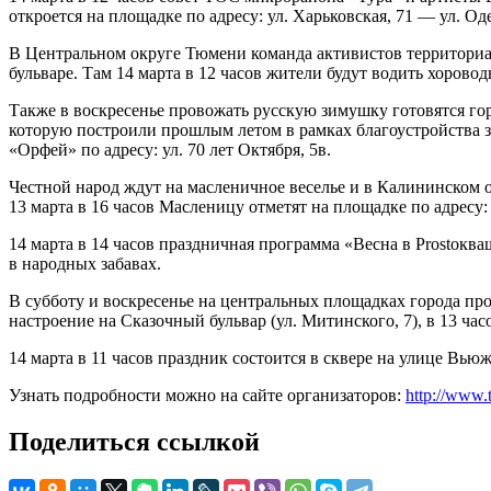
откроется на площадке по адресу: ул. Харьковская, 71 — ул. Од
В Центральном округе Тюмени команда активистов территори
бульваре. Там 14 марта в 12 часов жители будут водить хоровод
Также в воскресенье провожать русскую зимушку готовятся гор
которую построили прошлым летом в рамках благоустройства з
«Орфей» по адресу: ул. 70 лет Октября, 5в.
Честной народ ждут на масленичное веселье и в Калининском 
13 марта в 16 часов Масленицу отметят на площадке по адресу: 
14 марта в 14 часов праздничная программа «Весна в Prostoкв
в народных забавах.
В субботу и воскресенье на центральных площадках города пр
настроение на Сказочный бульвар (ул. Митинского, 7), в 13 час
14 марта в 11 часов праздник состоится в сквере на улице Вью
Узнать подробности можно на сайте организаторов:
http://www.
Поделиться ссылкой