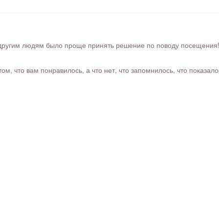
ругим людям было проще принять решение по поводу посещения! Ра
м, что вам понравилось, а что нет, что запомнилось, что показал