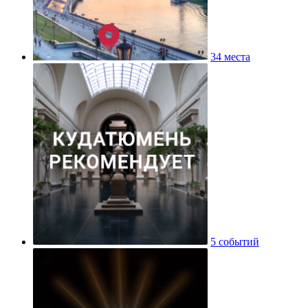
34 места
5 событий