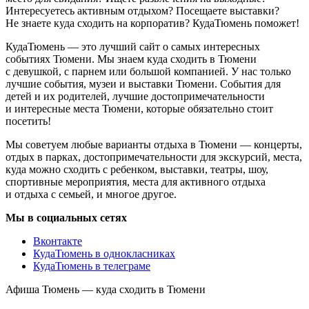
Интересуетесь активным отдыхом? Посещаете выставки?
Не знаете куда сходить на корпоратив? КудаТюмень поможет!
КудаТюмень — это лучший сайт о самых интересных
событиях Тюмени. Мы знаем куда сходить в Тюмени
с девушкой, с парнем или большой компанией. У нас только
лучшие события, музеи и выставки Тюмени. События для
детей и их родителей, лучшие достопримечательности
и интересные места Тюмени, которые обязательно стоит
посетить!
Мы советуем любые варианты отдыха в Тюмени — концерты,
отдых в парках, достопримечательности для экскурсий, места,
куда можно сходить с ребенком, выставки, театры, шоу,
спортивные мероприятия, места для активного отдыха
и отдыха с семьей, и многое другое.
Мы в социальных сетях
Вконтакте
КудаТюмень в однокласниках
КудаТюмень в телеграме
Афиша Тюмень — куда сходить в Тюмени