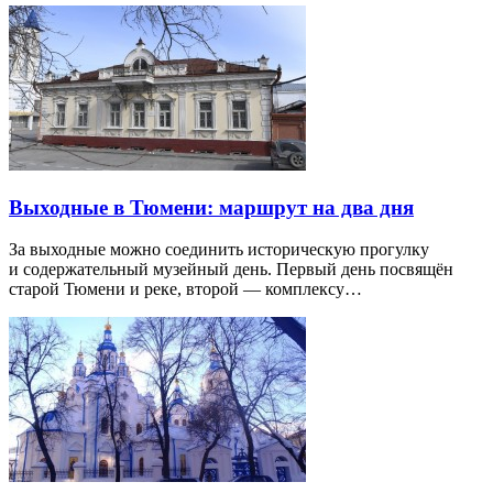
Выходные в Тюмени: маршрут на два дня
За выходные можно соединить историческую прогулку
и содержательный музейный день. Первый день посвящён
старой Тюмени и реке, второй — комплексу…