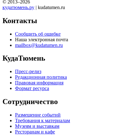
© 2013–2026
кудатюмень.ру
| kudatumen.ru
Контакты
Сообщить об ошибке
Наша электронная почта
mailbox@kudatumen.ru
КудаТюмень
Пресс-релиз
Редакционная политика
Правовая информация
Формат ресурса
Сотрудничество
Размещение событий
Требования к материалам
Музеям и выставкам
Ресторанам и кафе