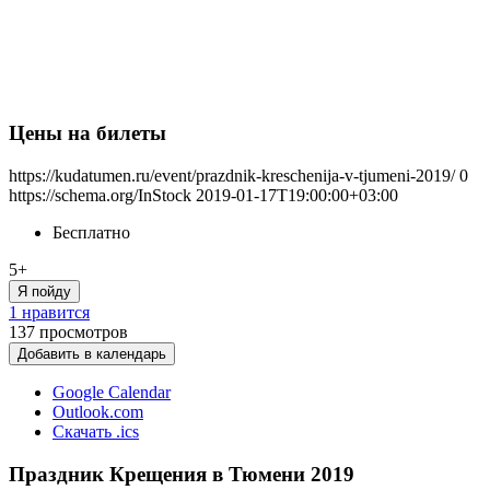
Цены на билеты
https://kudatumen.ru/event/prazdnik-kreschenija-v-tjumeni-2019/
0
https://schema.org/InStock
2019-01-17T19:00:00+03:00
Бесплатно
5+
Я пойду
1 нравится
137
просмотров
Добавить в календарь
Google Calendar
Outlook.com
Скачать .ics
Праздник Крещения в Тюмени 2019