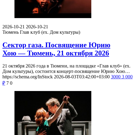
2026-10-21
2026-10-21
Тюмень
Глав клуб (ex. Дом культуры)
Сектор газа. Посвящение Юрию
Хою — Тюмень, 21 октября 2026
21 октября 2026 года в Тюмени, на площадке «Глав клуб» (ex.
Дом культуры), состоится концерт-посвящение Юрию Хою…
https://schema.org/InStock
2026-08-03T03:42:00+03:00
3000
3 000
₽
7
0