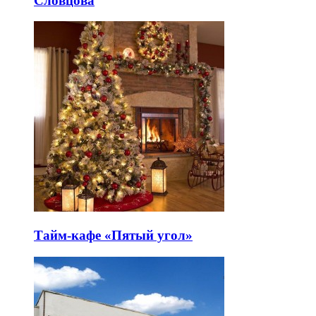
Словцова
Тайм-кафе «Пятый угол»