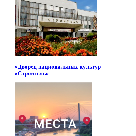
«Дворец национальных культур
«Строитель»