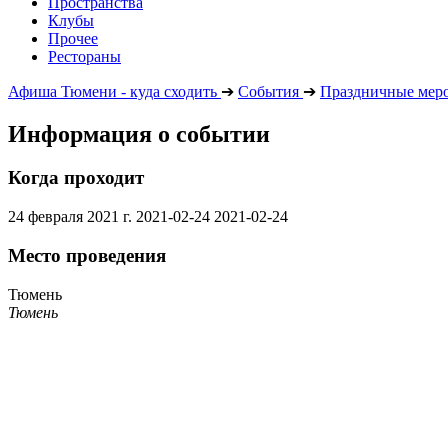
Пространства
Клубы
Прочее
Рестораны
Афиша Тюмени - куда сходить
➔
События
➔
Праздничные мер
Информация о событии
Когда проходит
24 февраля 2021 г.
2021-02-24
2021-02-24
Место проведения
Тюмень
Тюмень