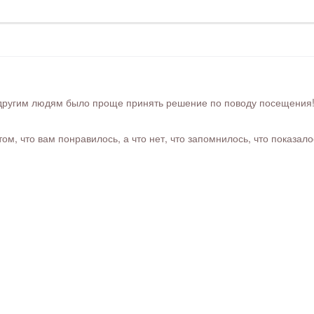
ругим людям было проще принять решение по поводу посещения! Ра
м, что вам понравилось, а что нет, что запомнилось, что показал