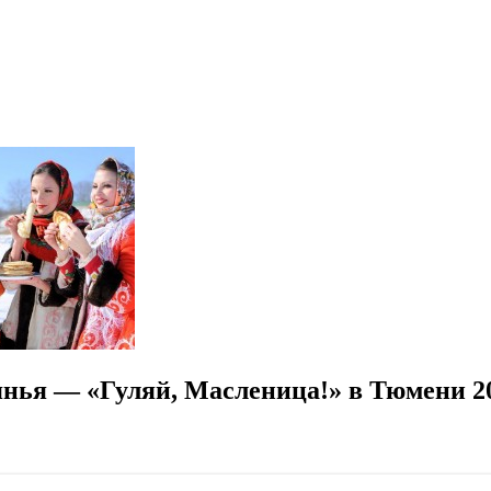
нья — «Гуляй, Масленица!» в Тюмени 2