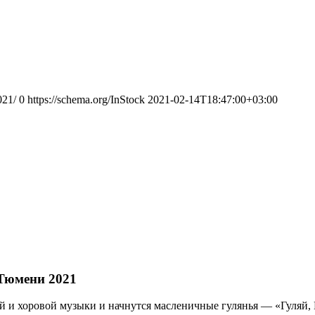
021/
0
https://schema.org/InStock
2021-02-14T18:47:00+03:00
Тюмени 2021
ой и хоровой музыки и начнутся масленичные гулянья — «Гуляй,