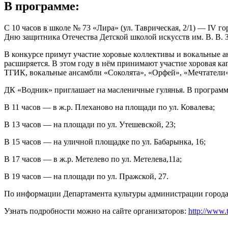
В программе:
С 10 часов в школе № 73 «Лира» (ул. Таврическая, 2/1) — IV
Дню защитника Отечества Детской школой искусств им. В. В. 
В конкурсе примут участие хоровые коллективы и вокальные а
расширяется. В этом году в нём принимают участие хоровая кап
ТГИК, вокальные ансамбли «Соколята», «Орфей», «Мечтатели»
ДК «Водник» приглашает на масленичные гулянья. В программе:
В 11 часов — в ж.р. Плеханово на площади по ул. Ковалева;
В 13 часов — на площади по ул. Утешевской, 23;
В 15 часов — на уличной площадке по ул. Бабарынка, 16;
В 17 часов — в ж.р. Метелево по ул. Метелева,11а;
В 19 часов — на площади по ул. Пражской, 27.
По информации Департамента культуры администрации город
Узнать подробности можно на сайте организаторов:
http://www.