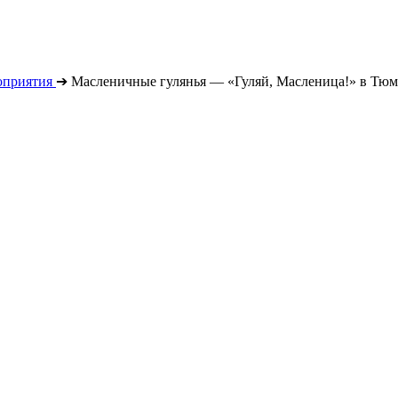
оприятия
➔
Масленичные гулянья — «Гуляй, Масленица!» в Тюм