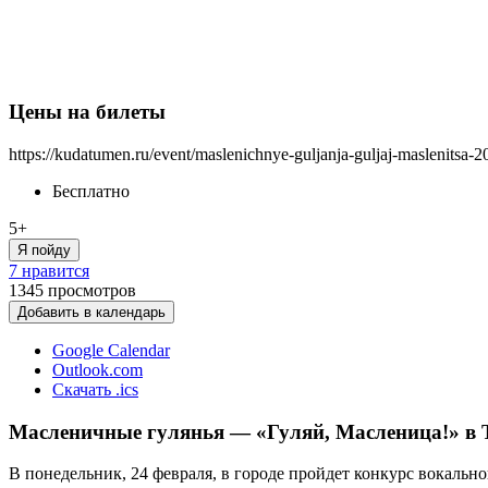
Цены на билеты
https://kudatumen.ru/event/maslenichnye-guljanja-guljaj-maslenitsa-2
Бесплатно
5+
Я пойду
7 нравится
1345
просмотров
Добавить в календарь
Google Calendar
Outlook.com
Скачать .ics
Масленичные гулянья — «Гуляй, Масленица!» в 
В понедельник, 24 февраля, в городе пройдет конкурс вокальн