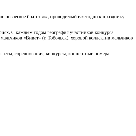
кое певческое братство», проводимый ежегодно к празднику —
ориях. С каждым годом география участников конкурса
мальчиков «Виват» (г. Тобольск), хоровой коллектив мальчиков
афеты, соревнования, конкурсы, концертные номера.