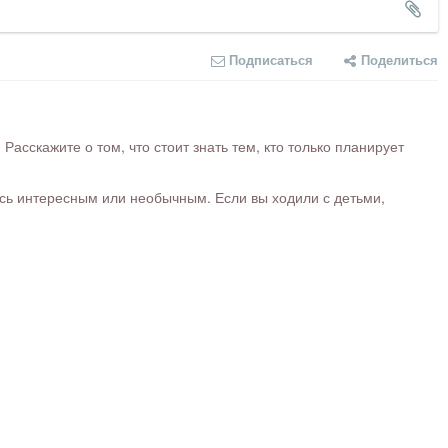
Подписаться
Поделиться
сскажите о том, что стоит знать тем, кто только планирует
ось интересным или необычным. Если вы ходили с детьми,