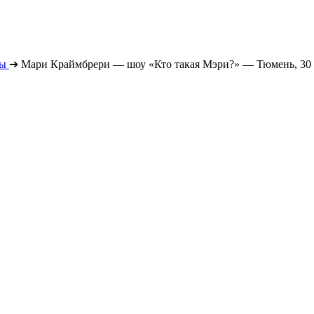
ты
➔
Мари Краймбрери — шоу «Кто такая Мэри?» — Тюмень, 30 