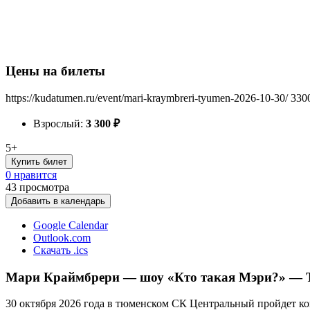
Цены на билеты
https://kudatumen.ru/event/mari-kraymbreri-tyumen-2026-10-30/
330
Взрослый:
3 300
₽
5+
Купить билет
0 нравится
43
просмотра
Добавить в календарь
Google Calendar
Outlook.com
Скачать .ics
Мари Краймбрери — шоу «Кто такая Мэри?» — Т
30 октября 2026 года в тюменском СК Центральный пройдет к