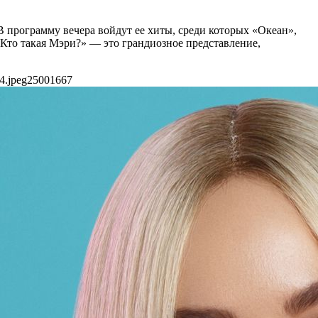
программу вечера войдут ее хиты, среди которых «Океан»,
 «Кто такая Мэри?» — это грандиозное представление,
4.jpeg
2500
1667