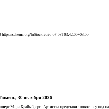
0
https://schema.org/InStock
2026-07-03T03:42:00+03:00
юмень, 30 октября 2026
онцерт Мари Краймбрери. Артистка представит новое шоу под н