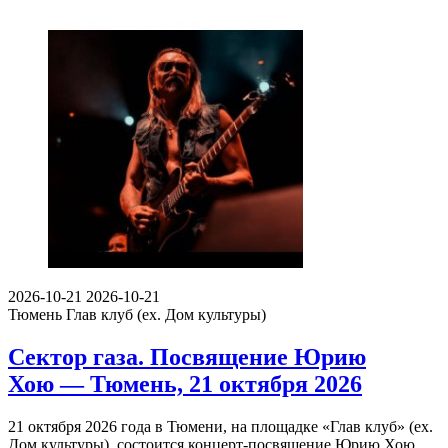
2026-10-21
2026-10-21
Тюмень
Глав клуб (ex. Дом культуры)
Сектор газа. Посвящение Юрию
Хою — Тюмень, 21 октября 2026
21 октября 2026 года в Тюмени, на площадке «Глав клуб» (ex.
Дом культуры), состоится концерт-посвящение Юрию Хою…