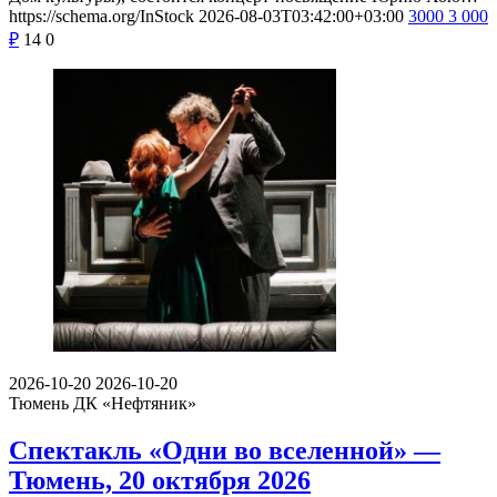
https://schema.org/InStock
2026-08-03T03:42:00+03:00
3000
3 000
₽
14
0
2026-10-20
2026-10-20
Тюмень
ДК «Нефтяник»
Спектакль «Одни во вселенной» —
Тюмень, 20 октября 2026