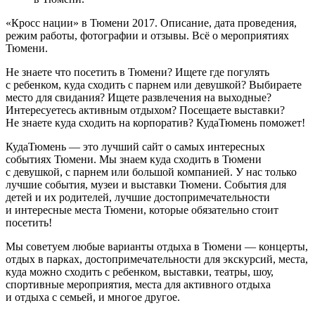
«Кросс нации» в Тюмени 2017. Описание, дата проведения,
режим работы, фотографии и отзывы. Всё о мероприятиях
Тюмени.
Не знаете что посетить в Тюмени? Ищете где погулять
с ребенком, куда сходить с парнем или девушкой? Выбираете
место для свидания? Ищете развлечения на выходные?
Интересуетесь активным отдыхом? Посещаете выставки?
Не знаете куда сходить на корпоратив? КудаТюмень поможет!
КудаТюмень — это лучший сайт о самых интересных
событиях Тюмени. Мы знаем куда сходить в Тюмени
с девушкой, с парнем или большой компанией. У нас только
лучшие события, музеи и выставки Тюмени. События для
детей и их родителей, лучшие достопримечательности
и интересные места Тюмени, которые обязательно стоит
посетить!
Мы советуем любые варианты отдыха в Тюмени — концерты,
отдых в парках, достопримечательности для экскурсий, места,
куда можно сходить с ребенком, выставки, театры, шоу,
спортивные мероприятия, места для активного отдыха
и отдыха с семьей, и многое другое.