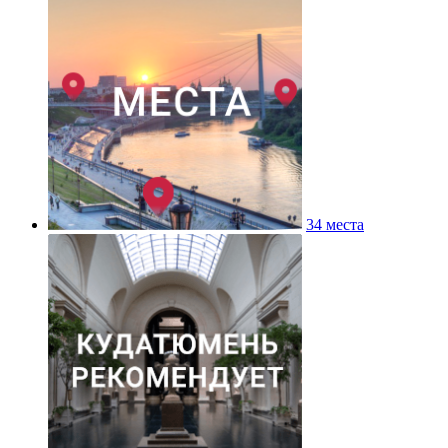
34 места