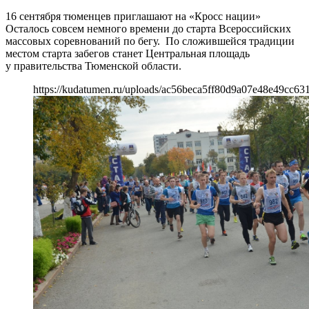
16 сентября тюменцев приглашают на «Кросс нации»
Осталось совсем немного времени до старта Всероссийских
массовых соревнований по бегу. По сложившейся традиции
местом старта забегов станет Центральная площадь
у правительства Тюменской области.
https://kudatumen.ru/uploads/ac56beca5ff80d9a07e48e49cc63