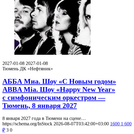
2027-01-08
2027-01-08
Тюмень
ДК «Нефтяник»
АББА Миа. Шоу «С Новым годом»
ABBA Mia. Шоу «Happy New Year»
с симфоническим оркестром —
Тюмень, 8 января 2027
8 января 2027 года в Тюмени на сцене…
https://schema.org/InStock
2026-08-07T03:42:00+03:00
1600
1 600
₽
3
0