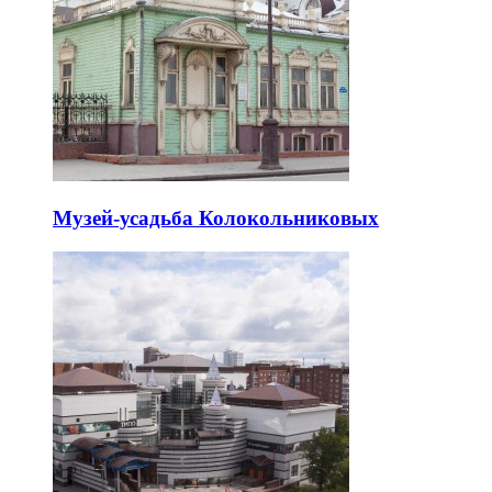
Музей-усадьба Колокольниковых