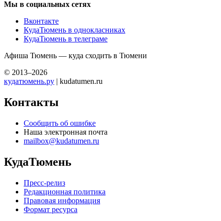
Мы в социальных сетях
Вконтакте
КудаТюмень в однокласниках
КудаТюмень в телеграме
Афиша Тюмень — куда сходить в Тюмени
© 2013–2026
кудатюмень.ру
| kudatumen.ru
Контакты
Сообщить об ошибке
Наша электронная почта
mailbox@kudatumen.ru
КудаТюмень
Пресс-релиз
Редакционная политика
Правовая информация
Формат ресурса