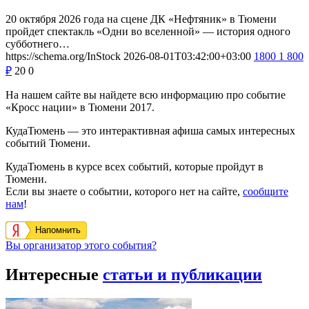
20 октября 2026 года на сцене ДК «Нефтяник» в Тюмени
пройдет спектакль «Одни во вселенной» — история одного
субботнего…
https://schema.org/InStock
2026-08-01T03:42:00+03:00
1800
1 800
₽
20
0
На нашем сайте вы найдете всю информацию про событие
«Кросс нации» в Тюмени 2017.
КудаТюмень — это интерактивная афиша самых интересных
событий Тюмени.
КудаТюмень в курсе всех событий, которые пройдут в
Тюмени.
Если вы знаете о событии, которого нет на сайте,
сообщите
нам
!
Напомнить
Вы организатор этого события?
Интересные
статьи и публикации