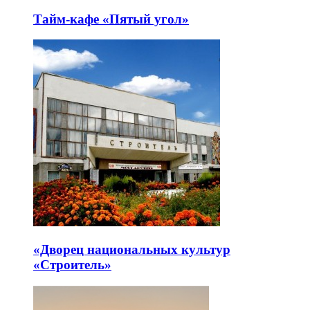
Тайм-кафе «Пятый угол»
«Дворец национальных культур
«Строитель»