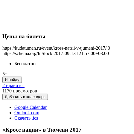
Цены на билеты
https://kudatumen.ru/event/kross-natsii-v-tjumeni-2017/
0
https://schema.org/InStock
2017-09-13T21:57:00+03:00
Бесплатно
5+
Я пойду
2 нравится
1170
просмотров
Добавить в календарь
Google Calendar
Outlook.com
Скачать .ics
«Кросс нации» в Тюмени 2017