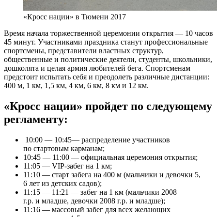
«Кросс нации» в Тюмени 2017
Время начала торжественной церемонии открытия — 10 часов
45 минут. Участниками праздника станут профессиональные
спортсмены, представители властных структур,
общественные и политические деятели, студенты, школьники,
дошколята и целая армия любителей бега. Спортсменам
предстоит испытать себя и преодолеть различные дистанции:
400 м, 1 км, 1,5 км, 4 км, 6 км, 8 км и 12 км.
«Кросс нации» пройдет по следующему
регламенту:
10:00 — 10:45— распределение участников
по стартовым карманам;
10:45 — 11:00 — официальная церемония открытия;
11:05 — VIP-забег на 1 км;
11:10 — старт забега на 400 м (мальчики и девочки 5,
6 лет из детских садов);
11:15 — 11:21 — забег на 1 км (мальчики 2008
г.р. и младше, девочки 2008 г.р. и младше);
11:16 — массовый забег для всех желающих