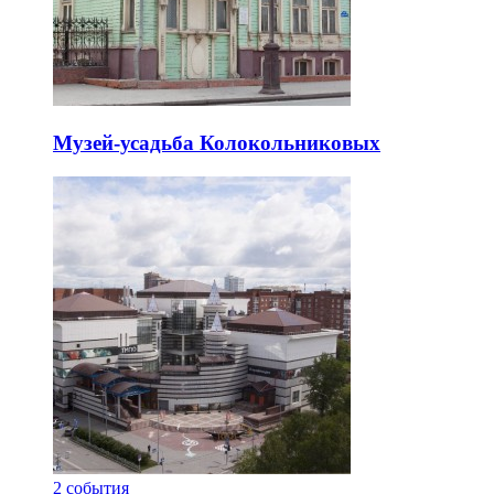
Музей-усадьба Колокольниковых
2
события