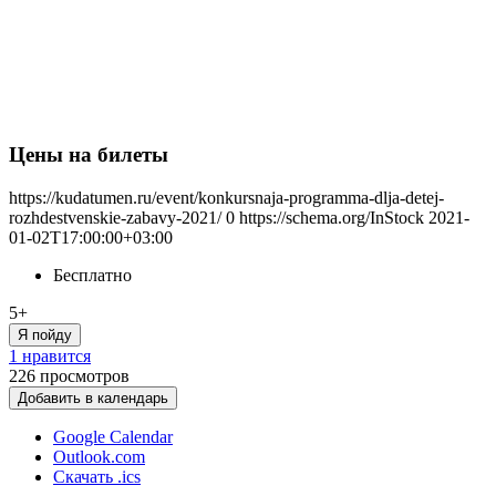
Цены на билеты
https://kudatumen.ru/event/konkursnaja-programma-dlja-detej-
rozhdestvenskie-zabavy-2021/
0
https://schema.org/InStock
2021-
01-02T17:00:00+03:00
Бесплатно
5+
Я пойду
1 нравится
226
просмотров
Добавить в календарь
Google Calendar
Outlook.com
Скачать .ics