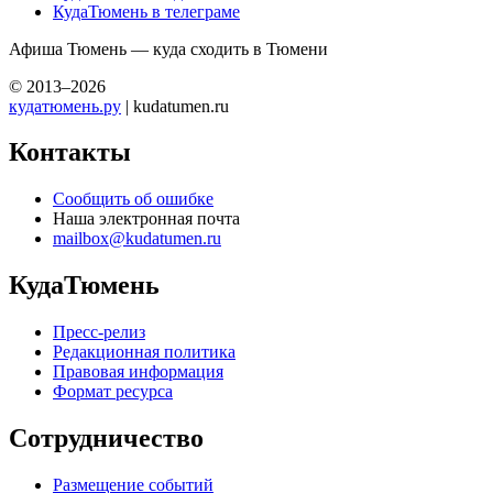
КудаТюмень в телеграме
Афиша Тюмень — куда сходить в Тюмени
© 2013–2026
кудатюмень.ру
| kudatumen.ru
Контакты
Сообщить об ошибке
Наша электронная почта
mailbox@kudatumen.ru
КудаТюмень
Пресс-релиз
Редакционная политика
Правовая информация
Формат ресурса
Сотрудничество
Размещение событий