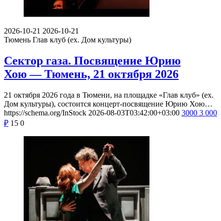
2026-10-21
2026-10-21
Тюмень
Глав клуб (ex. Дом культуры)
Сектор газа. Посвящение Юрию
Хою — Тюмень, 21 октября 2026
21 октября 2026 года в Тюмени, на площадке «Глав клуб» (ex.
Дом культуры), состоится концерт-посвящение Юрию Хою…
https://schema.org/InStock
2026-08-03T03:42:00+03:00
3000
3 000
₽
15
0