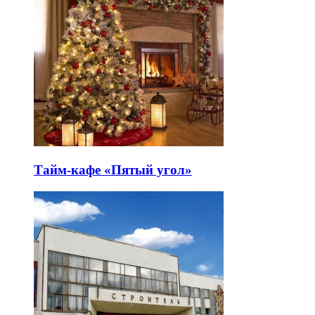
Тайм-кафе «Пятый угол»