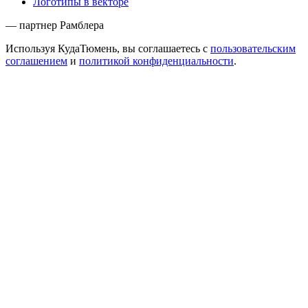
Логотипы в векторе
— партнер Рамблера
Используя КудаТюмень, вы соглашаетесь с
пользовательским
соглашением
и
политикой конфиденциальности
.