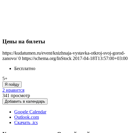
Цены на билеты
https://kudatumen.ru/event/knizhnaja-vystavka-otkroj-svoj-gorod-
zanovo/
0
https://schema.org/InStock
2017-04-18T13:57:00+03:00
Бесплатно
5+
Я пойду
2 нравится
341
просмотр
Добавить в календарь
Google Calendar
Outlook.com
Скачать .ics