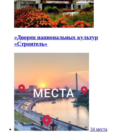
«Дворец национальных культур
«Строитель»
34 места