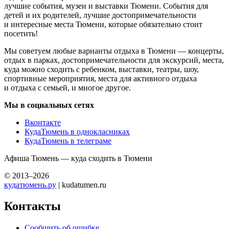
лучшие события, музеи и выставки Тюмени. События для
детей и их родителей, лучшие достопримечательности
и интересные места Тюмени, которые обязательно стоит
посетить!
Мы советуем любые варианты отдыха в Тюмени — концерты,
отдых в парках, достопримечательности для экскурсий, места,
куда можно сходить с ребенком, выставки, театры, шоу,
спортивные мероприятия, места для активного отдыха
и отдыха с семьей, и многое другое.
Мы в социальных сетях
Вконтакте
КудаТюмень в однокласниках
КудаТюмень в телеграме
Афиша Тюмень — куда сходить в Тюмени
© 2013–2026
кудатюмень.ру
| kudatumen.ru
Контакты
Сообщить об ошибке