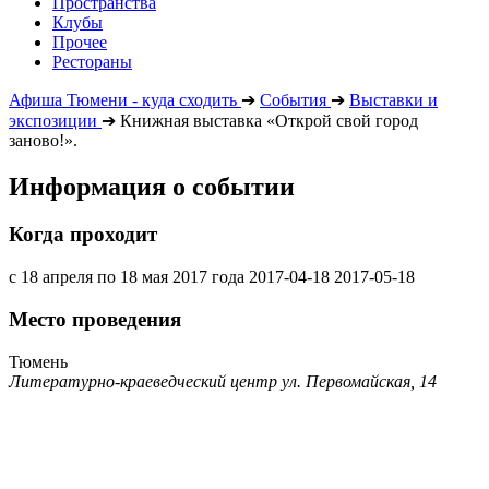
Пространства
Клубы
Прочее
Рестораны
Афиша Тюмени - куда сходить
➔
События
➔
Выставки и
экспозиции
➔
Книжная выставка «Открой свой город
заново!».
Информация о событии
Когда проходит
с 18 апреля по 18 мая 2017 года
2017-04-18
2017-05-18
Место проведения
Тюмень
Литературно-краеведческий центр ул. Первомайская, 14