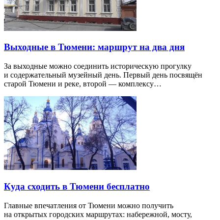
Выходные в Тюмени: маршрут на два дня
За выходные можно соединить историческую прогулку
и содержательный музейный день. Первый день посвящён
старой Тюмени и реке, второй — комплексу…
Куда сходить в Тюмени бесплатно
Главные впечатления от Тюмени можно получить
на открытых городских маршрутах: набережной, мосту,