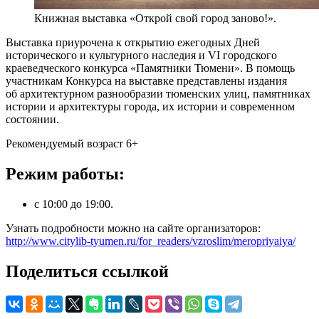
Книжная выставка «Открой свой город заново!».
Выставка приурочена к открытию ежегодных Дней
исторического и культурного наследия и VI городского
краеведческого конкурса «Памятники Тюмени». В помощь
участникам Конкурса на выставке представлены издания
об архитектурном разнообразии тюменских улиц, памятниках
истории и архитектуры города, их истории и современном
состоянии.
Рекомендуемый возраст 6+
Режим работы:
с 10:00 до 19:00.
Узнать подробности можно на сайте организаторов:
http://www.citylib-tyumen.ru/for_readers/vzroslim/meropriyaiya/
Поделиться ссылкой