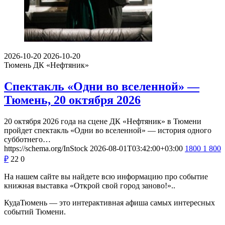
2026-10-20
2026-10-20
Тюмень
ДК «Нефтяник»
Спектакль «Одни во вселенной» —
Тюмень, 20 октября 2026
20 октября 2026 года на сцене ДК «Нефтяник» в Тюмени
пройдет спектакль «Одни во вселенной» — история одного
субботнего…
https://schema.org/InStock
2026-08-01T03:42:00+03:00
1800
1 800
₽
22
0
На нашем сайте вы найдете всю информацию про событие
книжная выставка «Открой свой город заново!»..
КудаТюмень — это интерактивная афиша самых интересных
событий Тюмени.