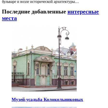
бульваре и возле исторической архитектуры…
Последние добавленные
интересные
места
Музей-усадьба Колокольниковых