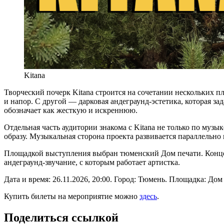
Kitana
Творческий почерк Kitana строится на сочетании нескольких п
и напор. С другой — дарковая андеграунд-эстетика, которая з
обозначает как жесткую и искреннюю.
Отдельная часть аудитории знакома с Kitana не только по музы
образу. Музыкальная сторона проекта развивается параллельно 
Площадкой выступления выбран тюменский Дом печати. Концерт 
андеграунд-звучание, с которым работает артистка.
Дата и время: 26.11.2026, 20:00. Город: Тюмень. Площадка: Дом
Купить билеты на мероприятие можно
здесь
.
Поделиться ссылкой