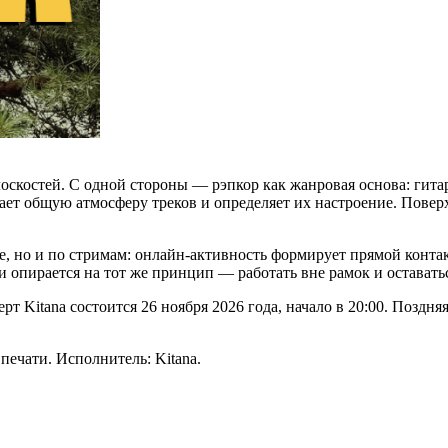
лоскостей. С одной стороны — рэпкор как жанровая основа: гит
адает общую атмосферу треков и определяет их настроение. Пове
ке, но и по стримам: онлайн-активность формирует прямой конта
и опирается на тот же принцип — работать вне рамок и оставать
Kitana состоится 26 ноября 2026 года, начало в 20:00. Поздняя
 печати. Исполнитель: Kitana.