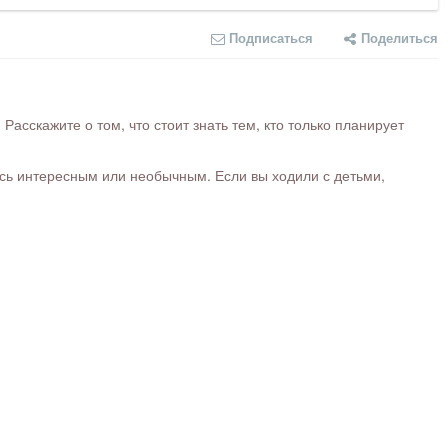
Подписаться
Поделиться
сскажите о том, что стоит знать тем, кто только планирует
ось интересным или необычным. Если вы ходили с детьми,