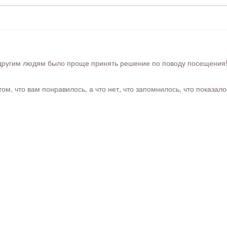
ругим людям было проще принять решение по поводу посещения! Ра
м, что вам понравилось, а что нет, что запомнилось, что показал