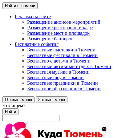
Найти в Тюмени
Реклама на сайте
Размещение анонсов мероприятий
Размещение ресторанов и кафе
Размещение мест и площадок
Размещение баннеров
Бесплатные события
Бесплатные выставки в Тюмени
Бесплатные фестивали в Тюмени
Бесплатно с детьми в Тюмени
Бесплатный активный отдых в Тюмени
Бесплатная музыка в Тюмени
Бесплатные шоу в Тюмени
Бесплатные праздники в Тюмени
Бесплатное образование в Тюмени
Открыть меню
Закрыть меню
Что ищем?
Найти