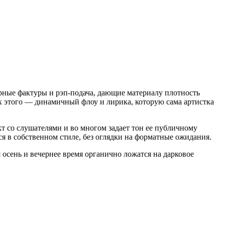
арные фактуры и рэп-подача, дающие материалу плотность
рх этого — динамичный флоу и лирика, которую сама артистка
кт со слушателями и во многом задает тон ее публичному
ся в собственном стиле, без оглядки на форматные ожидания.
 осень и вечернее время органично ложатся на дарковое