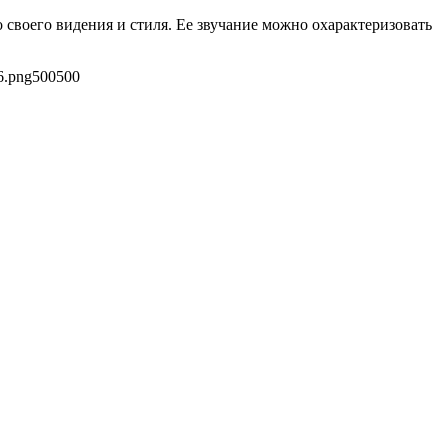
 своего видения и стиля. Ее звучание можно охарактеризовать
6.png
500
500