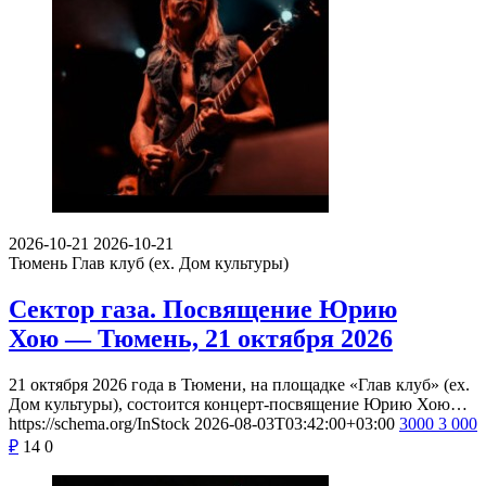
2026-10-21
2026-10-21
Тюмень
Глав клуб (ex. Дом культуры)
Сектор газа. Посвящение Юрию
Хою — Тюмень, 21 октября 2026
21 октября 2026 года в Тюмени, на площадке «Глав клуб» (ex.
Дом культуры), состоится концерт-посвящение Юрию Хою…
https://schema.org/InStock
2026-08-03T03:42:00+03:00
3000
3 000
₽
14
0