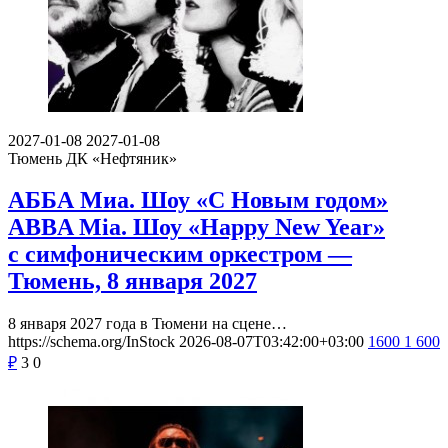
2027-01-08
2027-01-08
Тюмень
ДК «Нефтяник»
АББА Миа. Шоу «С Новым годом»
ABBA Mia. Шоу «Happy New Year»
с симфоническим оркестром —
Тюмень, 8 января 2027
8 января 2027 года в Тюмени на сцене…
https://schema.org/InStock
2026-08-07T03:42:00+03:00
1600
1 600
₽
3
0