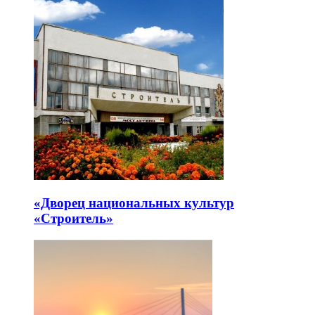
«Дворец национальных культур
«Строитель»