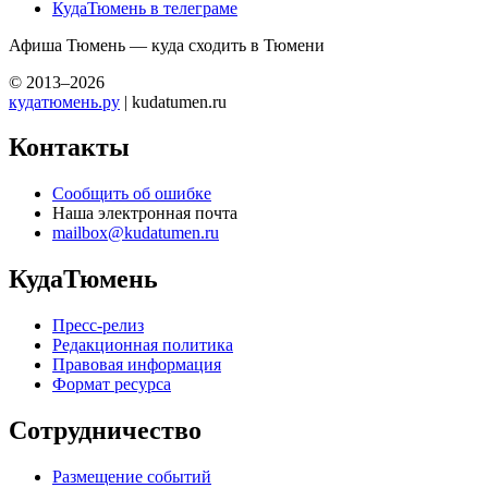
КудаТюмень в телеграме
Афиша Тюмень — куда сходить в Тюмени
© 2013–2026
кудатюмень.ру
| kudatumen.ru
Контакты
Сообщить об ошибке
Наша электронная почта
mailbox@kudatumen.ru
КудаТюмень
Пресс-релиз
Редакционная политика
Правовая информация
Формат ресурса
Сотрудничество
Размещение событий