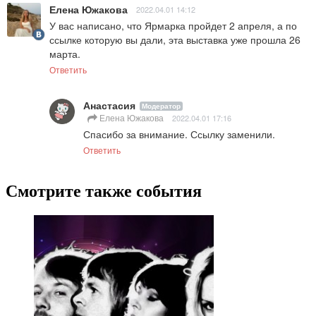
Елена Южакова
2022.04.01 14:12
У вас написано, что Ярмарка пройдет 2 апреля, а по 
ссылке которую вы дали, эта выставка уже прошла 26 
марта.
Ответить
Анастасия
Модератор
Елена Южакова
2022.04.01 17:16
Спасибо за внимание. Ссылку заменили.
Ответить
Смотрите также события