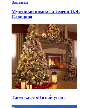
Выставки
Музейный комплекс имени И.Я.
Словцова
Тайм-кафе «Пятый угол»