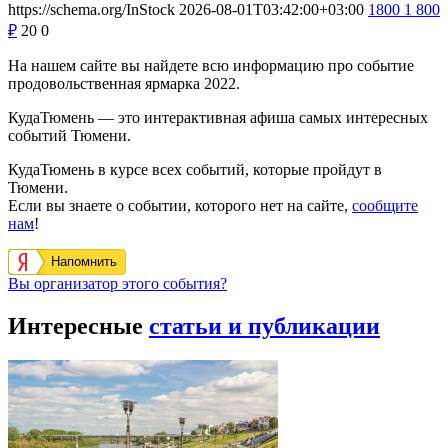
https://schema.org/InStock
2026-08-01T03:42:00+03:00
1800
1 800
₽
20
0
На нашем сайте вы найдете всю информацию про событие
продовольственная ярмарка 2022.
КудаТюмень — это интерактивная афиша самых интересных
событий Тюмени.
КудаТюмень в курсе всех событий, которые пройдут в
Тюмени.
Если вы знаете о событии, которого нет на сайте,
сообщите
нам
!
Напомнить
Вы организатор этого события?
Интересные
статьи и публикации