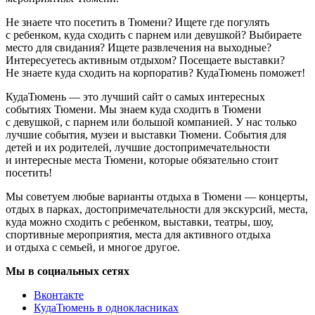
Не знаете что посетить в Тюмени? Ищете где погулять
с ребенком, куда сходить с парнем или девушкой? Выбираете
место для свидания? Ищете развлечения на выходные?
Интересуетесь активным отдыхом? Посещаете выставки?
Не знаете куда сходить на корпоратив? КудаТюмень поможет!
КудаТюмень — это лучший сайт о самых интересных
событиях Тюмени. Мы знаем куда сходить в Тюмени
с девушкой, с парнем или большой компанией. У нас только
лучшие события, музеи и выставки Тюмени. События для
детей и их родителей, лучшие достопримечательности
и интересные места Тюмени, которые обязательно стоит
посетить!
Мы советуем любые варианты отдыха в Тюмени — концерты,
отдых в парках, достопримечательности для экскурсий, места,
куда можно сходить с ребенком, выставки, театры, шоу,
спортивные мероприятия, места для активного отдыха
и отдыха с семьей, и многое другое.
Мы в социальных сетях
Вконтакте
КудаТюмень в однокласниках