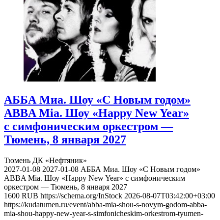
АББА Миа. Шоу «С Новым годом»
ABBA Mia. Шоу «Happy New Year»
с симфоническим оркестром —
Тюмень, 8 января 2027
Тюмень
ДК «Нефтяник»
2027-01-08
2027-01-08
АББА Миа. Шоу «С Новым годом»
ABBA Mia. Шоу «Happy New Year» с симфоническим
оркестром — Тюмень, 8 января 2027
1600
RUB
https://schema.org/InStock
2026-08-07T03:42:00+03:00
https://kudatumen.ru/event/abba-mia-shou-s-novym-godom-abba-
mia-shou-happy-new-year-s-simfonicheskim-orkestrom-tyumen-