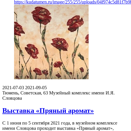
https://kudatumen.ru/image/255/255/uploads/04f974c5d81f7
2021-07-03
2021-09-05
Тюмень, Советская, 63
Музейный комплекс имени И.Я.
Словцова
Выставка «Пряный аромат»
С 1 июня по 5 сентября 2021 года, в музейном комплексе
имени Словцова проходит выставка «Пряный аромат»,