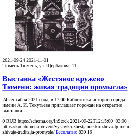
2021-09-24
2021-11-01
Тюмень
Тюмень, ул. Щербакова, 11
Выставка «Жестяное кружево
Тюмени: живая традиция промысла»
24 сентября 2021 года, в 17.00 Библиотека истории города
имени А. И. Текутьева приглашает горожан на открытие
выставки…
0
RUB
https://schema.org/InStock
2021-09-22T12:15:00+03:00
https://kudatumen.ru/event/vystavka-zhestjanoe-kruzhevo-tjumeni-
zhivaja-traditsija-promysla/
Бесплатно
830
16