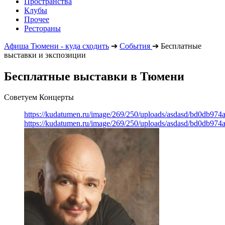
Пространства
Клубы
Прочее
Рестораны
Афиша Тюмени - куда сходить
➔
События
➔
Бесплатные
выставки и экспозиции
Бесплатные выставки в Тюмени
Советуем Концерты
https://kudatumen.ru/image/269/250/uploads/asdasd/bd0db97
https://kudatumen.ru/image/269/250/uploads/asdasd/bd0db97