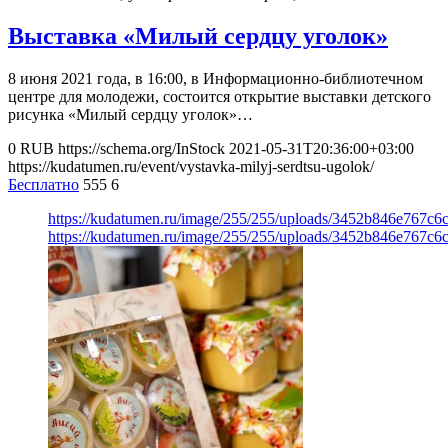
Выставка «Милый сердцу уголок»
8 июня 2021 года, в 16:00, в Информационно-библиотечном
центре для молодежи, состоится открытие выставки детского
рисунка «Милый сердцу уголок»…
0
RUB
https://schema.org/InStock
2021-05-31T20:36:00+03:00
https://kudatumen.ru/event/vystavka-milyj-serdtsu-ugolok/
Бесплатно
555
6
https://kudatumen.ru/image/255/255/uploads/3452b846e767c6
https://kudatumen.ru/image/255/255/uploads/3452b846e767c6