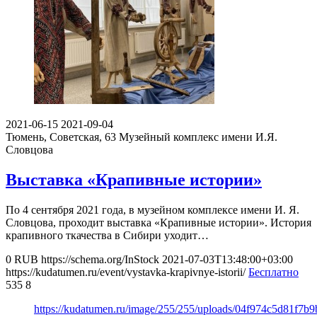
2021-06-15
2021-09-04
Тюмень, Советская, 63
Музейный комплекс имени И.Я.
Словцова
Выставка «Крапивные истории»
По 4 сентября 2021 года, в музейном комплексе имени И. Я.
Словцова, проходит выставка «Крапивные истории». История
крапивного ткачества в Сибири уходит…
0
RUB
https://schema.org/InStock
2021-07-03T13:48:00+03:00
https://kudatumen.ru/event/vystavka-krapivnye-istorii/
Бесплатно
535
8
https://kudatumen.ru/image/255/255/uploads/04f974c5d81f7